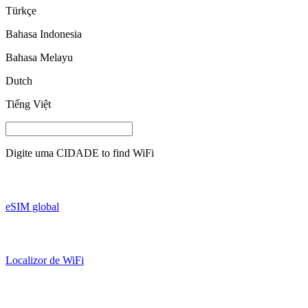
Türkçe
Bahasa Indonesia
Bahasa Melayu
Dutch
Tiếng Việt
Digite uma
CIDADE
to find WiFi
eSIM global
Localizor de WiFi