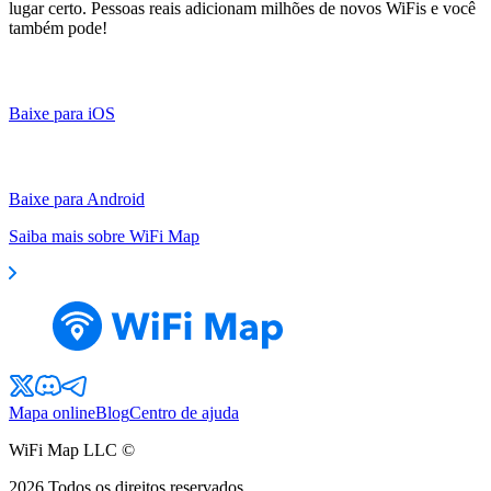
lugar certo. Pessoas reais adicionam milhões de novos WiFis e você
também pode!
Baixe para iOS
Baixe para Android
Saiba mais sobre WiFi Map
Mapa online
Blog
Centro de ajuda
WiFi Map LLC ©
2026
Todos os direitos reservados