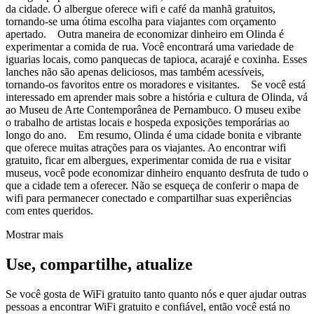
da cidade. O albergue oferece wifi e café da manhã gratuitos,
tornando-se uma ótima escolha para viajantes com orçamento
apertado. Outra maneira de economizar dinheiro em Olinda é
experimentar a comida de rua. Você encontrará uma variedade de
iguarias locais, como panquecas de tapioca, acarajé e coxinha. Esses
lanches não são apenas deliciosos, mas também acessíveis,
tornando-os favoritos entre os moradores e visitantes. Se você está
interessado em aprender mais sobre a história e cultura de Olinda, vá
ao Museu de Arte Contemporânea de Pernambuco. O museu exibe
o trabalho de artistas locais e hospeda exposições temporárias ao
longo do ano. Em resumo, Olinda é uma cidade bonita e vibrante
que oferece muitas atrações para os viajantes. Ao encontrar wifi
gratuito, ficar em albergues, experimentar comida de rua e visitar
museus, você pode economizar dinheiro enquanto desfruta de tudo o
que a cidade tem a oferecer. Não se esqueça de conferir o mapa de
wifi para permanecer conectado e compartilhar suas experiências
com entes queridos.
Mostrar mais
Use, compartilhe, atualize
Se você gosta de WiFi gratuito tanto quanto nós e quer ajudar outras
pessoas a encontrar WiFi gratuito e confiável, então você está no