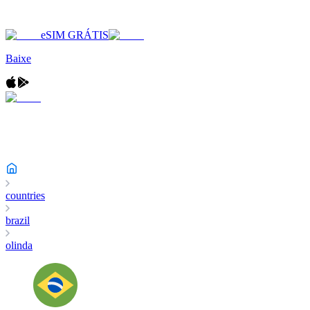
eSIM GRÁTIS
Baixe
countries
brazil
olinda