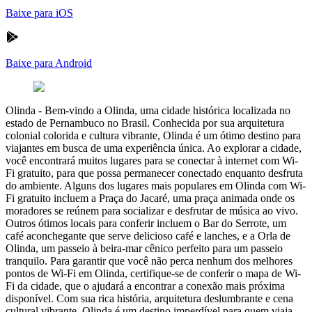
Baixe para iOS
Baixe para Android
Olinda
-
Bem-vindo a Olinda, uma cidade histórica localizada no
estado de Pernambuco no Brasil. Conhecida por sua arquitetura
colonial colorida e cultura vibrante, Olinda é um ótimo destino para
viajantes em busca de uma experiência única. Ao explorar a cidade,
você encontrará muitos lugares para se conectar à internet com Wi-
Fi gratuito, para que possa permanecer conectado enquanto desfruta
do ambiente. Alguns dos lugares mais populares em Olinda com Wi-
Fi gratuito incluem a Praça do Jacaré, uma praça animada onde os
moradores se reúnem para socializar e desfrutar de música ao vivo.
Outros ótimos locais para conferir incluem o Bar do Serrote, um
café aconchegante que serve delicioso café e lanches, e a Orla de
Olinda, um passeio à beira-mar cênico perfeito para um passeio
tranquilo. Para garantir que você não perca nenhum dos melhores
pontos de Wi-Fi em Olinda, certifique-se de conferir o mapa de Wi-
Fi da cidade, que o ajudará a encontrar a conexão mais próxima
disponível. Com sua rica história, arquitetura deslumbrante e cena
cultural vibrante, Olinda é um destino imperdível para quem viaja