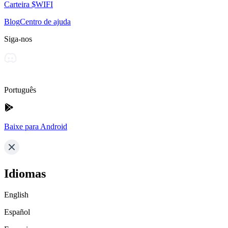
Carteira $WIFI
Blog
Centro de ajuda
Siga-nos
Português
Baixe para Android
Idiomas
English
Español