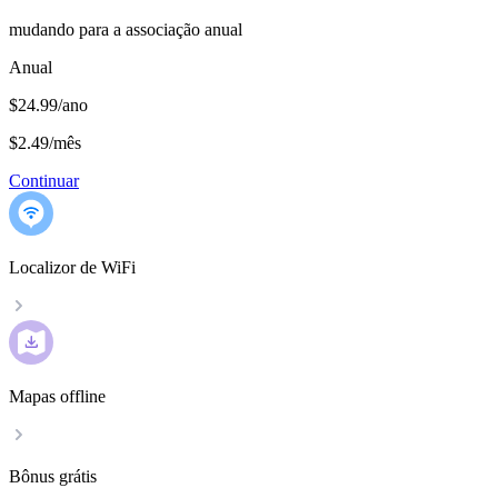
mudando para a associação anual
Anual
$24.99/ano
$2.49
/
mês
Continuar
Localizor de WiFi
Mapas offline
Bônus grátis