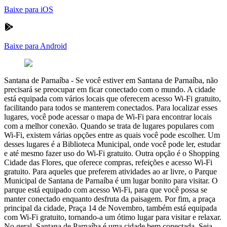
Baixe para iOS
Baixe para Android
Santana de Parnaíba
-
Se você estiver em Santana de Parnaíba, não
precisará se preocupar em ficar conectado com o mundo. A cidade
está equipada com vários locais que oferecem acesso Wi-Fi gratuito,
facilitando para todos se manterem conectados. Para localizar esses
lugares, você pode acessar o mapa de Wi-Fi para encontrar locais
com a melhor conexão. Quando se trata de lugares populares com
Wi-Fi, existem várias opções entre as quais você pode escolher. Um
desses lugares é a Biblioteca Municipal, onde você pode ler, estudar
e até mesmo fazer uso do Wi-Fi gratuito. Outra opção é o Shopping
Cidade das Flores, que oferece compras, refeições e acesso Wi-Fi
gratuito. Para aqueles que preferem atividades ao ar livre, o Parque
Municipal de Santana de Parnaíba é um lugar bonito para visitar. O
parque está equipado com acesso Wi-Fi, para que você possa se
manter conectado enquanto desfruta da paisagem. Por fim, a praça
principal da cidade, Praça 14 de Novembro, também está equipada
com Wi-Fi gratuito, tornando-a um ótimo lugar para visitar e relaxar.
No geral, Santana de Parnaíba é uma cidade bem conectada. Seja