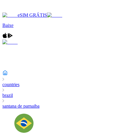
eSIM GRÁTIS
Baixe
countries
brazil
santana de parnaiba