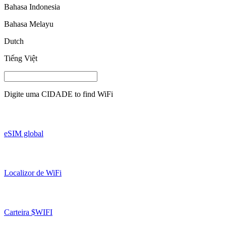
Bahasa Indonesia
Bahasa Melayu
Dutch
Tiếng Việt
Digite uma
CIDADE
to find WiFi
eSIM global
Localizor de WiFi
Carteira $WIFI