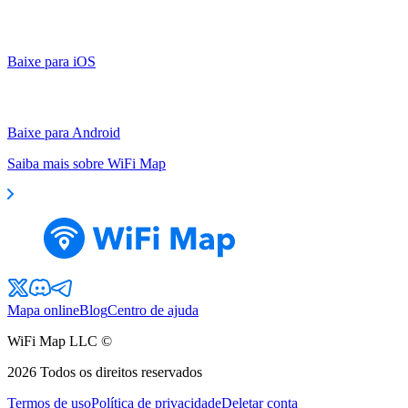
Baixe para iOS
Baixe para Android
Saiba mais sobre WiFi Map
Mapa online
Blog
Centro de ajuda
WiFi Map LLC ©
2026
Todos os direitos reservados
Termos de uso
Política de privacidade
Deletar conta