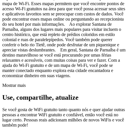
mapa de Wi-Fi. Esses mapas permitem que você encontre pontos de
acesso Wi-Fi gratuitos na área para que você possa acessar seus sites
e aplicativos favoritos sem se preocupar com custos de dados. Você
pode encontrar esses mapas online ou perguntando ao recepcionista
do seu hotel por mais informações. Ao explorar Santana de
Parnaíba, alguns dos lugares mais populares para visitar incluem o
centro histórico, que está repleto de prédios coloridos em estilo
colonial e ruas de paralelepípedos. Você também pode querer
conferir o belo rio Tietê, onde pode desfrutar de um piquenique e
apreciar vistas deslumbrantes. Em geral, Santana de Parnaíba é um
destino maravilhoso se você está procurando por umas férias
relaxantes e acessíveis, com muitas coisas para ver e fazer. Com a
ajuda do Wi-Fi gratuito e de um mapa de Wi-Fi, você pode se
manter conectado enquanto explora esta cidade encantadora e
economizar dinheiro em suas viagens.
Mostrar mais
Use, compartilhe, atualize
Se você gosta de WiFi gratuito tanto quanto nós e quer ajudar outras
pessoas a encontrar WiFi gratuito e confiável, então você está no
lugar certo. Pessoas reais adicionam milhões de novos WiFis e você
também pode!