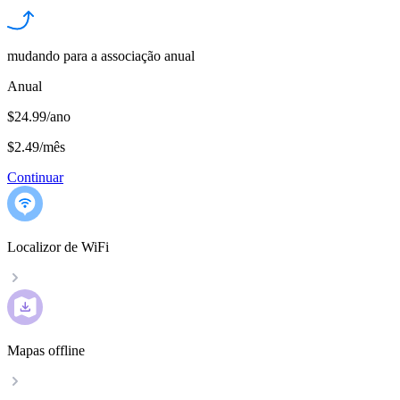
mudando para a associação anual
Anual
$24.99/ano
$2.49
/
mês
Continuar
Localizor de WiFi
Mapas offline