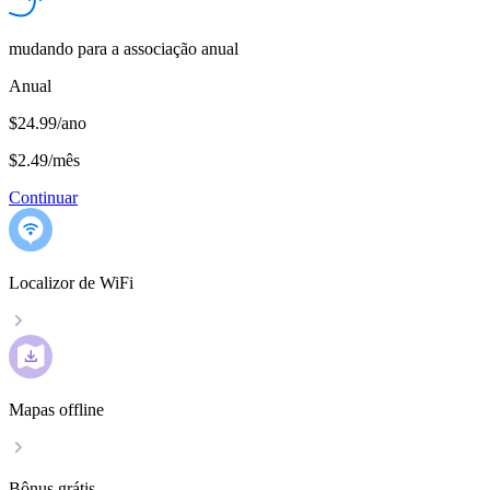
mudando para a associação anual
Anual
$24.99/ano
$2.49
/
mês
Continuar
Localizor de WiFi
Mapas offline
Bônus grátis