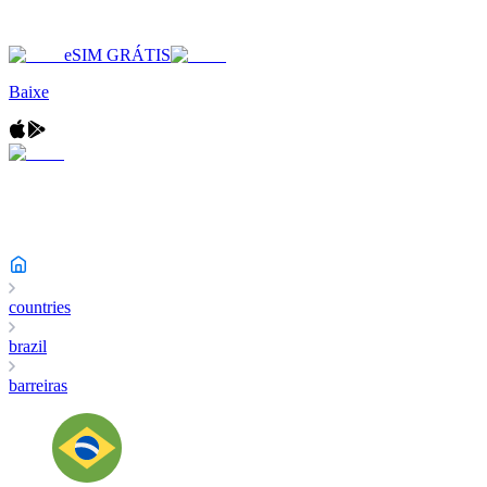
eSIM GRÁTIS
Baixe
countries
brazil
barreiras