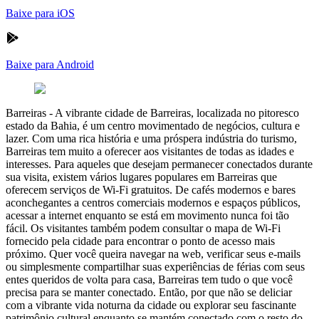
Baixe para iOS
Baixe para Android
Barreiras
-
A vibrante cidade de Barreiras, localizada no pitoresco
estado da Bahia, é um centro movimentado de negócios, cultura e
lazer. Com uma rica história e uma próspera indústria do turismo,
Barreiras tem muito a oferecer aos visitantes de todas as idades e
interesses. Para aqueles que desejam permanecer conectados durante
sua visita, existem vários lugares populares em Barreiras que
oferecem serviços de Wi-Fi gratuitos. De cafés modernos e bares
aconchegantes a centros comerciais modernos e espaços públicos,
acessar a internet enquanto se está em movimento nunca foi tão
fácil. Os visitantes também podem consultar o mapa de Wi-Fi
fornecido pela cidade para encontrar o ponto de acesso mais
próximo. Quer você queira navegar na web, verificar seus e-mails
ou simplesmente compartilhar suas experiências de férias com seus
entes queridos de volta para casa, Barreiras tem tudo o que você
precisa para se manter conectado. Então, por que não se deliciar
com a vibrante vida noturna da cidade ou explorar seu fascinante
patrimônio cultural enquanto se mantém conectado com o resto do