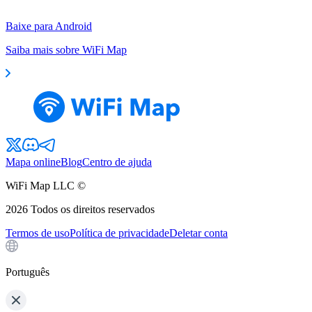
Baixe para Android
Saiba mais sobre WiFi Map
Mapa online
Blog
Centro de ajuda
WiFi Map LLC ©
2026
Todos os direitos reservados
Termos de uso
Política de privacidade
Deletar conta
Português