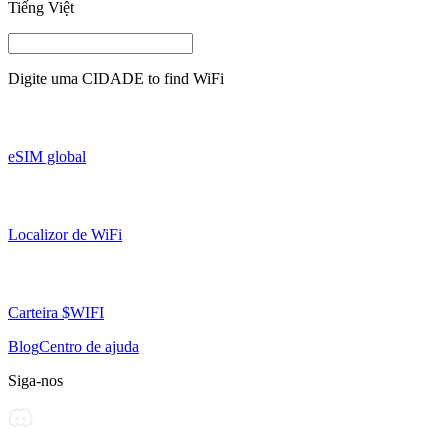
Tiếng Việt
Digite uma
CIDADE
to find WiFi
eSIM global
Localizor de WiFi
Carteira $WIFI
Blog
Centro de ajuda
Siga-nos