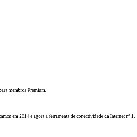
 para membros Premium.
mos em 2014 e agora a ferramenta de conectividade da Internet nº 1.