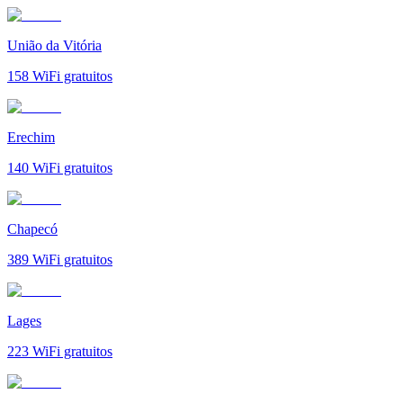
União da Vitória
158
WiFi gratuitos
Erechim
140
WiFi gratuitos
Chapecó
389
WiFi gratuitos
Lages
223
WiFi gratuitos