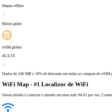
Mapas offline
Bônus grátis
eSIM global
4G/LTE
Dados de 240 MB e 10% de desconto em todas as compras do eSIM
WiFi Map - #1 Localizor de WiFi
Nossa missão é conectar o mundo em uma rede Wi-Fi por vez. Começa