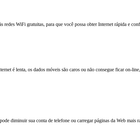
às redes WiFi gratuitas, para que você possa obter Internet rápida e con
nternet é lenta, os dados móveis são caros ou não consegue ficar on-lin
e diminuir sua conta de telefone ou carregar páginas da Web mais ra