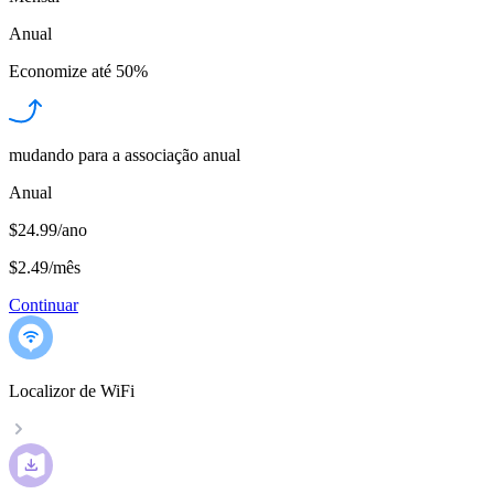
Anual
Economize até
50%
mudando para a associação anual
Anual
$24.99/ano
$2.49
/
mês
Continuar
Localizor de WiFi