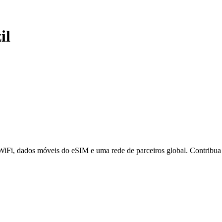
il
 WiFi, dados móveis do eSIM e uma rede de parceiros global. Contribu