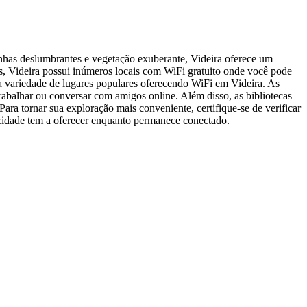
vinhas deslumbrantes e vegetação exuberante, Videira oferece um
cos, Videira possui inúmeros locais com WiFi gratuito onde você pode
 variedade de lugares populares oferecendo WiFi em Videira. As
abalhar ou conversar com amigos online. Além disso, as bibliotecas
a tornar sua exploração mais conveniente, certifique-se de verificar
 cidade tem a oferecer enquanto permanece conectado.