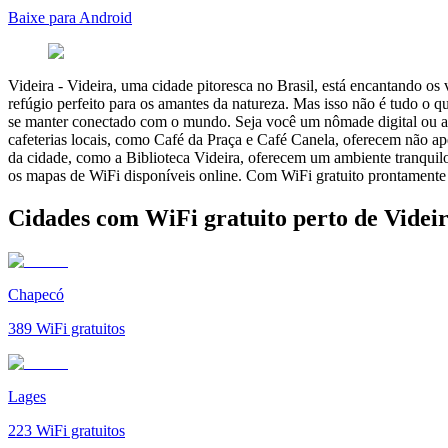
Baixe para Android
Videira
-
Videira, uma cidade pitoresca no Brasil, está encantando os
refúgio perfeito para os amantes da natureza. Mas isso não é tudo o q
se manter conectado com o mundo. Seja você um nômade digital ou ap
cafeterias locais, como Café da Praça e Café Canela, oferecem não a
da cidade, como a Biblioteca Videira, oferecem um ambiente tranquil
os mapas de WiFi disponíveis online. Com WiFi gratuito prontamente 
Cidades com WiFi gratuito perto de Videi
Chapecó
389
WiFi gratuitos
Lages
223
WiFi gratuitos