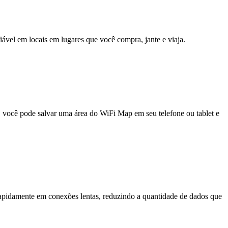
fiável em locais em lugares que você compra, jante e viaja.
e, você pode salvar uma área do WiFi Map em seu telefone ou tablet e
pidamente em conexões lentas, reduzindo a quantidade de dados que