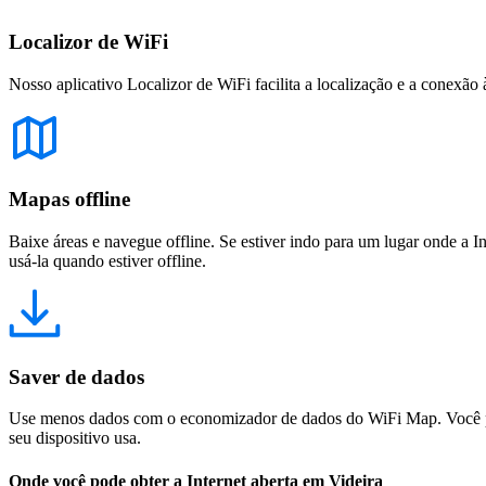
Localizor de WiFi
Nosso aplicativo Localizor de WiFi facilita a localização e a conexão 
Mapas offline
Baixe áreas e navegue offline. Se estiver indo para um lugar onde a I
usá-la quando estiver offline.
Saver de dados
Use menos dados com o economizador de dados do WiFi Map. Você pod
seu dispositivo usa.
Onde você pode obter a Internet aberta em Videira