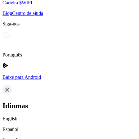
Carteira $WIFI
Blog
Centro de ajuda
Siga-nos
Português
Baixe para Android
Idiomas
English
Español