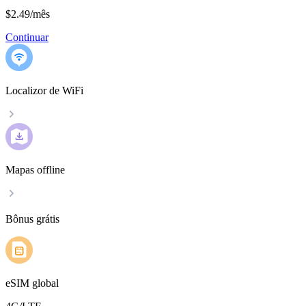
$2.49
/
mês
Continuar
Localizor de WiFi
Mapas offline
Bônus grátis
eSIM global