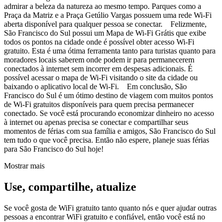
admirar a beleza da natureza ao mesmo tempo. Parques como a
Praça da Matriz e a Praça Getúlio Vargas possuem uma rede Wi-Fi
aberta disponível para qualquer pessoa se conectar. Felizmente,
São Francisco do Sul possui um Mapa de Wi-Fi Grátis que exibe
todos os pontos na cidade onde é possível obter acesso Wi-Fi
gratuito. Esta é uma ótima ferramenta tanto para turistas quanto para
moradores locais saberem onde podem ir para permanecerem
conectados à internet sem incorrer em despesas adicionais. É
possível acessar o mapa de Wi-Fi visitando o site da cidade ou
baixando o aplicativo local de Wi-Fi. Em conclusão, São
Francisco do Sul é um ótimo destino de viagem com muitos pontos
de Wi-Fi gratuitos disponíveis para quem precisa permanecer
conectado. Se você está procurando economizar dinheiro no acesso
à internet ou apenas precisa se conectar e compartilhar seus
momentos de férias com sua família e amigos, São Francisco do Sul
tem tudo o que você precisa. Então não espere, planeje suas férias
para São Francisco do Sul hoje!
Mostrar mais
Use, compartilhe, atualize
Se você gosta de WiFi gratuito tanto quanto nós e quer ajudar outras
pessoas a encontrar WiFi gratuito e confiável, então você está no