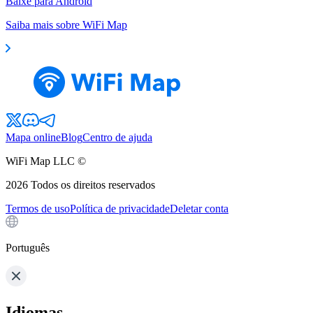
Baixe para Android
Saiba mais sobre WiFi Map
Mapa online
Blog
Centro de ajuda
WiFi Map LLC ©
2026
Todos os direitos reservados
Termos de uso
Política de privacidade
Deletar conta
Português
Idiomas