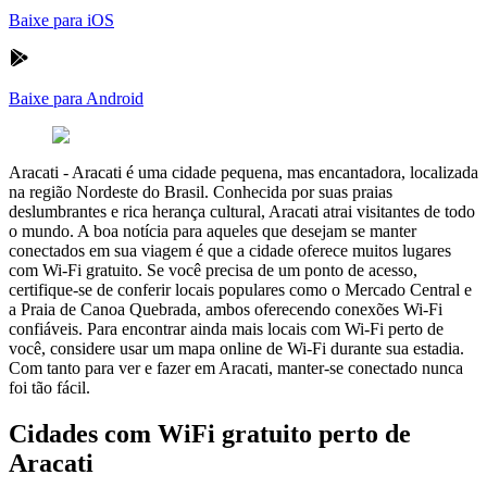
Baixe para iOS
Baixe para Android
Aracati
-
Aracati é uma cidade pequena, mas encantadora, localizada
na região Nordeste do Brasil. Conhecida por suas praias
deslumbrantes e rica herança cultural, Aracati atrai visitantes de todo
o mundo. A boa notícia para aqueles que desejam se manter
conectados em sua viagem é que a cidade oferece muitos lugares
com Wi-Fi gratuito. Se você precisa de um ponto de acesso,
certifique-se de conferir locais populares como o Mercado Central e
a Praia de Canoa Quebrada, ambos oferecendo conexões Wi-Fi
confiáveis. Para encontrar ainda mais locais com Wi-Fi perto de
você, considere usar um mapa online de Wi-Fi durante sua estadia.
Com tanto para ver e fazer em Aracati, manter-se conectado nunca
foi tão fácil.
Cidades com WiFi gratuito perto de
Aracati