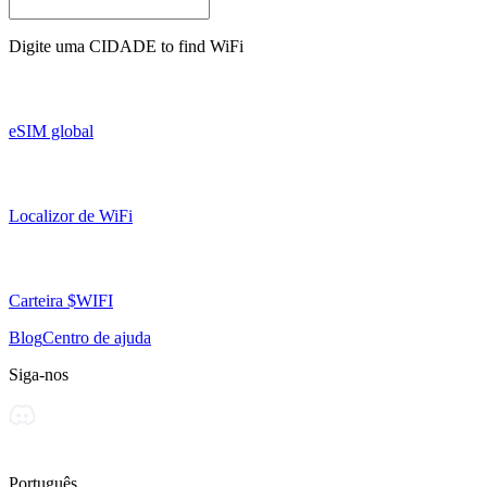
Digite uma
CIDADE
to find WiFi
eSIM global
Localizor de WiFi
Carteira $WIFI
Blog
Centro de ajuda
Siga-nos
Português