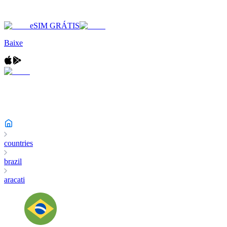
eSIM GRÁTIS
Baixe
countries
brazil
aracati