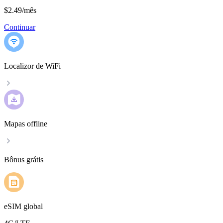
$2.49
/
mês
Continuar
Localizor de WiFi
Mapas offline
Bônus grátis
eSIM global