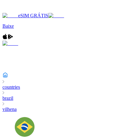
eSIM GRÁTIS
Baixe
countries
brazil
vilhena