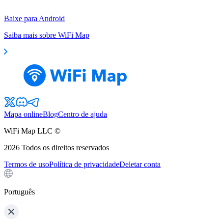
Baixe para Android
Saiba mais sobre WiFi Map
Mapa online
Blog
Centro de ajuda
WiFi Map LLC ©
2026
Todos os direitos reservados
Termos de uso
Política de privacidade
Deletar conta
Português