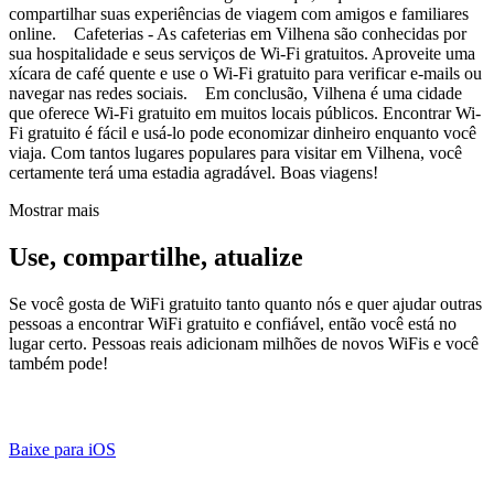
compartilhar suas experiências de viagem com amigos e familiares
online. Cafeterias - As cafeterias em Vilhena são conhecidas por
sua hospitalidade e seus serviços de Wi-Fi gratuitos. Aproveite uma
xícara de café quente e use o Wi-Fi gratuito para verificar e-mails ou
navegar nas redes sociais. Em conclusão, Vilhena é uma cidade
que oferece Wi-Fi gratuito em muitos locais públicos. Encontrar Wi-
Fi gratuito é fácil e usá-lo pode economizar dinheiro enquanto você
viaja. Com tantos lugares populares para visitar em Vilhena, você
certamente terá uma estadia agradável. Boas viagens!
Mostrar mais
Use, compartilhe, atualize
Se você gosta de WiFi gratuito tanto quanto nós e quer ajudar outras
pessoas a encontrar WiFi gratuito e confiável, então você está no
lugar certo. Pessoas reais adicionam milhões de novos WiFis e você
também pode!
Baixe para iOS