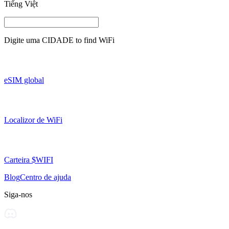
Tiếng Việt
Digite uma
CIDADE
to find WiFi
eSIM global
Localizor de WiFi
Carteira $WIFI
Blog
Centro de ajuda
Siga-nos