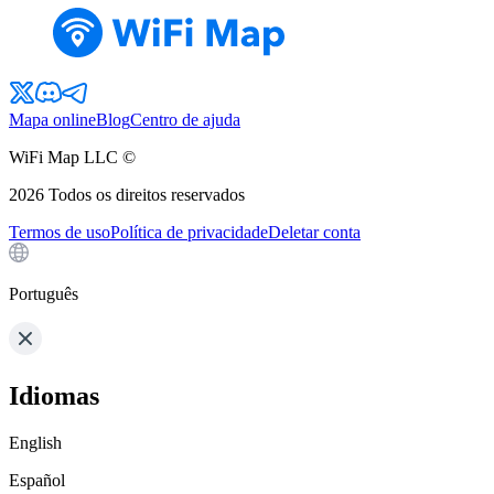
Mapa online
Blog
Centro de ajuda
WiFi Map LLC ©
2026
Todos os direitos reservados
Termos de uso
Política de privacidade
Deletar conta
Português
Idiomas
English
Español