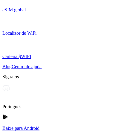
eSIM global
Localizor de WiFi
Carteira $WIFI
Blog
Centro de ajuda
Siga-nos
Português
Baixe para Android