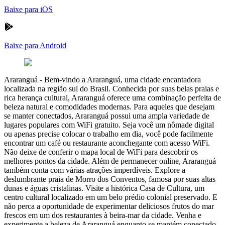
Baixe para iOS
Baixe para Android
Araranguá
-
Bem-vindo a Araranguá, uma cidade encantadora
localizada na região sul do Brasil. Conhecida por suas belas praias e
rica herança cultural, Araranguá oferece uma combinação perfeita de
beleza natural e comodidades modernas. Para aqueles que desejam
se manter conectados, Araranguá possui uma ampla variedade de
lugares populares com WiFi gratuito. Seja você um nômade digital
ou apenas precise colocar o trabalho em dia, você pode facilmente
encontrar um café ou restaurante aconchegante com acesso WiFi.
Não deixe de conferir o mapa local de WiFi para descobrir os
melhores pontos da cidade. Além de permanecer online, Araranguá
também conta com várias atrações imperdíveis. Explore a
deslumbrante praia de Morro dos Conventos, famosa por suas altas
dunas e águas cristalinas. Visite a histórica Casa de Cultura, um
centro cultural localizado em um belo prédio colonial preservado. E
não perca a oportunidade de experimentar deliciosos frutos do mar
frescos em um dos restaurantes à beira-mar da cidade. Venha e
experimente a beleza de Araranguá enquanto se mantém conectado