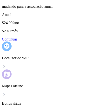
mudando para a associação anual
Anual
$24.99/ano
$2.49
/
mês
Continuar
Localizor de WiFi
Mapas offline
Bônus grátis