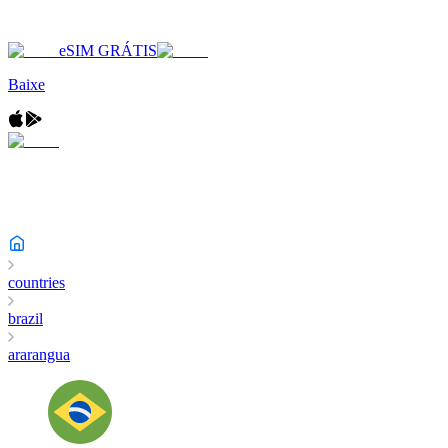
eSIM GRÁTIS
Baixe
countries
brazil
ararangua