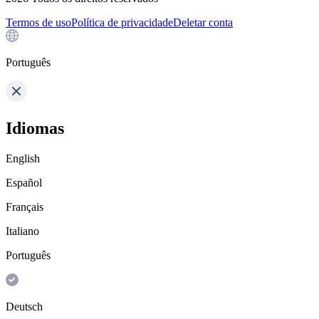
Termos de uso
Política de privacidade
Deletar conta
Português
Idiomas
English
Español
Français
Italiano
Português
Deutsch