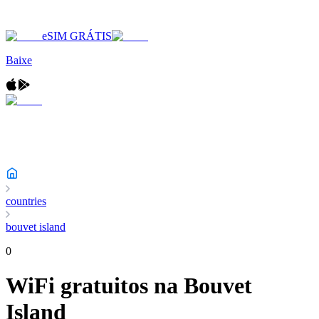
eSIM GRÁTIS
Baixe
countries
bouvet island
0
WiFi gratuitos na
Bouvet
Island