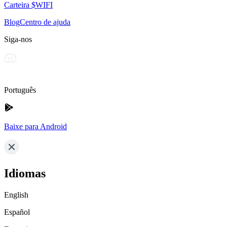
Carteira $WIFI
Blog
Centro de ajuda
Siga-nos
Português
Baixe para Android
Idiomas
English
Español