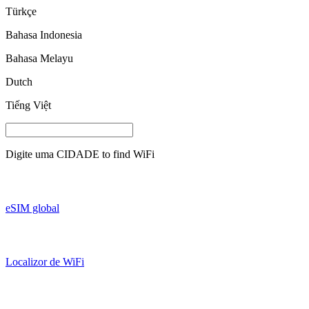
Türkçe
Bahasa Indonesia
Bahasa Melayu
Dutch
Tiếng Việt
Digite uma
CIDADE
to find WiFi
eSIM global
Localizor de WiFi