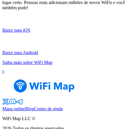
lugar certo. Pessoas reais adicionam milhões de novos WiFis e você
também pode!
Baixe para iOS
Baixe para Android
Saiba mais sobre WiFi Map
Mapa online
Blog
Centro de ajuda
WiFi Map LLC ©
2026
Todos os direitos reservados