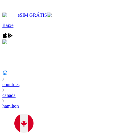
eSIM GRÁTIS
Baixe
countries
canada
hamilton