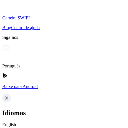
Carteira $WIFI
Blog
Centro de ajuda
Siga-nos
Português
Baixe para Android
Idiomas
English