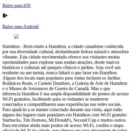
Baixe para iOS
Baixe para Android
Hamilton
-
Bem-vindo a Hamilton, a cidade canadense conhecida
por sua diversidade cultural, deslumbrante beleza natural e atmosfera
vibrante. Esta cidade movimentada oferece aos visitantes muitas
oportunidades para explorar suas muitas atrações, desde marcos
históricos e culturais até parques cênicos e jardins. Seja você um
residente ou um turista, nunca faltará o que fazer em Hamilton.
Alguns dos locais mais populares para visitar incluem os Jardins
Botânicos Reais, o Castelo Dundurn, a Galeria de Arte de Hamilton
e o Museu de Aeronaves de Guerra do Canadá. Mas o que
diferencia Hamilton é sua ampla disponibilidade de pontos de acesso
Wi-Fi gratuitos, facilitando para os visitantes se manterem
conectados e compartilharem suas experiências nas redes sociais.
Para ajudá-lo a se manter conectado durante sua visita, aqui estão
alguns dos lugares mais populares em Hamilton com Wi-Fi gratuito:
Starbucks, Tim Hortons, McDonald's, Second Cup e muitos outros.
Para encontrar ainda mais pontos de acesso Wi-Fi, confira o mapa
oficial de Wi-Fi da cidade, que oferece um guia abrangente de todos