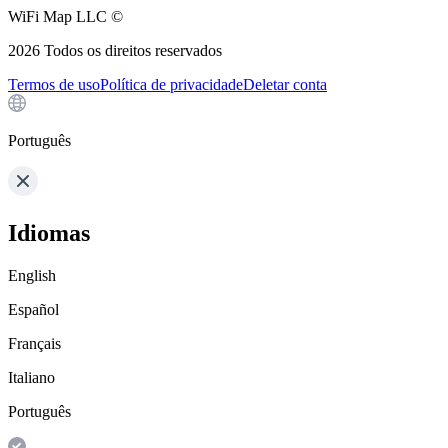
WiFi Map LLC ©
2026
Todos os direitos reservados
Termos de uso
Política de privacidade
Deletar conta
Português
Idiomas
English
Español
Français
Italiano
Português