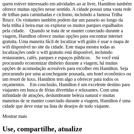
quem estiver interessado em atividades ao ar livre, Hamilton também
oferece muitas opções nesse sentido. A cidade possui uma vasta rede
de trilhas para caminhadas e ciclismo, incluindo a famosa Trilha
Bruce. Os visitantes também podem dar um passeio ao longo da
bela trilha à beira-mar ou explorar os muitos parques espalhados
pela cidade. Quando se trata de se manter conectado durante a
viagem, Hamilton oferece muitas opções para encontrar internet
gratuita. Uma maneira fácil de localizar wifi grátis é usar o mapa de
wifi disponível no site da cidade. Este mapa mostra todas as
localizações onde o wifi gratuito está disponível, incluindo
restaurantes, cafés, parques e espaços públicos. Se você está
procurando economizar dinheiro durante a viagem, há muitas
opções de acomodação acessíveis para escolher em Hamilton. Seja
procurando por uma aconchegante pousada, um hotel econômico ou
um resort de luxo, Hamilton tem algo a oferecer para todos os
orçamentos. Em conclusão, Hamilton é um excelente destino para
viajantes em busca de férias divertidas e relaxantes. Com uma
infinidade de atrações, deslumbrante beleza natural e muitas
maneiras de se manter conectado durante a viagem, Hamilton é uma
cidade que deve estar na lista de desejos de todo viajante.
Mostrar mais
Use, compartilhe, atualize