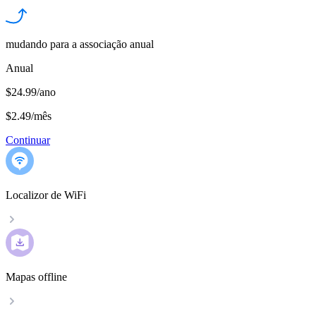
mudando para a associação anual
Anual
$24.99/ano
$2.49
/
mês
Continuar
Localizor de WiFi
Mapas offline