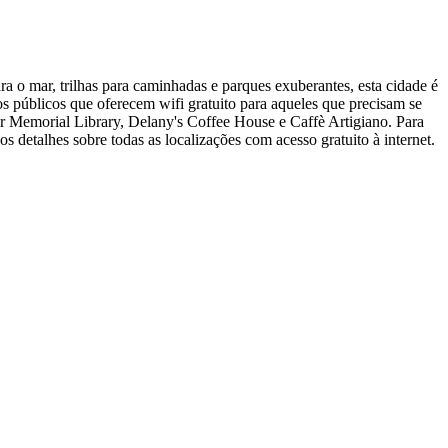
 o mar, trilhas para caminhadas e parques exuberantes, esta cidade é
os públicos que oferecem wifi gratuito para aqueles que precisam se
r Memorial Library, Delany's Coffee House e Caffè Artigiano. Para
s detalhes sobre todas as localizações com acesso gratuito à internet.