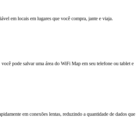
fiável em locais em lugares que você compra, jante e viaja.
e, você pode salvar uma área do WiFi Map em seu telefone ou tablet e
pidamente em conexões lentas, reduzindo a quantidade de dados que