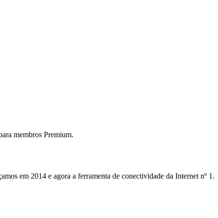
 para membros Premium.
mos em 2014 e agora a ferramenta de conectividade da Internet nº 1.