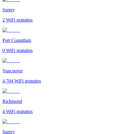
Surrey
2
WiFi gratuitos
Port Coquitlam
0
WiFi gratuitos
Vancouver
4,704
WiFi gratuitos
Richmond
4
WiFi gratuitos
Surrey