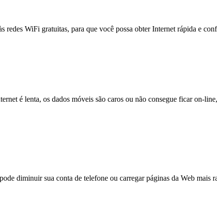
às redes WiFi gratuitas, para que você possa obter Internet rápida e con
nternet é lenta, os dados móveis são caros ou não consegue ficar on-lin
e diminuir sua conta de telefone ou carregar páginas da Web mais ra