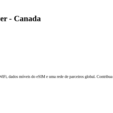
er
-
Canada
 WiFi, dados móveis do eSIM e uma rede de parceiros global. Contribu