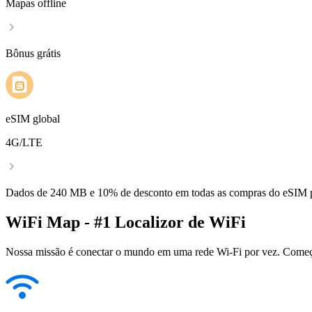
Mapas offline
Bônus grátis
eSIM global
4G/LTE
Dados de 240 MB e 10% de desconto em todas as compras do eSIM
WiFi Map - #1 Localizor de WiFi
Nossa missão é conectar o mundo em uma rede Wi-Fi por vez. Começa