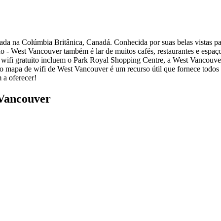
a na Colúmbia Britânica, Canadá. Conhecida por suas belas vistas para
do - West Vancouver também é lar de muitos cafés, restaurantes e espaç
 wifi gratuito incluem o Park Royal Shopping Centre, a West Vancouve
 o mapa de wifi de West Vancouver é um recurso útil que fornece todos o
 a oferecer!
 Vancouver