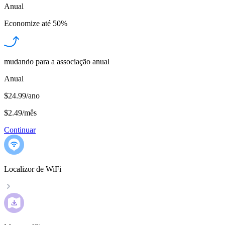
Anual
Economize até
50%
mudando para a associação anual
Anual
$24.99/ano
$2.49
/
mês
Continuar
Localizor de WiFi