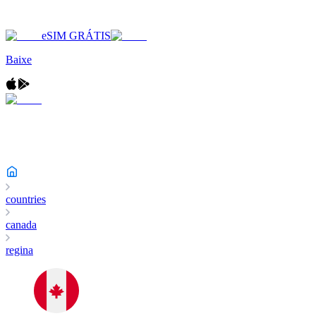
eSIM GRÁTIS
Baixe
countries
canada
regina