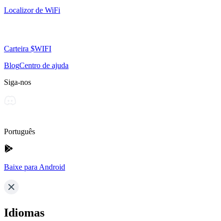
Localizor de WiFi
Carteira $WIFI
Blog
Centro de ajuda
Siga-nos
Português
Baixe para Android
Idiomas