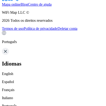
Mapa online
Blog
Centro de ajuda
WiFi Map LLC ©
2026
Todos os direitos reservados
Termos de uso
Política de privacidade
Deletar conta
Português
Idiomas
English
Español
Français
Italiano
Português