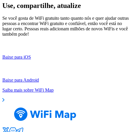
Use, compartilhe, atualize
Se você gosta de WiFi gratuito tanto quanto nós e quer ajudar outras
pessoas a encontrar WiFi gratuito e confiável, então você está no
lugar certo. Pessoas reais adicionam milhões de novos WiFis e você
também pode!
Baixe para iOS
Baixe para Android
Saiba mais sobre WiFi Map