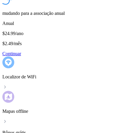
mudando para a associação anual
Anual
$24.99/ano
$2.49
/
mês
Continuar
Localizor de WiFi
Mapas offline
Bônus grátis