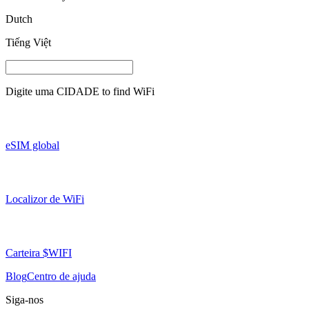
Dutch
Tiếng Việt
Digite uma
CIDADE
to find WiFi
eSIM global
Localizor de WiFi
Carteira $WIFI
Blog
Centro de ajuda
Siga-nos