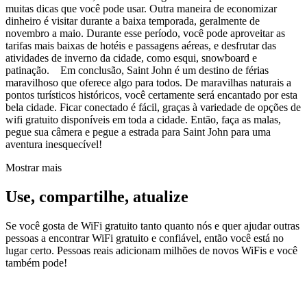
muitas dicas que você pode usar. Outra maneira de economizar
dinheiro é visitar durante a baixa temporada, geralmente de
novembro a maio. Durante esse período, você pode aproveitar as
tarifas mais baixas de hotéis e passagens aéreas, e desfrutar das
atividades de inverno da cidade, como esqui, snowboard e
patinação. Em conclusão, Saint John é um destino de férias
maravilhoso que oferece algo para todos. De maravilhas naturais a
pontos turísticos históricos, você certamente será encantado por esta
bela cidade. Ficar conectado é fácil, graças à variedade de opções de
wifi gratuito disponíveis em toda a cidade. Então, faça as malas,
pegue sua câmera e pegue a estrada para Saint John para uma
aventura inesquecível!
Mostrar mais
Use, compartilhe, atualize
Se você gosta de WiFi gratuito tanto quanto nós e quer ajudar outras
pessoas a encontrar WiFi gratuito e confiável, então você está no
lugar certo. Pessoas reais adicionam milhões de novos WiFis e você
também pode!