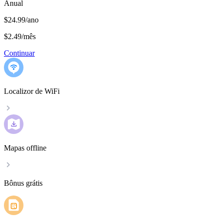
Anual
$24.99/ano
$2.49
/
mês
Continuar
Localizor de WiFi
Mapas offline
Bônus grátis