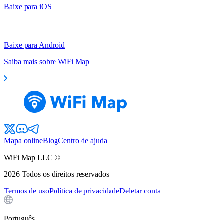
Baixe para iOS
Baixe para Android
Saiba mais sobre WiFi Map
Mapa online
Blog
Centro de ajuda
WiFi Map LLC ©
2026
Todos os direitos reservados
Termos de uso
Política de privacidade
Deletar conta
Português