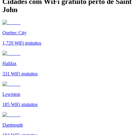
Cidades com WiFi gratuito perto de Saint
John
Quebec City
1,729
WiFi gratuitos
Halifax
331
WiFi gratuitos
Lewiston
185
WiFi gratuitos
Dartmouth