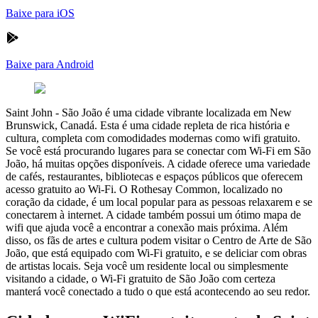
Baixe para iOS
Baixe para Android
Saint John
-
São João é uma cidade vibrante localizada em New
Brunswick, Canadá. Esta é uma cidade repleta de rica história e
cultura, completa com comodidades modernas como wifi gratuito.
Se você está procurando lugares para se conectar com Wi-Fi em São
João, há muitas opções disponíveis. A cidade oferece uma variedade
de cafés, restaurantes, bibliotecas e espaços públicos que oferecem
acesso gratuito ao Wi-Fi. O Rothesay Common, localizado no
coração da cidade, é um local popular para as pessoas relaxarem e se
conectarem à internet. A cidade também possui um ótimo mapa de
wifi que ajuda você a encontrar a conexão mais próxima. Além
disso, os fãs de artes e cultura podem visitar o Centro de Arte de São
João, que está equipado com Wi-Fi gratuito, e se deliciar com obras
de artistas locais. Seja você um residente local ou simplesmente
visitando a cidade, o Wi-Fi gratuito de São João com certeza
manterá você conectado a tudo o que está acontecendo ao seu redor.