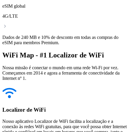
eSIM global
4G/LTE
Dados de 240 MB e 10% de desconto em todas as compras do
eSIM para membros Premium.
WiFi Map - #1 Localizor de WiFi
Nossa missão é conectar o mundo em uma rede Wi-Fi por vez.
Começamos em 2014 e agora a ferramenta de conectividade da
Internet nº 1.
Localizor de WiFi
Nosso aplicativo Localizor de WiFi facilita a localização e a
conexão às redes WiFi gratuitas, para que você possa obter Internet
rápida e confiável em locais em lugares que você compra, jante e