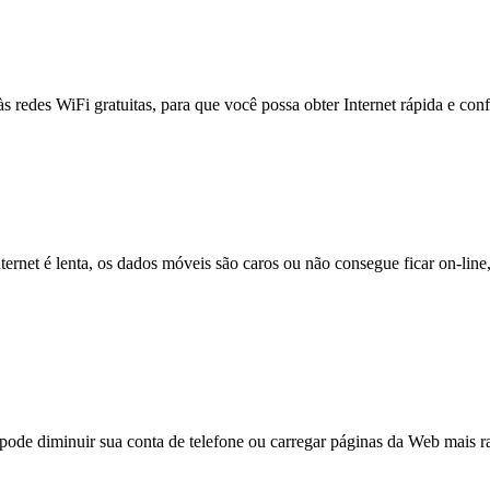
às redes WiFi gratuitas, para que você possa obter Internet rápida e con
nternet é lenta, os dados móveis são caros ou não consegue ficar on-lin
e diminuir sua conta de telefone ou carregar páginas da Web mais ra