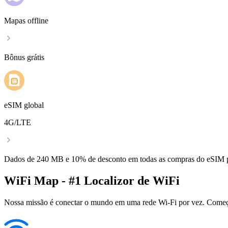
Mapas offline
Bônus grátis
eSIM global
4G/LTE
Dados de 240 MB e 10% de desconto em todas as compras do eSIM
WiFi Map - #1 Localizor de WiFi
Nossa missão é conectar o mundo em uma rede Wi-Fi por vez. Começa