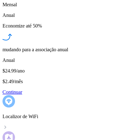
Mensal
Anual
Economize até
50%
mudando para a associação anual
Anual
$24.99/ano
$2.49
/
mês
Continuar
Localizor de WiFi