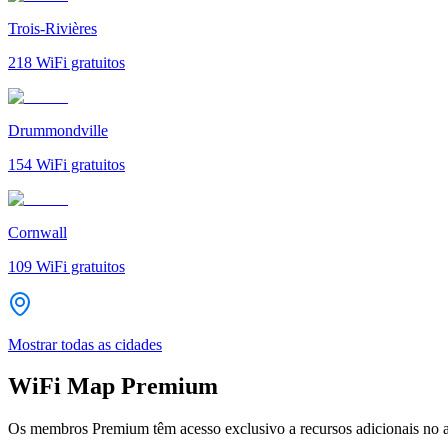
Trois-Rivières
218
WiFi gratuitos
Drummondville
154
WiFi gratuitos
Cornwall
109
WiFi gratuitos
Mostrar todas as cidades
WiFi Map Premium
Os membros Premium têm acesso exclusivo a recursos adicionais no a