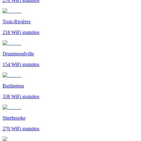
270
WiFi gratuitos
Trois-Rivières
218
WiFi gratuitos
Drummondville
154
WiFi gratuitos
Burlington
338
WiFi gratuitos
Sherbrooke
270
WiFi gratuitos