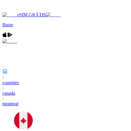
eSIM GRÁTIS
Baixe
countries
canada
montreal