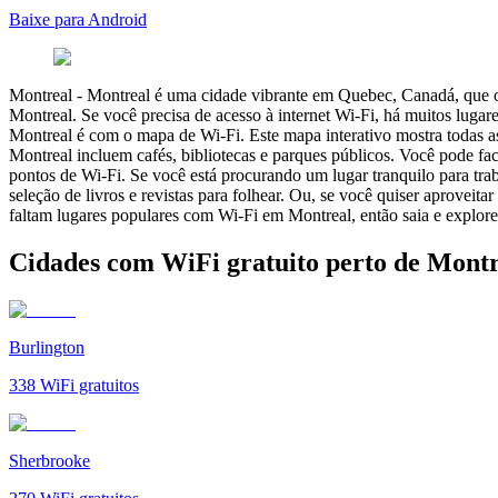
Baixe para Android
Montreal
-
Montreal é uma cidade vibrante em Quebec, Canadá, que ofe
Montreal. Se você precisa de acesso à internet Wi-Fi, há muitos luga
Montreal é com o mapa de Wi-Fi. Este mapa interativo mostra todas a
Montreal incluem cafés, bibliotecas e parques públicos. Você pode f
pontos de Wi-Fi. Se você está procurando um lugar tranquilo para trab
seleção de livros e revistas para folhear. Ou, se você quiser aprove
faltam lugares populares com Wi-Fi em Montreal, então saia e explore 
Cidades com WiFi gratuito perto de Montr
Burlington
338
WiFi gratuitos
Sherbrooke