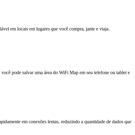
fiável em locais em lugares que você compra, jante e viaja.
e, você pode salvar uma área do WiFi Map em seu telefone ou tablet e
pidamente em conexões lentas, reduzindo a quantidade de dados que