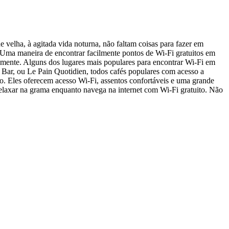
 velha, à agitada vida noturna, não faltam coisas para fazer em
. Uma maneira de encontrar facilmente pontos de Wi-Fi gratuitos em
amente. Alguns dos lugares mais populares para encontrar Wi-Fi em
 Bar, ou Le Pain Quotidien, todos cafés populares com acesso a
to. Eles oferecem acesso Wi-Fi, assentos confortáveis e uma grande
relaxar na grama enquanto navega na internet com Wi-Fi gratuito. Não