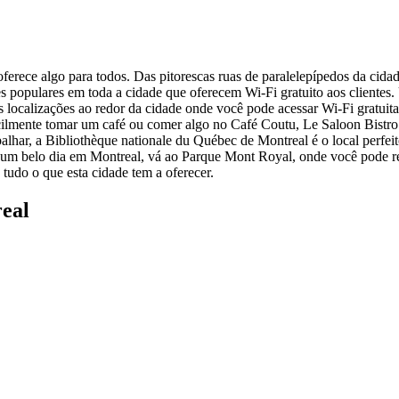
rece algo para todos. Das pitorescas ruas de paralelepípedos da cidade
res populares em toda a cidade que oferecem Wi-Fi gratuito aos clientes
s localizações ao redor da cidade onde você pode acessar Wi-Fi gratuit
acilmente tomar um café ou comer algo no Café Coutu, Le Saloon Bistro
alhar, a Bibliothèque nationale du Québec de Montreal é o local perfei
itar um belo dia em Montreal, vá ao Parque Mont Royal, onde você pode 
tudo o que esta cidade tem a oferecer.
eal