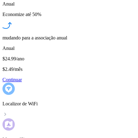
Anual
Economize até
50%
mudando para a associação anual
Anual
$24.99/ano
$2.49
/
mês
Continuar
Localizor de WiFi