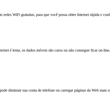
às redes WiFi gratuitas, para que você possa obter Internet rápida e con
nternet é lenta, os dados móveis são caros ou não consegue ficar on-lin
e diminuir sua conta de telefone ou carregar páginas da Web mais ra