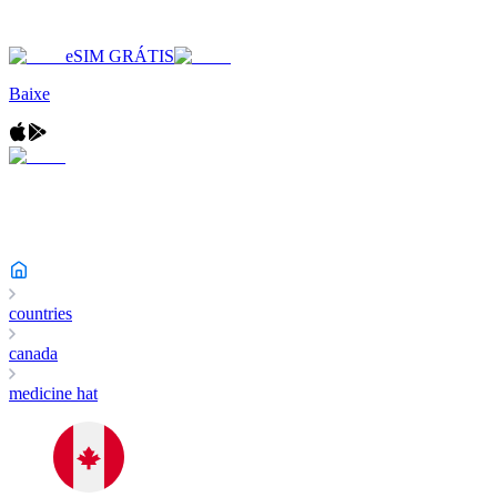
eSIM GRÁTIS
Baixe
countries
canada
medicine hat