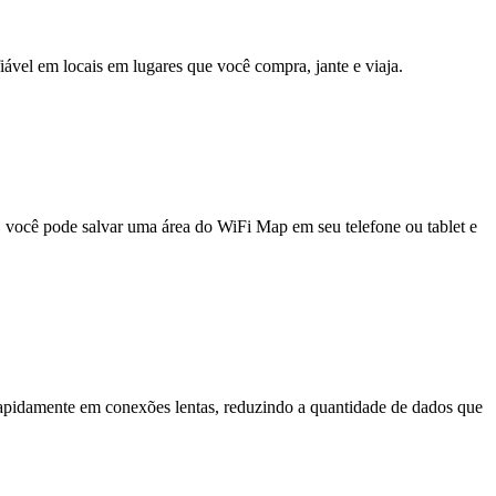
fiável em locais em lugares que você compra, jante e viaja.
e, você pode salvar uma área do WiFi Map em seu telefone ou tablet e
pidamente em conexões lentas, reduzindo a quantidade de dados que