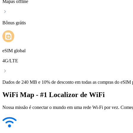
Mapas offline
Bônus grátis
eSIM global
4G/LTE
Dados de 240 MB e 10% de desconto em todas as compras do eSIM
WiFi Map - #1 Localizor de WiFi
Nossa missão é conectar o mundo em uma rede Wi-Fi por vez. Começa