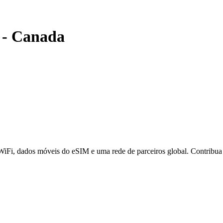
-
Canada
 WiFi, dados móveis do eSIM e uma rede de parceiros global. Contribu