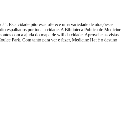
á". Esta cidade pitoresca oferece uma variedade de atrações e
uito espalhados por toda a cidade. A Biblioteca Pública de Medicine
pontos com a ajuda do mapa de wifi da cidade. Aproveite as vistas
lee Park. Com tanto para ver e fazer, Medicine Hat é o destino