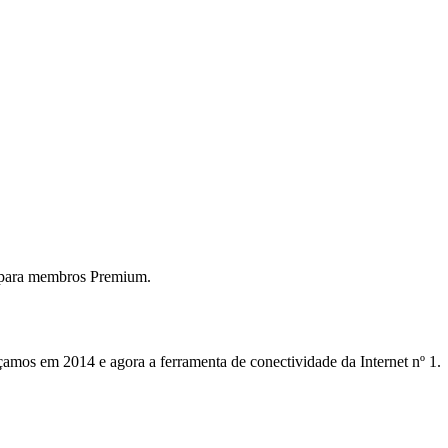
 para membros Premium.
mos em 2014 e agora a ferramenta de conectividade da Internet nº 1.