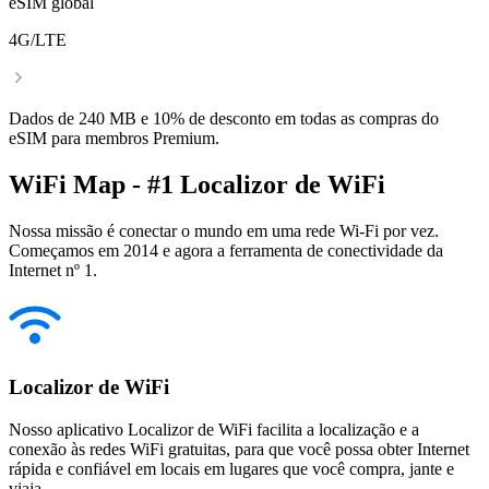
eSIM global
4G/LTE
Dados de 240 MB e 10% de desconto em todas as compras do
eSIM para membros Premium.
WiFi Map - #1 Localizor de WiFi
Nossa missão é conectar o mundo em uma rede Wi-Fi por vez.
Começamos em 2014 e agora a ferramenta de conectividade da
Internet nº 1.
Localizor de WiFi
Nosso aplicativo Localizor de WiFi facilita a localização e a
conexão às redes WiFi gratuitas, para que você possa obter Internet
rápida e confiável em locais em lugares que você compra, jante e
viaja.