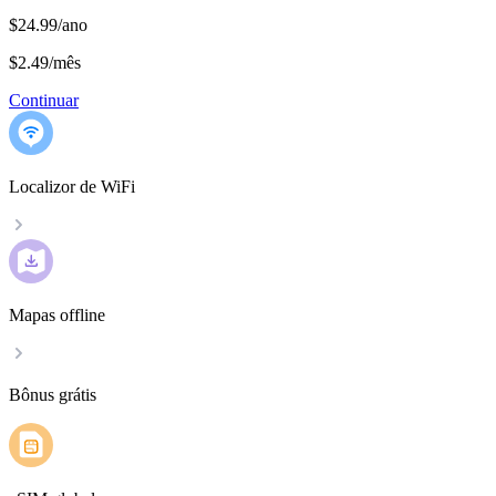
$24.99/ano
$2.49
/
mês
Continuar
Localizor de WiFi
Mapas offline
Bônus grátis