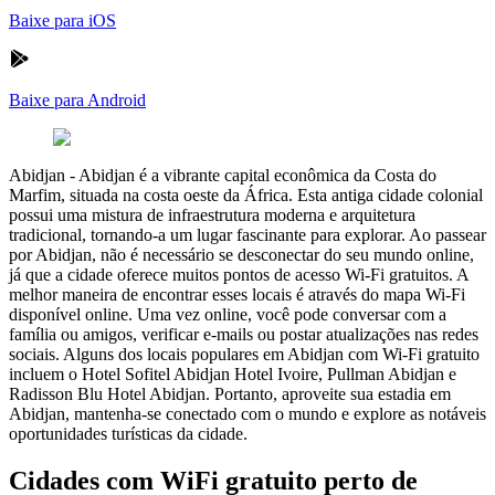
Baixe para iOS
Baixe para Android
Abidjan
-
Abidjan é a vibrante capital econômica da Costa do
Marfim, situada na costa oeste da África. Esta antiga cidade colonial
possui uma mistura de infraestrutura moderna e arquitetura
tradicional, tornando-a um lugar fascinante para explorar. Ao passear
por Abidjan, não é necessário se desconectar do seu mundo online,
já que a cidade oferece muitos pontos de acesso Wi-Fi gratuitos. A
melhor maneira de encontrar esses locais é através do mapa Wi-Fi
disponível online. Uma vez online, você pode conversar com a
família ou amigos, verificar e-mails ou postar atualizações nas redes
sociais. Alguns dos locais populares em Abidjan com Wi-Fi gratuito
incluem o Hotel Sofitel Abidjan Hotel Ivoire, Pullman Abidjan e
Radisson Blu Hotel Abidjan. Portanto, aproveite sua estadia em
Abidjan, mantenha-se conectado com o mundo e explore as notáveis
oportunidades turísticas da cidade.
Cidades com WiFi gratuito perto de