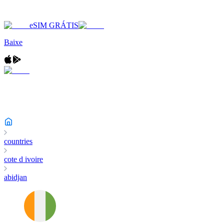
eSIM GRÁTIS
Baixe
countries
cote d ivoire
abidjan