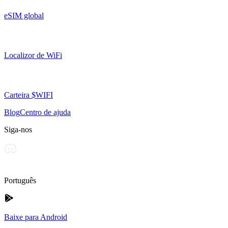
eSIM global
Localizor de WiFi
Carteira $WIFI
Blog
Centro de ajuda
Siga-nos
Português
Baixe para Android