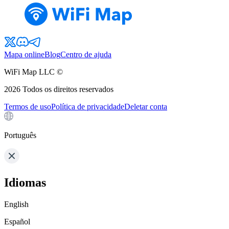
Mapa online
Blog
Centro de ajuda
WiFi Map LLC ©
2026
Todos os direitos reservados
Termos de uso
Política de privacidade
Deletar conta
Português
Idiomas
English
Español