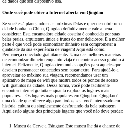
de dados que seu dispositivo usa.
Onde você pode obter a Internet aberta em Qingdao
Se você está planejando suas próximas férias e quer descobrir uma
cidade bonita na China, Qingdao definitivamente vale a pena
considerar. Esta encantadora cidade costeira é conhecida por suas
belas praias, arquitetura única e frutos do mar deliciosos. E a melhor
parte é que você pode economizar dinheiro sem comprometer a
qualidade da sua experiência de viagem! Aqui está como:
Permaneça conectado gratuitamente: Uma das melhores maneiras
de economizar dinheiro enquanto viaja é encontrar acesso gratuito à
internet. Felizmente, Qingdao tem muitas opções para aqueles que
desejam permanecer conectados sem pagar extra. Para ajudá-lo a
aproveitar ao máximo sua viagem, recomendamos usar um
aplicativo de mapa de wifi que mostra todos os pontos de acesso
wifi gratuitos na cidade. Dessa forma, você pode facilmente
encontrar internet gratuita enquanto explora os lugares mais
populares. Os lugares mais populares em Qingdao: Qingdao é
uma cidade que oferece algo para todos, seja você interessado em
história, cultura ou simplesmente desfrutando da bela paisagem.
Aqui estão alguns dos principais lugares que você não deve perder:
Museu da Cerveja Tsingtao: Este museu lhe dá a chance de