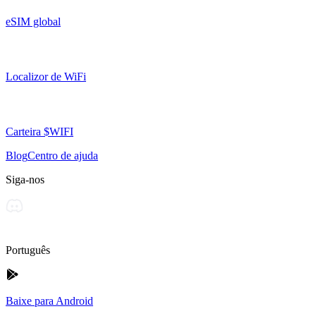
eSIM global
Localizor de WiFi
Carteira $WIFI
Blog
Centro de ajuda
Siga-nos
Português
Baixe para Android