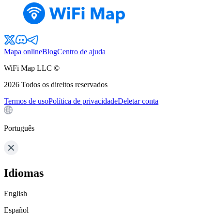
Mapa online
Blog
Centro de ajuda
WiFi Map LLC ©
2026
Todos os direitos reservados
Termos de uso
Política de privacidade
Deletar conta
Português
Idiomas
English
Español