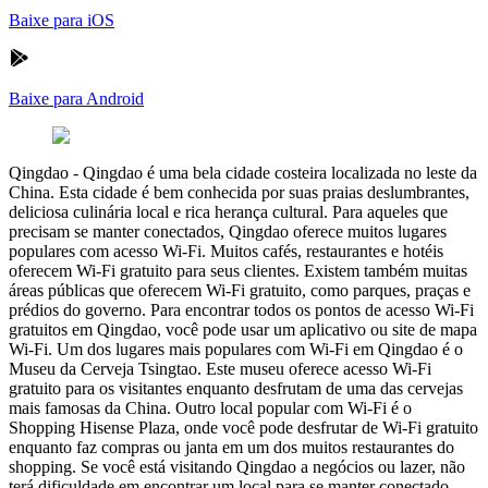
Baixe para iOS
Baixe para Android
Qingdao
-
Qingdao é uma bela cidade costeira localizada no leste da
China. Esta cidade é bem conhecida por suas praias deslumbrantes,
deliciosa culinária local e rica herança cultural. Para aqueles que
precisam se manter conectados, Qingdao oferece muitos lugares
populares com acesso Wi-Fi. Muitos cafés, restaurantes e hotéis
oferecem Wi-Fi gratuito para seus clientes. Existem também muitas
áreas públicas que oferecem Wi-Fi gratuito, como parques, praças e
prédios do governo. Para encontrar todos os pontos de acesso Wi-Fi
gratuitos em Qingdao, você pode usar um aplicativo ou site de mapa
Wi-Fi. Um dos lugares mais populares com Wi-Fi em Qingdao é o
Museu da Cerveja Tsingtao. Este museu oferece acesso Wi-Fi
gratuito para os visitantes enquanto desfrutam de uma das cervejas
mais famosas da China. Outro local popular com Wi-Fi é o
Shopping Hisense Plaza, onde você pode desfrutar de Wi-Fi gratuito
enquanto faz compras ou janta em um dos muitos restaurantes do
shopping. Se você está visitando Qingdao a negócios ou lazer, não
terá dificuldade em encontrar um local para se manter conectado.