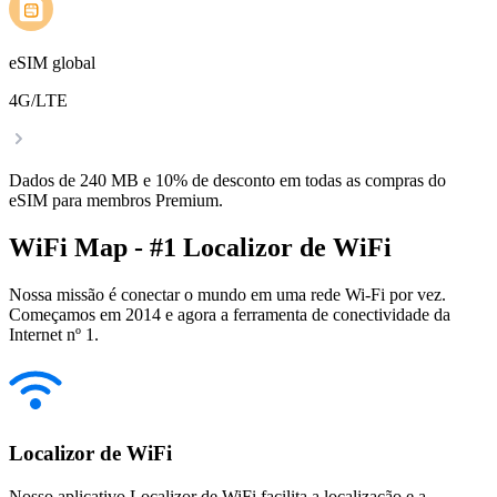
eSIM global
4G/LTE
Dados de 240 MB e 10% de desconto em todas as compras do
eSIM para membros Premium.
WiFi Map - #1 Localizor de WiFi
Nossa missão é conectar o mundo em uma rede Wi-Fi por vez.
Começamos em 2014 e agora a ferramenta de conectividade da
Internet nº 1.
Localizor de WiFi
Nosso aplicativo Localizor de WiFi facilita a localização e a