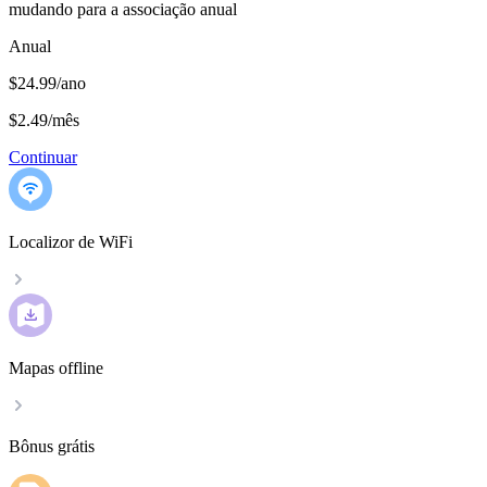
mudando para a associação anual
Anual
$24.99/ano
$2.49
/
mês
Continuar
Localizor de WiFi
Mapas offline
Bônus grátis