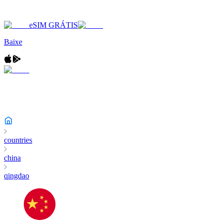
eSIM GRÁTIS
Baixe
countries
china
qingdao