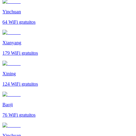
Yinchuan
64
WiFi gratuitos
Xianyang
179
WiFi gratuitos
Xining
124
WiFi gratuitos
Baoji
76
WiFi gratuitos
Yinchuan