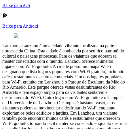
Baixe para iOS
Baixe para Android
Lanzhou
-
Lanzhou é uma cidade vibrante localizada na parte
noroeste da China. Esta cidade é conhecida por seu rico patrimônio
cultural e paisagens pitorescas. Para os viajantes que adoram se
manter conectados com o mundo, Lanzhou oferece inúmeros
lugares com Wi-Fi gratuito. A cidade possui um mapa Wi-Fi
designado que lista lugares populares com Wi-Fi gratuito, incluindo
cafés, restaurantes e centros comerciais. Um dos lugares populares
para Wi-Fi gratuito em Lanzhou é o Parque da Escultura da Mãe do
Rio Amarelo. Este parque oferece vistas deslumbrantes do Rio
Amarelo e tem espaço amplo para os visitantes sentarem e
desfrutarem do Wi-Fi. Outro lugar com Wi-Fi gratuito é o Campus
da Universidade de Lanzhou. O campus é bastante vasto, e os
visitantes podem se movimentar e desfrutar do Wi-Fi enquanto
exploram os belos edifícios e jardins. Em Lanzhou, um viajante
também pode encontrar muitos cafés e restaurantes que oferecem
Wi-Fi gratuito, tornando fácil manter-se conectado enquanto desfruta
das culinárias locais. Lanzhou é, de fato, uma cidade que oferece