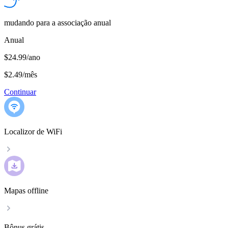
mudando para a associação anual
Anual
$24.99/ano
$2.49
/
mês
Continuar
Localizor de WiFi
Mapas offline
Bônus grátis