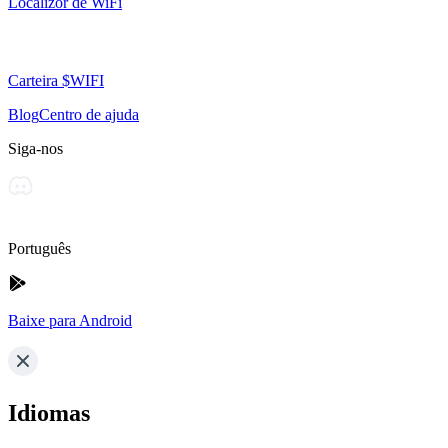
Localizor de WiFi
Carteira $WIFI
Blog
Centro de ajuda
Siga-nos
Português
Baixe para Android
Idiomas