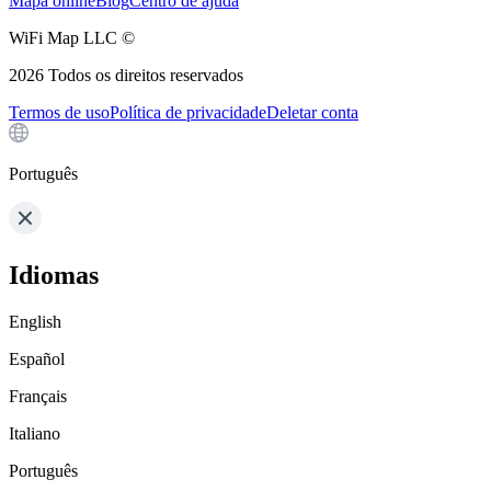
Mapa online
Blog
Centro de ajuda
WiFi Map LLC ©
2026
Todos os direitos reservados
Termos de uso
Política de privacidade
Deletar conta
Português
Idiomas
English
Español
Français
Italiano
Português