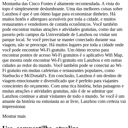
Montanha das Cinco Fontes é altamente recomendada. A vista do
topo é simplesmente deslumbrante. Uma das melhores coisas sobre
Lanzhou é que é um ótimo lugar para economizar dinheiro. Há
muitos hotéis e albergues acessíveis por toda a cidade, e muitos
restaurantes e vendedores de comida econômicos. Você também
pode encontrar muitas atrações e atividades gratuitas, como dar um
passeio pelo campus da Universidade de Lanzhou ou visitar um
parque local. Se você precisar se manter conectado durante sua
viagem, não se preocupe. Há muitos lugares por toda a cidade onde
você pode encontrar Wi-Fi gratuito. Um ótimo recurso para
encontrar pontos de acesso Wi-Fi gratuitos é o aplicativo Wifi Map,
que mostra onde encontrar Wi-Fi gratuito em Lanzhou e em outras
cidades ao redor do mundo. Você também pode se conectar ao Wi-
Fi gratuito em muitas cafeterias e restaurantes populares, como
Starbucks e McDonald's. Em conclusão, Lanzhou é um destino de
viagem emocionante e diversificado que é perfeito para viajantes
conscientes do orçamento. Com uma rica história, belas paisagens e
muitas atrações e atividades gratuitas, não é de se admirar que
Lanzhou continue a atrair visitantes de todo o mundo. Se você é um
amante da história ou entusiasta ao ar livre, Lanzhou com certeza vai
impressionar.
Mostrar mais