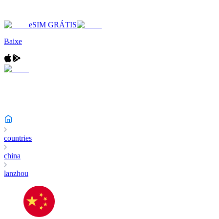
eSIM GRÁTIS
Baixe
countries
china
lanzhou