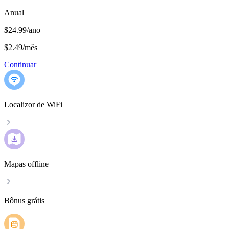
Anual
$24.99/ano
$2.49
/
mês
Continuar
Localizor de WiFi
Mapas offline
Bônus grátis