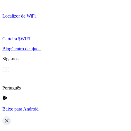
Localizor de WiFi
Carteira $WIFI
Blog
Centro de ajuda
Siga-nos
Português
Baixe para Android