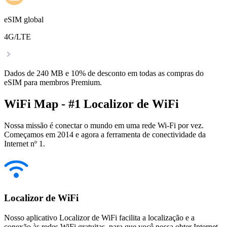
eSIM global
4G/LTE
Dados de 240 MB e 10% de desconto em todas as compras do
eSIM para membros Premium.
WiFi Map - #1 Localizor de WiFi
Nossa missão é conectar o mundo em uma rede Wi-Fi por vez.
Começamos em 2014 e agora a ferramenta de conectividade da
Internet nº 1.
Localizor de WiFi
Nosso aplicativo Localizor de WiFi facilita a localização e a
conexão às redes WiFi gratuitas, para que você possa obter Internet