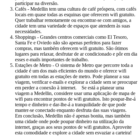
participar na diversão.
Cafés - Medellin tem uma cultura de café próspera, com cafés
locais em quase todas as esquinas que oferecem wifi gratuito.
Quer trabalhar remotamente ou encontrar-se com amigos, a
cidade tem uma variedade de espaços que atendem às suas
necessidades.
Shoppings - Grandes centros comerciais como El Tesoro,
Santa Fe e Oviedo não são apenas perfeitos para fazer
compras, mas também oferecem wifi gratuito. São ótimos
lugares para relaxar, desfrutar de ar condicionado e pôr em dia
esses e-mails importantes de trabalho.
Estações de Metro - O sistema de Metro que percorre toda a
cidade é um dos mais eficientes do mundo e oferece wifi
gratuito em todas as estações de metro. Pode planear a sua
viagem, verificar e-mails e explorar a cidade sem se preocupar
em perder a conexão à internet. Se está a planear uma
viagem a Medellin, considere usar uma aplicação de mapa de
wifi para encontrar pontos de wifi gratuitos. Isto poupar-lhe-á
tempo e dinheiro e dar-lhe-á a tranquilidade de que pode
manter-se conectado enquanto desfruta das suas viagens.
Em conclusão, Medellin não é apenas bonita, mas também
uma cidade onde pode poupar dinheiro na utilização da
internet, graças aos seus pontos de wifi gratuitos. Aproveite
esta comodidade e explore a cidade sem esvaziar a carteira!