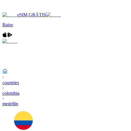
eSIM GRÁTIS
Baixe
countries
colombia
medellin