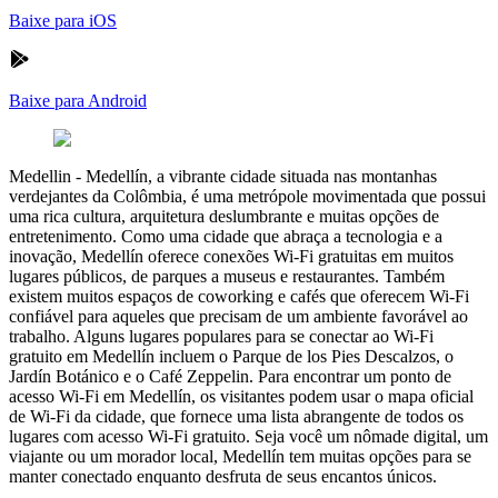
Baixe para iOS
Baixe para Android
Medellin
-
Medellín, a vibrante cidade situada nas montanhas
verdejantes da Colômbia, é uma metrópole movimentada que possui
uma rica cultura, arquitetura deslumbrante e muitas opções de
entretenimento. Como uma cidade que abraça a tecnologia e a
inovação, Medellín oferece conexões Wi-Fi gratuitas em muitos
lugares públicos, de parques a museus e restaurantes. Também
existem muitos espaços de coworking e cafés que oferecem Wi-Fi
confiável para aqueles que precisam de um ambiente favorável ao
trabalho. Alguns lugares populares para se conectar ao Wi-Fi
gratuito em Medellín incluem o Parque de los Pies Descalzos, o
Jardín Botánico e o Café Zeppelin. Para encontrar um ponto de
acesso Wi-Fi em Medellín, os visitantes podem usar o mapa oficial
de Wi-Fi da cidade, que fornece uma lista abrangente de todos os
lugares com acesso Wi-Fi gratuito. Seja você um nômade digital, um
viajante ou um morador local, Medellín tem muitas opções para se
manter conectado enquanto desfruta de seus encantos únicos.