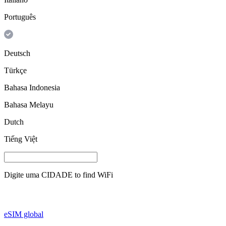
Português
Deutsch
Türkçe
Bahasa Indonesia
Bahasa Melayu
Dutch
Tiếng Việt
Digite uma
CIDADE
to find WiFi
eSIM global