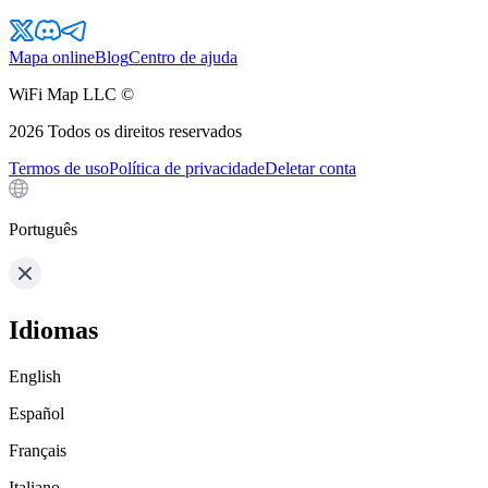
Mapa online
Blog
Centro de ajuda
WiFi Map LLC ©
2026
Todos os direitos reservados
Termos de uso
Política de privacidade
Deletar conta
Português
Idiomas
English
Español
Français
Italiano