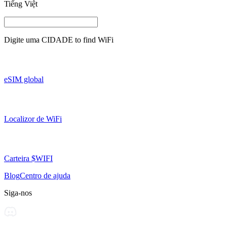
Tiếng Việt
Digite uma
CIDADE
to find WiFi
eSIM global
Localizor de WiFi
Carteira $WIFI
Blog
Centro de ajuda
Siga-nos