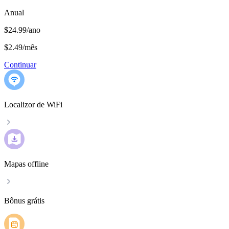
Anual
$24.99/ano
$2.49
/
mês
Continuar
Localizor de WiFi
Mapas offline
Bônus grátis