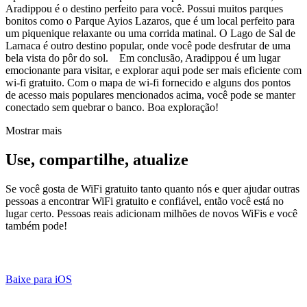
Aradippou é o destino perfeito para você. Possui muitos parques
bonitos como o Parque Ayios Lazaros, que é um local perfeito para
um piquenique relaxante ou uma corrida matinal. O Lago de Sal de
Larnaca é outro destino popular, onde você pode desfrutar de uma
bela vista do pôr do sol. Em conclusão, Aradippou é um lugar
emocionante para visitar, e explorar aqui pode ser mais eficiente com
wi-fi gratuito. Com o mapa de wi-fi fornecido e alguns dos pontos
de acesso mais populares mencionados acima, você pode se manter
conectado sem quebrar o banco. Boa exploração!
Mostrar mais
Use, compartilhe, atualize
Se você gosta de WiFi gratuito tanto quanto nós e quer ajudar outras
pessoas a encontrar WiFi gratuito e confiável, então você está no
lugar certo. Pessoas reais adicionam milhões de novos WiFis e você
também pode!
Baixe para iOS