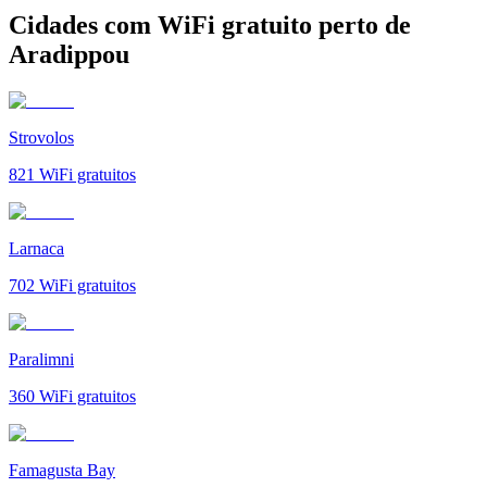
Cidades com WiFi gratuito perto de
Aradippou
Strovolos
821
WiFi gratuitos
Larnaca
702
WiFi gratuitos
Paralimni
360
WiFi gratuitos
Famagusta Bay