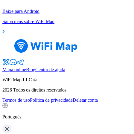
Baixe para Android
Saiba mais sobre WiFi Map
Mapa online
Blog
Centro de ajuda
WiFi Map LLC ©
2026
Todos os direitos reservados
Termos de uso
Política de privacidade
Deletar conta
Português