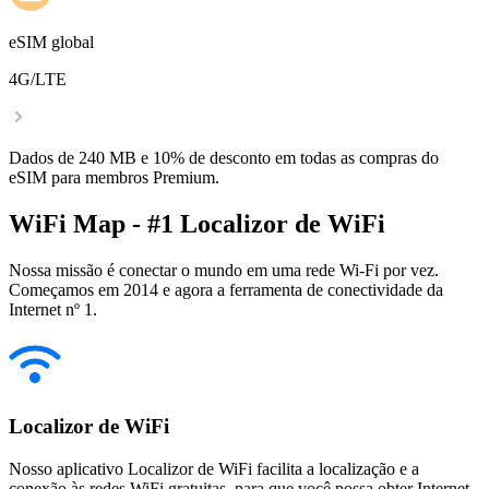
eSIM global
4G/LTE
Dados de 240 MB e 10% de desconto em todas as compras do
eSIM para membros Premium.
WiFi Map - #1 Localizor de WiFi
Nossa missão é conectar o mundo em uma rede Wi-Fi por vez.
Começamos em 2014 e agora a ferramenta de conectividade da
Internet nº 1.
Localizor de WiFi
Nosso aplicativo Localizor de WiFi facilita a localização e a
conexão às redes WiFi gratuitas, para que você possa obter Internet