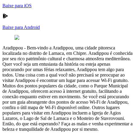
Baixe para iOS
Baixe para Android
Aradippou
-
Bem-vindo a Aradippou, uma cidade pitoresca
localizada no distrito de Larnaca, em Chipre. Aradippou é conhecida
por seu rico patrimônio cultural e charmosa atmosfera mediterrânea.
Quer você seja um entusiasta da história ou esteja apenas
procurando por umas férias relaxantes, Aradippou tem algo para
todos. Uma coisa com a qual você não precisará se preocupar ao
visitar Aradippou é encontrar um lugar para acessar Wi-Fi gratuito.
Muitos dos pontos populares da cidade, como o Parque Municipal
de Aradippou, oferecem acesso à internet gratuito, facilitando a
conexão enquanto estiver em movimento. Se você está procurando
por um guia abrangente dos pontos de acesso Wi-Fi de Aradippou,
confira o útil mapa de Wi-Fi disponível online. Outros lugares
populares para visitar em Aradippou incluem a Igreja de Agios
Lazaros, o Lago de Sal de Larnaca e o Mosteiro de Stavrovouni.
Então, do que está esperando? Faça as malas e venha experimentar a
beleza e tranquilidade de Aradippou por si mesmo.