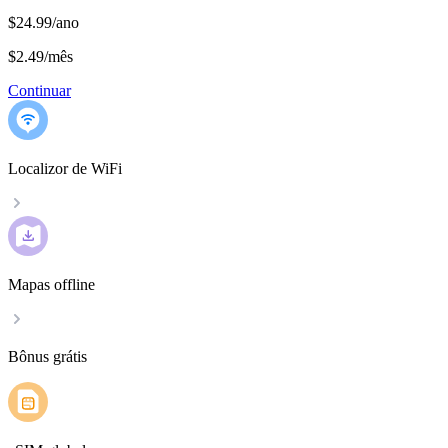
$24.99/ano
$2.49
/
mês
Continuar
Localizor de WiFi
Mapas offline
Bônus grátis