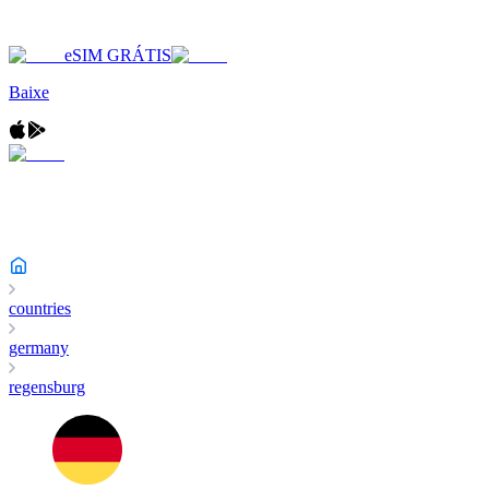
eSIM GRÁTIS
Baixe
countries
germany
regensburg