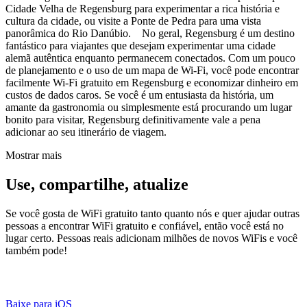
Cidade Velha de Regensburg para experimentar a rica história e
cultura da cidade, ou visite a Ponte de Pedra para uma vista
panorâmica do Rio Danúbio. No geral, Regensburg é um destino
fantástico para viajantes que desejam experimentar uma cidade
alemã autêntica enquanto permanecem conectados. Com um pouco
de planejamento e o uso de um mapa de Wi-Fi, você pode encontrar
facilmente Wi-Fi gratuito em Regensburg e economizar dinheiro em
custos de dados caros. Se você é um entusiasta da história, um
amante da gastronomia ou simplesmente está procurando um lugar
bonito para visitar, Regensburg definitivamente vale a pena
adicionar ao seu itinerário de viagem.
Mostrar mais
Use, compartilhe, atualize
Se você gosta de WiFi gratuito tanto quanto nós e quer ajudar outras
pessoas a encontrar WiFi gratuito e confiável, então você está no
lugar certo. Pessoas reais adicionam milhões de novos WiFis e você
também pode!
Baixe para iOS