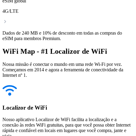
eSIM global
4G/LTE
Dados de 240 MB e 10% de desconto em todas as compras do
eSIM para membros Premium.
WiFi Map - #1 Localizor de WiFi
Nossa missão é conectar o mundo em uma rede Wi-Fi por vez.
Começamos em 2014 e agora a ferramenta de conectividade da
Internet nº 1.
Localizor de WiFi
Nosso aplicativo Localizor de WiFi facilita a localização e a
conexão às redes WiFi gratuitas, para que você possa obter Internet
rápida e confiável em locais em lugares que você compra, jante e
viaja.