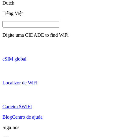
Dutch
Tiếng Việt
Digite uma
CIDADE
to find WiFi
eSIM global
Localizor de WiFi
Carteira $WIFI
Blog
Centro de ajuda
Siga-nos