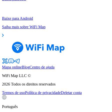
Baixe para Android
Saiba mais sobre WiFi Map
Mapa online
Blog
Centro de ajuda
WiFi Map LLC ©
2026
Todos os direitos reservados
Termos de uso
Política de privacidade
Deletar conta
Português