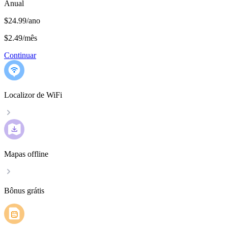
Anual
$24.99/ano
$2.49
/
mês
Continuar
Localizor de WiFi
Mapas offline
Bônus grátis