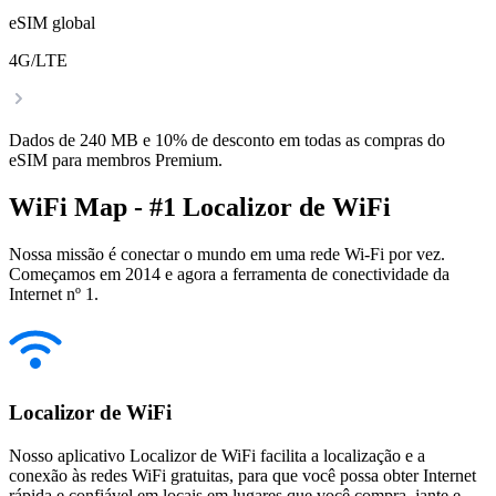
eSIM global
4G/LTE
Dados de 240 MB e 10% de desconto em todas as compras do
eSIM para membros Premium.
WiFi Map - #1 Localizor de WiFi
Nossa missão é conectar o mundo em uma rede Wi-Fi por vez.
Começamos em 2014 e agora a ferramenta de conectividade da
Internet nº 1.
Localizor de WiFi
Nosso aplicativo Localizor de WiFi facilita a localização e a
conexão às redes WiFi gratuitas, para que você possa obter Internet
rápida e confiável em locais em lugares que você compra, jante e