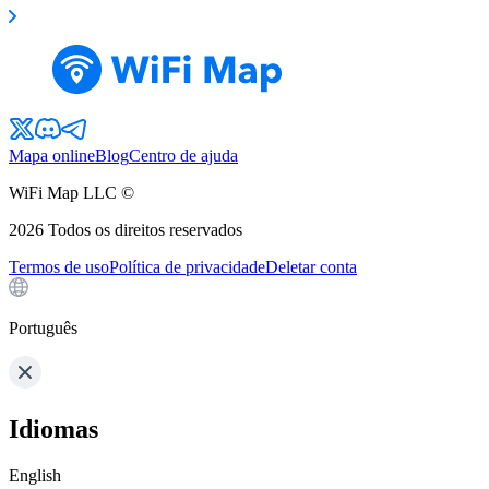
Mapa online
Blog
Centro de ajuda
WiFi Map LLC ©
2026
Todos os direitos reservados
Termos de uso
Política de privacidade
Deletar conta
Português
Idiomas
English