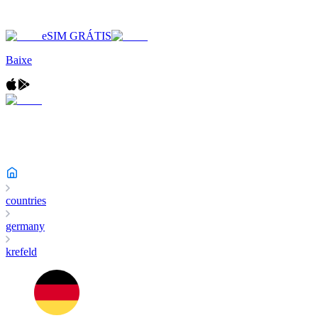
eSIM GRÁTIS
Baixe
countries
germany
krefeld