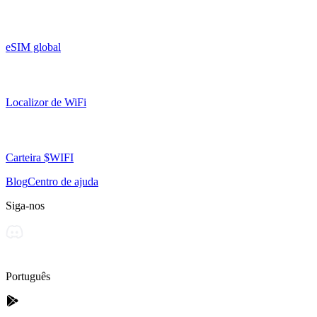
eSIM global
Localizor de WiFi
Carteira $WIFI
Blog
Centro de ajuda
Siga-nos
Português