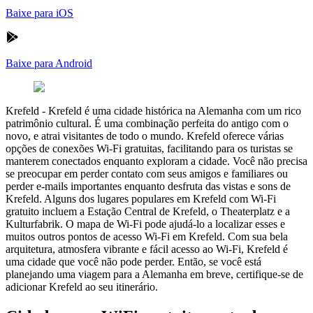
Baixe para iOS
Baixe para Android
Krefeld
-
Krefeld é uma cidade histórica na Alemanha com um rico
patrimônio cultural. É uma combinação perfeita do antigo com o
novo, e atrai visitantes de todo o mundo. Krefeld oferece várias
opções de conexões Wi-Fi gratuitas, facilitando para os turistas se
manterem conectados enquanto exploram a cidade. Você não precisa
se preocupar em perder contato com seus amigos e familiares ou
perder e-mails importantes enquanto desfruta das vistas e sons de
Krefeld. Alguns dos lugares populares em Krefeld com Wi-Fi
gratuito incluem a Estação Central de Krefeld, o Theaterplatz e a
Kulturfabrik. O mapa de Wi-Fi pode ajudá-lo a localizar esses e
muitos outros pontos de acesso Wi-Fi em Krefeld. Com sua bela
arquitetura, atmosfera vibrante e fácil acesso ao Wi-Fi, Krefeld é
uma cidade que você não pode perder. Então, se você está
planejando uma viagem para a Alemanha em breve, certifique-se de
adicionar Krefeld ao seu itinerário.