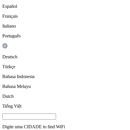
Español
Français
Italiano
Português
Deutsch
Türkçe
Bahasa Indonesia
Bahasa Melayu
Dutch
Tiếng Việt
Digite uma
CIDADE
to find WiFi