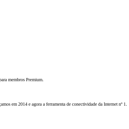
 para membros Premium.
mos em 2014 e agora a ferramenta de conectividade da Internet nº 1.