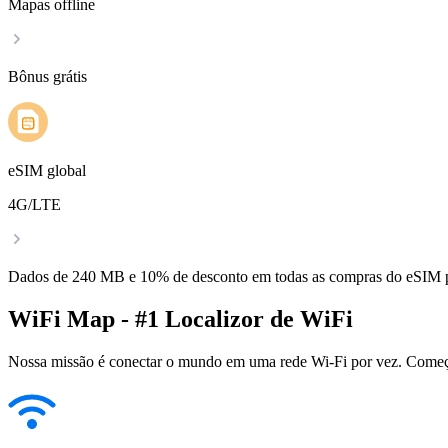
Mapas offline
Bônus grátis
eSIM global
4G/LTE
Dados de 240 MB e 10% de desconto em todas as compras do eSIM
WiFi Map - #1 Localizor de WiFi
Nossa missão é conectar o mundo em uma rede Wi-Fi por vez. Começa