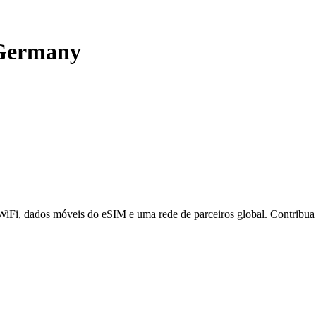
Germany
 WiFi, dados móveis do eSIM e uma rede de parceiros global. Contribu