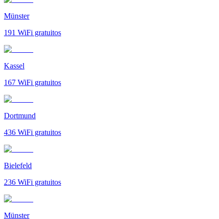
Münster
191
WiFi gratuitos
Kassel
167
WiFi gratuitos
Dortmund
436
WiFi gratuitos
Bielefeld
236
WiFi gratuitos
Münster