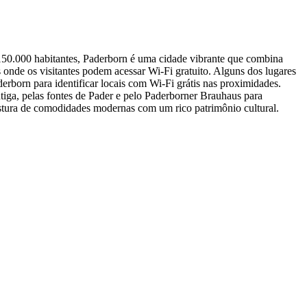
150.000 habitantes, Paderborn é uma cidade vibrante que combina
onde os visitantes podem acessar Wi-Fi gratuito. Alguns dos lugares
erborn para identificar locais com Wi-Fi grátis nas proximidades.
tiga, pelas fontes de Pader e pelo Paderborner Brauhaus para
mistura de comodidades modernas com um rico patrimônio cultural.