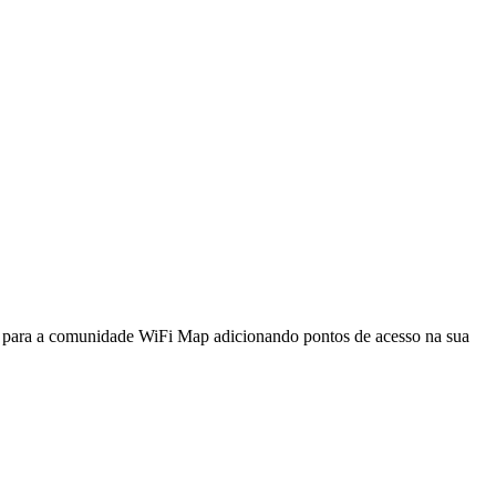
a para a comunidade WiFi Map adicionando pontos de acesso na sua