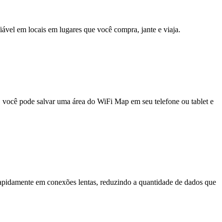
fiável em locais em lugares que você compra, jante e viaja.
e, você pode salvar uma área do WiFi Map em seu telefone ou tablet e
pidamente em conexões lentas, reduzindo a quantidade de dados que