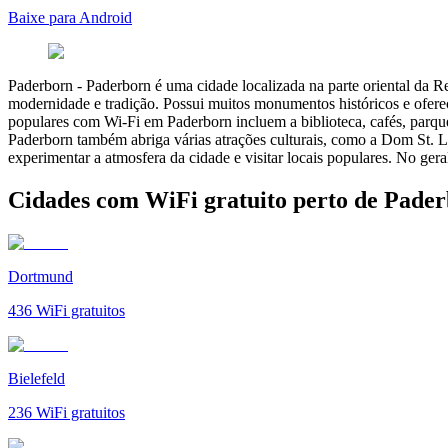
Baixe para Android
Paderborn
-
Paderborn é uma cidade localizada na parte oriental da
modernidade e tradição. Possui muitos monumentos históricos e oferec
populares com Wi-Fi em Paderborn incluem a biblioteca, cafés, parque
Paderborn também abriga várias atrações culturais, como a Dom St. L
experimentar a atmosfera da cidade e visitar locais populares. No ge
Cidades com WiFi gratuito perto de Pade
Dortmund
436
WiFi gratuitos
Bielefeld
236
WiFi gratuitos