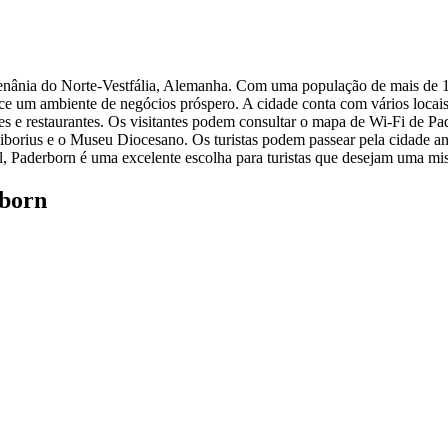
 Renânia do Norte-Vestfália, Alemanha. Com uma população de mais de 
e um ambiente de negócios próspero. A cidade conta com vários locais 
s e restaurantes. Os visitantes podem consultar o mapa de Wi-Fi de Pad
iborius e o Museu Diocesano. Os turistas podem passear pela cidade an
ral, Paderborn é uma excelente escolha para turistas que desejam uma 
rborn