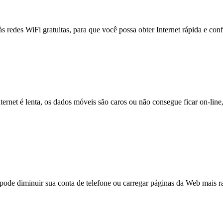
às redes WiFi gratuitas, para que você possa obter Internet rápida e con
nternet é lenta, os dados móveis são caros ou não consegue ficar on-lin
e diminuir sua conta de telefone ou carregar páginas da Web mais ra