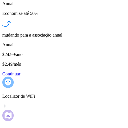
Anual
Economize até
50%
mudando para a associação anual
Anual
$24.99/ano
$2.49
/
mês
Continuar
Localizor de WiFi