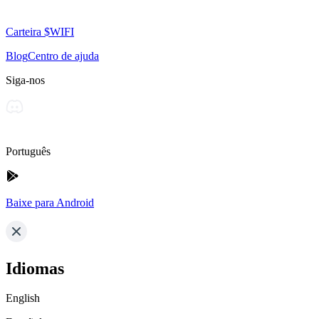
Carteira $WIFI
Blog
Centro de ajuda
Siga-nos
Português
Baixe para Android
Idiomas
English