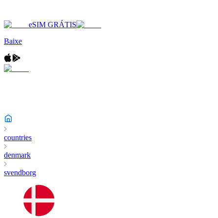
eSIM GRÁTIS
Baixe
countries
denmark
svendborg