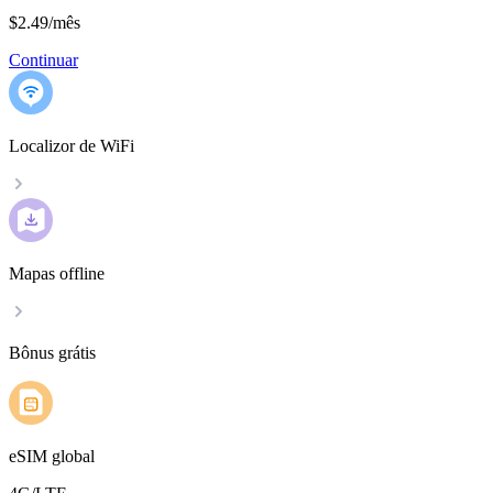
$2.49
/
mês
Continuar
Localizor de WiFi
Mapas offline
Bônus grátis
eSIM global