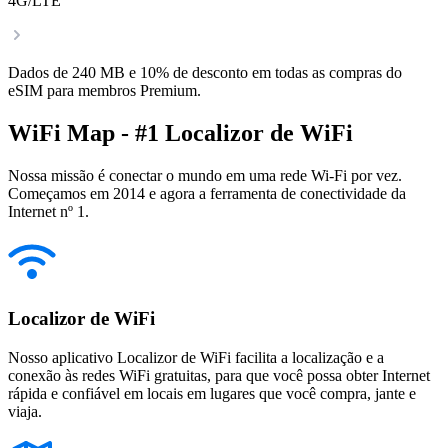
4G/LTE
Dados de 240 MB e 10% de desconto em todas as compras do
eSIM para membros Premium.
WiFi Map - #1 Localizor de WiFi
Nossa missão é conectar o mundo em uma rede Wi-Fi por vez.
Começamos em 2014 e agora a ferramenta de conectividade da
Internet nº 1.
Localizor de WiFi
Nosso aplicativo Localizor de WiFi facilita a localização e a
conexão às redes WiFi gratuitas, para que você possa obter Internet
rápida e confiável em locais em lugares que você compra, jante e
viaja.