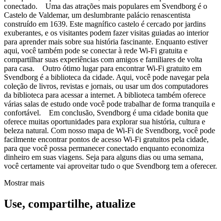
conectado. Uma das atrações mais populares em Svendborg é o
Castelo de Valdemar, um deslumbrante palácio renascentista
construído em 1639. Este magnífico castelo é cercado por jardins
exuberantes, e os visitantes podem fazer visitas guiadas ao interior
para aprender mais sobre sua história fascinante. Enquanto estiver
aqui, você também pode se conectar à rede Wi-Fi gratuita e
compartilhar suas experiências com amigos e familiares de volta
para casa. Outro ótimo lugar para encontrar Wi-Fi gratuito em
Svendborg é a biblioteca da cidade. Aqui, você pode navegar pela
coleção de livros, revistas e jornais, ou usar um dos computadores
da biblioteca para acessar a internet. A biblioteca também oferece
várias salas de estudo onde você pode trabalhar de forma tranquila e
confortável. Em conclusão, Svendborg é uma cidade bonita que
oferece muitas oportunidades para explorar sua história, cultura e
beleza natural. Com nosso mapa de Wi-Fi de Svendborg, você pode
facilmente encontrar pontos de acesso Wi-Fi gratuitos pela cidade,
para que você possa permanecer conectado enquanto economiza
dinheiro em suas viagens. Seja para alguns dias ou uma semana,
você certamente vai aproveitar tudo o que Svendborg tem a oferecer.
Mostrar mais
Use, compartilhe, atualize