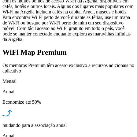
com os muitos pontos de acesso Wi-Fi da Argélia, disponíveis em
cafés, hotéis e outros locais. Alguns dos lugares mais populares com
Wi-Fi na Argélia incluem cafés na capital Argel, museus e hotéis.
Para encontrar Wi-Fi perto de você durante as férias, use um mapa
de Wi-Fi ou busque por Wi-Fi perto de mim em seu dispositivo
móvel. Com fácil acesso ao Wi-Fi gratuito em todo o país, você
pode se manter conectado enquanto explora as maravilhas infinitas
da Argélia.
WiFi Map Premium
Os membros Premium têm acesso exclusivo a recursos adicionais no
aplicativo
Mensal
Anual
Economize até
50%
mudando para a associação anual
Anual