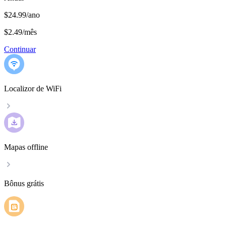
$24.99/ano
$2.49
/
mês
Continuar
Localizor de WiFi
Mapas offline
Bônus grátis