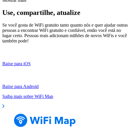
Mostrar mais
Use, compartilhe, atualize
Se você gosta de WiFi gratuito tanto quanto nós e quer ajudar outras
pessoas a encontrar WiFi gratuito e confiável, então você está no
lugar certo. Pessoas reais adicionam milhões de novos WiFis e você
também pode!
Baixe para iOS
Baixe para Android
Saiba mais sobre WiFi Map