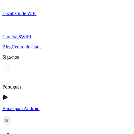
Localizor de WiFi
Carteira $WIFI
Blog
Centro de ajuda
Siga-nos
Português
Baixe para Android