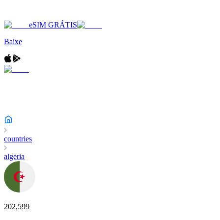
eSIM GRÁTIS
Baixe
countries
algeria
202,599