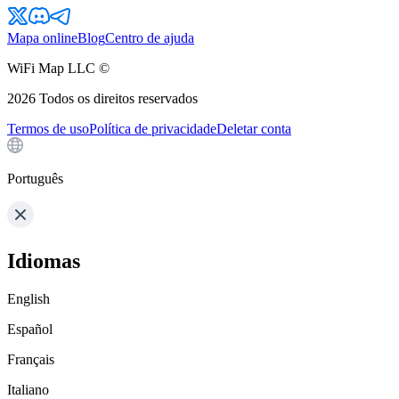
Mapa online
Blog
Centro de ajuda
WiFi Map LLC ©
2026
Todos os direitos reservados
Termos de uso
Política de privacidade
Deletar conta
Português
Idiomas
English
Español
Français
Italiano