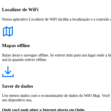
Localizor de WiFi
Nosso aplicativo Localizor de WiFi facilita a localização e a conexão 
Mapas offline
Baixe áreas e navegue offline. Se estiver indo para um lugar onde a I
usá-la quando estiver offline.
Saver de dados
Use menos dados com o economizador de dados do WiFi Map. Você pod
seu dispositivo usa.
Onde você pode obter a Internet aberta em Quito