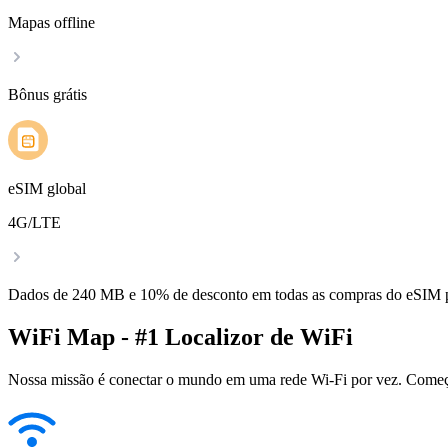
Mapas offline
Bônus grátis
eSIM global
4G/LTE
Dados de 240 MB e 10% de desconto em todas as compras do eSIM
WiFi Map - #1 Localizor de WiFi
Nossa missão é conectar o mundo em uma rede Wi-Fi por vez. Começa