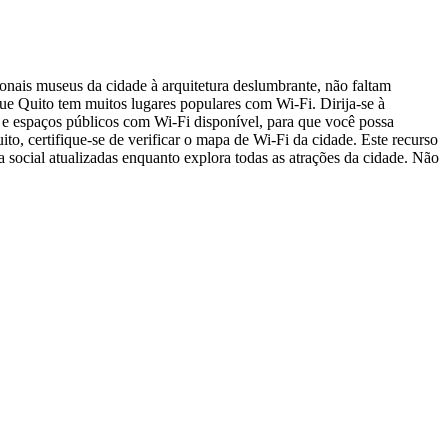
ionais museus da cidade à arquitetura deslumbrante, não faltam
 que Quito tem muitos lugares populares com Wi-Fi. Dirija-se à
 e espaços públicos com Wi-Fi disponível, para que você possa
o, certifique-se de verificar o mapa de Wi-Fi da cidade. Este recurso
 social atualizadas enquanto explora todas as atrações da cidade. Não