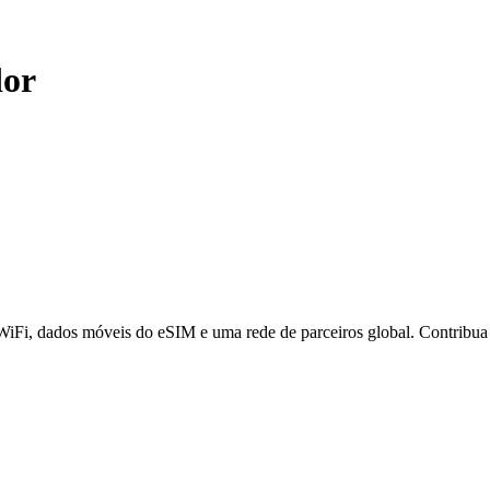
or
 WiFi, dados móveis do eSIM e uma rede de parceiros global. Contribu