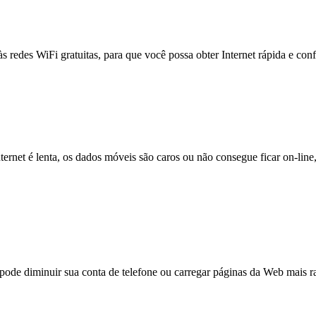
às redes WiFi gratuitas, para que você possa obter Internet rápida e con
nternet é lenta, os dados móveis são caros ou não consegue ficar on-lin
e diminuir sua conta de telefone ou carregar páginas da Web mais ra