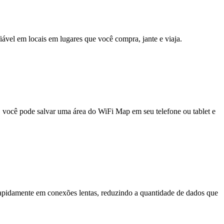
fiável em locais em lugares que você compra, jante e viaja.
e, você pode salvar uma área do WiFi Map em seu telefone ou tablet e
pidamente em conexões lentas, reduzindo a quantidade de dados que