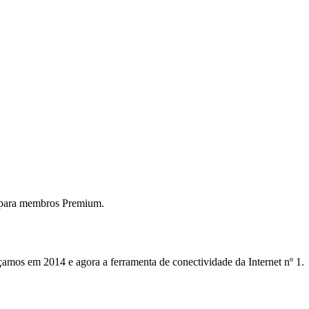
 para membros Premium.
mos em 2014 e agora a ferramenta de conectividade da Internet nº 1.