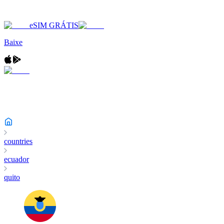
eSIM GRÁTIS
Baixe
countries
ecuador
quito