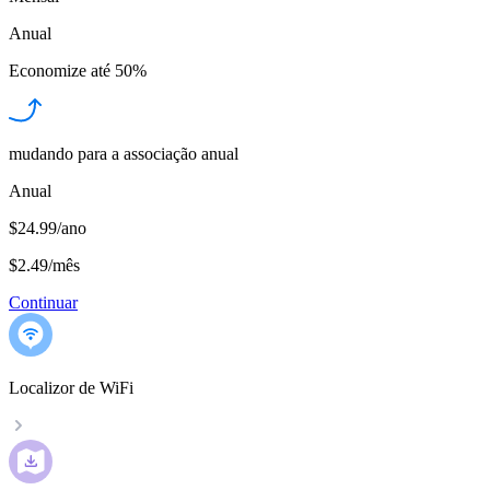
Anual
Economize até
50%
mudando para a associação anual
Anual
$24.99/ano
$2.49
/
mês
Continuar
Localizor de WiFi