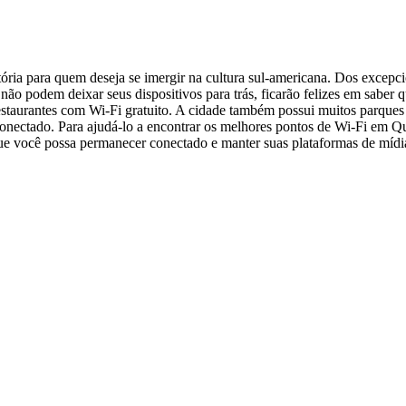
tória para quem deseja se imergir na cultura sul-americana. Dos excepc
 não podem deixar seus dispositivos para trás, ficarão felizes em saber
staurantes com Wi-Fi gratuito. A cidade também possui muitos parques
nectado. Para ajudá-lo a encontrar os melhores pontos de Wi-Fi em Quit
 que você possa permanecer conectado e manter suas plataformas de mídia