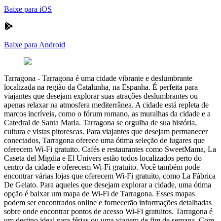
Baixe para iOS
Baixe para Android
Tarragona
-
Tarragona é uma cidade vibrante e deslumbrante
localizada na região da Catalunha, na Espanha. É perfeita para
viajantes que desejam explorar suas atrações deslumbrantes ou
apenas relaxar na atmosfera mediterrânea. A cidade está repleta de
marcos incríveis, como o fórum romano, as muralhas da cidade e a
Catedral de Santa Maria. Tarragona se orgulha de sua história,
cultura e vistas pitorescas. Para viajantes que desejam permanecer
conectados, Tarragona oferece uma ótima seleção de lugares que
oferecem Wi-Fi gratuito. Cafés e restaurantes como SweetMama, La
Caseta del Migdia e El Univers estão todos localizados perto do
centro da cidade e oferecem Wi-Fi gratuito. Você também pode
encontrar várias lojas que oferecem Wi-Fi gratuito, como La Fàbrica
De Gelato. Para aqueles que desejam explorar a cidade, uma ótima
opção é baixar um mapa de Wi-Fi de Tarragona. Esses mapas
podem ser encontrados online e fornecerão informações detalhadas
sobre onde encontrar pontos de acesso Wi-Fi gratuitos. Tarragona é
um destino ideal para férias ou uma viagem de fim de semana. Com