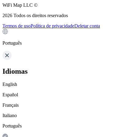
WiFi Map LLC ©
2026
Todos os direitos reservados
Termos de uso
Política de privacidade
Deletar conta
Português
Idiomas
English
Español
Français
Italiano
Português