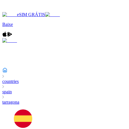
eSIM GRÁTIS
Baixe
countries
spain
tarragona