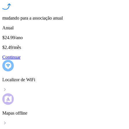
mudando para a associação anual
Anual
$24.99/ano
$2.49
/
mês
Continuar
Localizor de WiFi
Mapas offline