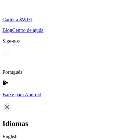
Carteira $WIFI
Blog
Centro de ajuda
Siga-nos
Português
Baixe para Android
Idiomas
English