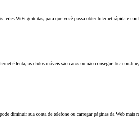
às redes WiFi gratuitas, para que você possa obter Internet rápida e con
nternet é lenta, os dados móveis são caros ou não consegue ficar on-lin
e diminuir sua conta de telefone ou carregar páginas da Web mais ra