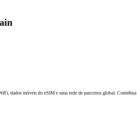
ain
 WiFi, dados móveis do eSIM e uma rede de parceiros global. Contribu