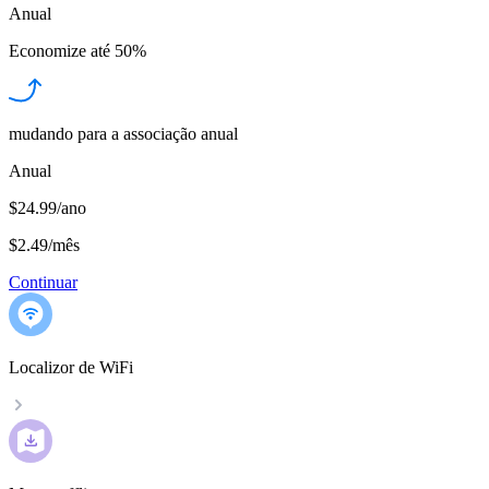
Anual
Economize até
50%
mudando para a associação anual
Anual
$24.99/ano
$2.49
/
mês
Continuar
Localizor de WiFi