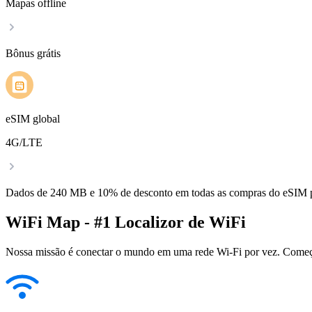
Mapas offline
Bônus grátis
eSIM global
4G/LTE
Dados de 240 MB e 10% de desconto em todas as compras do eSIM
WiFi Map - #1 Localizor de WiFi
Nossa missão é conectar o mundo em uma rede Wi-Fi por vez. Começa