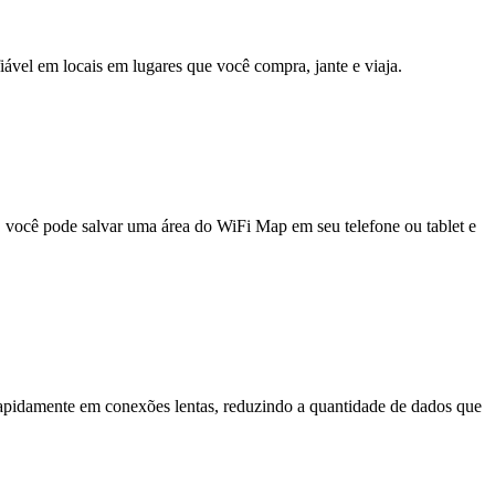
fiável em locais em lugares que você compra, jante e viaja.
e, você pode salvar uma área do WiFi Map em seu telefone ou tablet e
pidamente em conexões lentas, reduzindo a quantidade de dados que