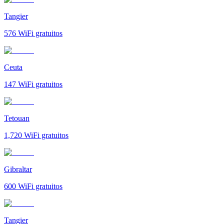
Tangier
576
WiFi gratuitos
Ceuta
147
WiFi gratuitos
Tetouan
1,720
WiFi gratuitos
Gibraltar
600
WiFi gratuitos
Tangier