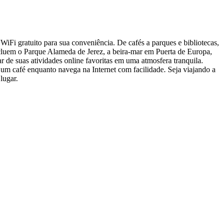
iFi gratuito para sua conveniência. De cafés a parques e bibliotecas,
cluem o Parque Alameda de Jerez, a beira-mar em Puerta de Europa,
ar de suas atividades online favoritas em uma atmosfera tranquila.
 um café enquanto navega na Internet com facilidade. Seja viajando a
lugar.