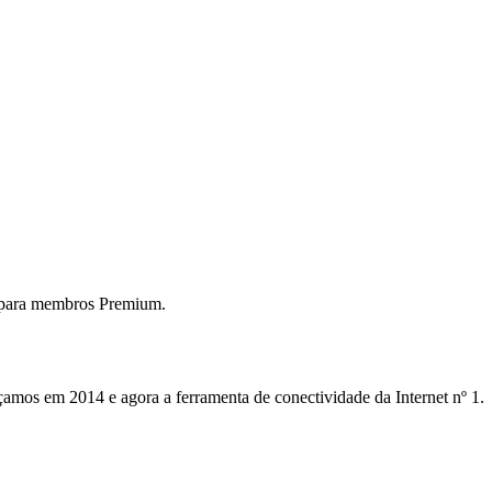
 para membros Premium.
mos em 2014 e agora a ferramenta de conectividade da Internet nº 1.