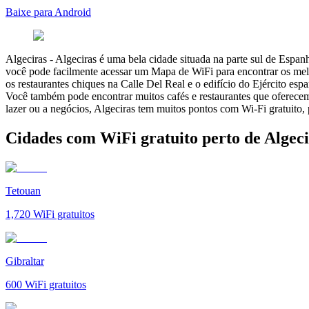
Baixe para Android
Algeciras
-
Algeciras é uma bela cidade situada na parte sul de Espan
você pode facilmente acessar um Mapa de WiFi para encontrar os mel
os restaurantes chiques na Calle Del Real e o edifício do Ejército esp
Você também pode encontrar muitos cafés e restaurantes que oferecem 
lazer ou a negócios, Algeciras tem muitos pontos com Wi-Fi gratuito,
Cidades com WiFi gratuito perto de Algeci
Tetouan
1,720
WiFi gratuitos
Gibraltar
600
WiFi gratuitos