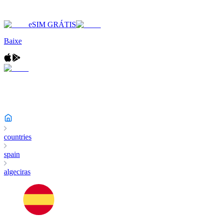
eSIM GRÁTIS
Baixe
countries
spain
algeciras