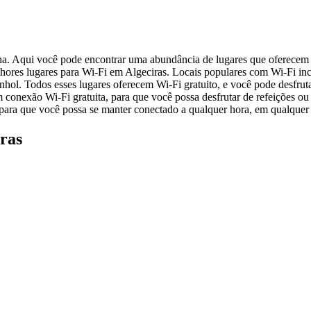
ha. Aqui você pode encontrar uma abundância de lugares que oferecem W
hores lugares para Wi-Fi em Algeciras. Locais populares com Wi-Fi in
anhol. Todos esses lugares oferecem Wi-Fi gratuito, e você pode desfrut
conexão Wi-Fi gratuita, para que você possa desfrutar de refeições ou
 para que você possa se manter conectado a qualquer hora, em qualquer 
ras