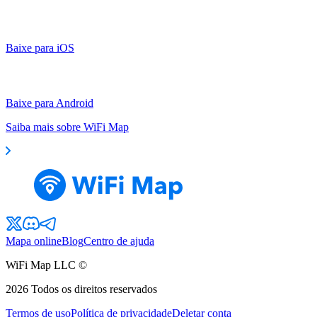
Baixe para iOS
Baixe para Android
Saiba mais sobre WiFi Map
Mapa online
Blog
Centro de ajuda
WiFi Map LLC ©
2026
Todos os direitos reservados
Termos de uso
Política de privacidade
Deletar conta