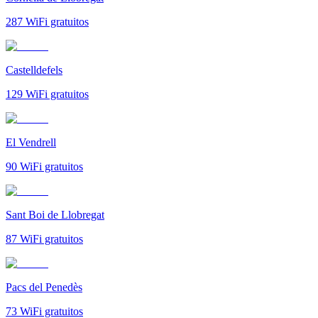
287
WiFi gratuitos
Castelldefels
129
WiFi gratuitos
El Vendrell
90
WiFi gratuitos
Sant Boi de Llobregat
87
WiFi gratuitos
Pacs del Penedès
73
WiFi gratuitos