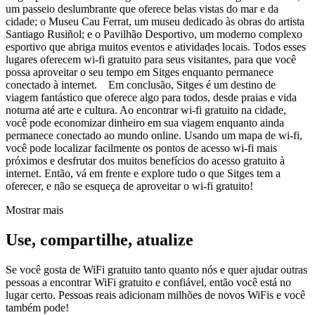
um passeio deslumbrante que oferece belas vistas do mar e da
cidade; o Museu Cau Ferrat, um museu dedicado às obras do artista
Santiago Rusiñol; e o Pavilhão Desportivo, um moderno complexo
esportivo que abriga muitos eventos e atividades locais. Todos esses
lugares oferecem wi-fi gratuito para seus visitantes, para que você
possa aproveitar o seu tempo em Sitges enquanto permanece
conectado à internet. Em conclusão, Sitges é um destino de
viagem fantástico que oferece algo para todos, desde praias e vida
noturna até arte e cultura. Ao encontrar wi-fi gratuito na cidade,
você pode economizar dinheiro em sua viagem enquanto ainda
permanece conectado ao mundo online. Usando um mapa de wi-fi,
você pode localizar facilmente os pontos de acesso wi-fi mais
próximos e desfrutar dos muitos benefícios do acesso gratuito à
internet. Então, vá em frente e explore tudo o que Sitges tem a
oferecer, e não se esqueça de aproveitar o wi-fi gratuito!
Mostrar mais
Use, compartilhe, atualize
Se você gosta de WiFi gratuito tanto quanto nós e quer ajudar outras
pessoas a encontrar WiFi gratuito e confiável, então você está no
lugar certo. Pessoas reais adicionam milhões de novos WiFis e você
também pode!