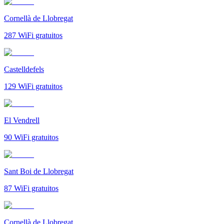
Cornellà de Llobregat
287
WiFi gratuitos
Castelldefels
129
WiFi gratuitos
El Vendrell
90
WiFi gratuitos
Sant Boi de Llobregat
87
WiFi gratuitos
Cornellà de Llobregat