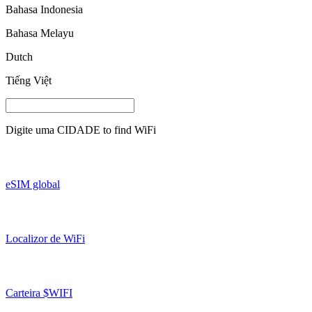
Bahasa Indonesia
Bahasa Melayu
Dutch
Tiếng Việt
Digite uma
CIDADE
to find WiFi
eSIM global
Localizor de WiFi
Carteira $WIFI