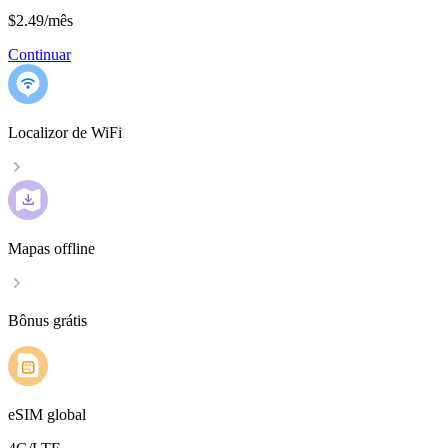
$2.49
/
mês
Continuar
Localizor de WiFi
Mapas offline
Bônus grátis
eSIM global