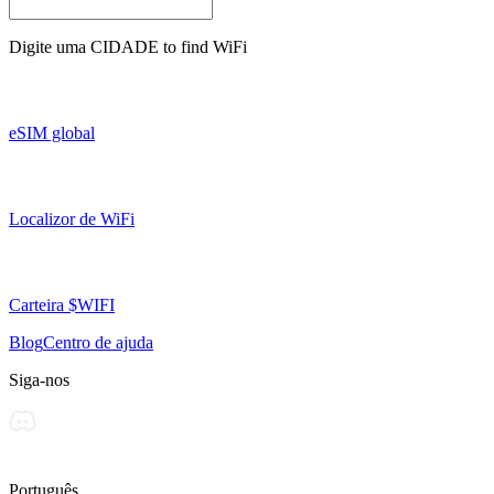
Digite uma
CIDADE
to find WiFi
eSIM global
Localizor de WiFi
Carteira $WIFI
Blog
Centro de ajuda
Siga-nos
Português