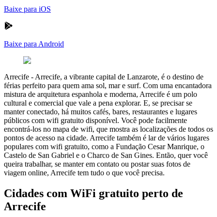
Baixe para iOS
Baixe para Android
Arrecife
-
Arrecife, a vibrante capital de Lanzarote, é o destino de
férias perfeito para quem ama sol, mar e surf. Com uma encantadora
mistura de arquitetura espanhola e moderna, Arrecife é um polo
cultural e comercial que vale a pena explorar. E, se precisar se
manter conectado, há muitos cafés, bares, restaurantes e lugares
públicos com wifi gratuito disponível. Você pode facilmente
encontrá-los no mapa de wifi, que mostra as localizações de todos os
pontos de acesso na cidade. Arrecife também é lar de vários lugares
populares com wifi gratuito, como a Fundação Cesar Manrique, o
Castelo de San Gabriel e o Charco de San Gines. Então, quer você
queira trabalhar, se manter em contato ou postar suas fotos de
viagem online, Arrecife tem tudo o que você precisa.
Cidades com WiFi gratuito perto de
Arrecife