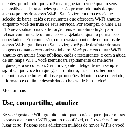
clientes, permitindo que você recarregue tanto você quanto seus
dispositivos. Para aqueles que estão procurando mais do que
apenas pontos de acesso Wi-Fi, San Javier tem uma excelente
seleção de bares, cafés e restaurantes que oferecem Wi-Fi gratuito
enquanto você desfruta de seus serviços. Por exemplo, o Cafe Bar
El Nuevo, situado na Calle Jorge Juan, é um ótimo lugar para
relaxar com um café ou uma cerveja gelada enquanto permanece
conectado. Em conclusão, com a vasta quantidade de pontos de
acesso Wi-Fi gratuitos em San Javier, você pode desfrutar de suas
viagens enquanto economiza dinheiro. Você pode encontrar Wi-Fi
gratuito em muitas áreas públicas, cafés e restaurantes, e com a ajuda
de um mapa Wi-Fi, você identificará rapidamente os melhores
lugares para se conectar. Ser um viajante inteligente nem sempre
significa que você tem que gastar dinheiro, mas sim saber onde
encontrar as melhores ofertas e promoções. Mantenha-se conectado,
informado e continue descobrindo a beleza de San Javier!
Mostrar mais
Use, compartilhe, atualize
Se você gosta de WiFi gratuito tanto quanto nós e quer ajudar outras
pessoas a encontrar WiFi gratuito e confiável, então você está no
lugar certo. Pessoas reais adicionam milhões de novos WiFis e você