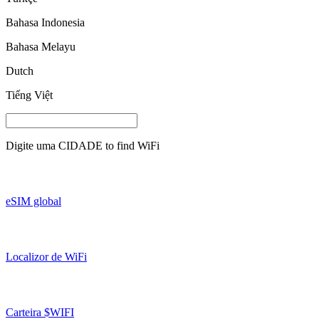
Bahasa Indonesia
Bahasa Melayu
Dutch
Tiếng Việt
Digite uma
CIDADE
to find WiFi
eSIM global
Localizor de WiFi
Carteira $WIFI