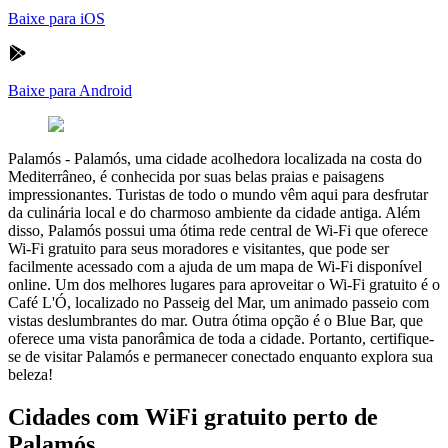
Baixe para iOS
Baixe para Android
Palamós
-
Palamós, uma cidade acolhedora localizada na costa do
Mediterrâneo, é conhecida por suas belas praias e paisagens
impressionantes. Turistas de todo o mundo vêm aqui para desfrutar
da culinária local e do charmoso ambiente da cidade antiga. Além
disso, Palamós possui uma ótima rede central de Wi-Fi que oferece
Wi-Fi gratuito para seus moradores e visitantes, que pode ser
facilmente acessado com a ajuda de um mapa de Wi-Fi disponível
online. Um dos melhores lugares para aproveitar o Wi-Fi gratuito é o
Café L'Ó, localizado no Passeig del Mar, um animado passeio com
vistas deslumbrantes do mar. Outra ótima opção é o Blue Bar, que
oferece uma vista panorâmica de toda a cidade. Portanto, certifique-
se de visitar Palamós e permanecer conectado enquanto explora sua
beleza!
Cidades com WiFi gratuito perto de
Palamós