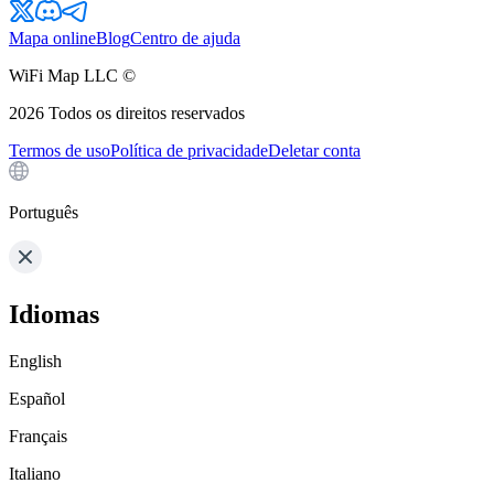
Mapa online
Blog
Centro de ajuda
WiFi Map LLC ©
2026
Todos os direitos reservados
Termos de uso
Política de privacidade
Deletar conta
Português
Idiomas
English
Español
Français
Italiano