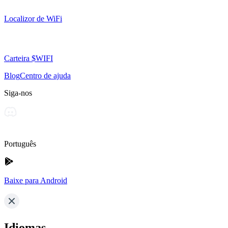
Localizor de WiFi
Carteira $WIFI
Blog
Centro de ajuda
Siga-nos
Português
Baixe para Android
Idiomas