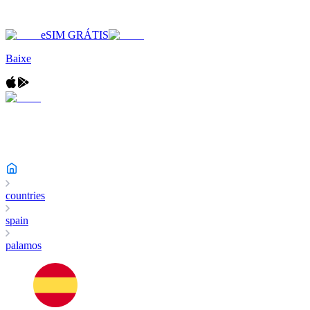
eSIM GRÁTIS
Baixe
countries
spain
palamos