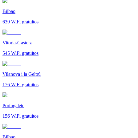
Bilbao
639
WiFi gratuitos
Vitoria-Gasteiz
545
WiFi gratuitos
Vilanova i la Geltrú
176
WiFi gratuitos
Portugalete
156
WiFi gratuitos
Bilbao