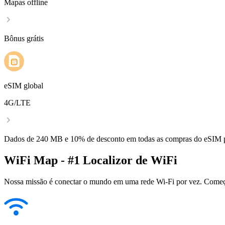
Mapas offline
Bônus grátis
eSIM global
4G/LTE
Dados de 240 MB e 10% de desconto em todas as compras do eSIM
WiFi Map - #1 Localizor de WiFi
Nossa missão é conectar o mundo em uma rede Wi-Fi por vez. Começa