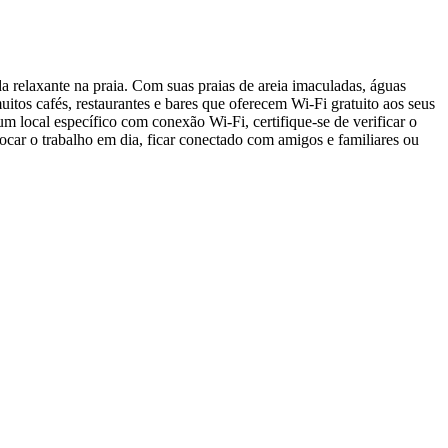
a relaxante na praia. Com suas praias de areia imaculadas, águas
muitos cafés, restaurantes e bares que oferecem Wi-Fi gratuito aos seus
m local específico com conexão Wi-Fi, certifique-se de verificar o
ocar o trabalho em dia, ficar conectado com amigos e familiares ou