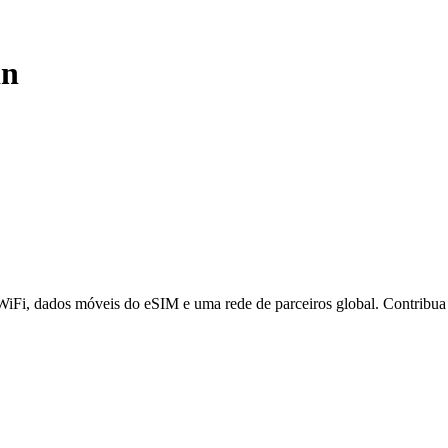
in
 WiFi, dados móveis do eSIM e uma rede de parceiros global. Contribu