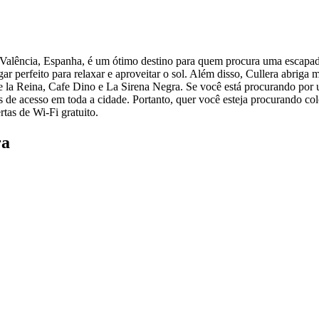
e Valência, Espanha, é um ótimo destino para quem procura uma escapad
ar perfeito para relaxar e aproveitar o sol. Além disso, Cullera abriga 
e la Reina, Cafe Dino e La Sirena Negra. Se você está procurando por u
 de acesso em toda a cidade. Portanto, quer você esteja procurando col
tas de Wi-Fi gratuito.
ra