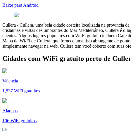
Baixe para Android
Cullera
-
Cullera, uma bela cidade costeira localizada na província d
cristalinas e vistas deslumbrantes do Mar Mediterrâneo, Cullera é o lug
clientes. Alguns lugares populares com Wi-Fi gratuito incluem Cafe d
Mapa de Wi-Fi de Cullera, que fornece uma lista abrangente de pontos
simplesmente navegar na web, Cullera tem você coberto com suas ofer
Cidades com WiFi gratuito perto de Culle
Valencia
1,537
WiFi gratuitos
Alaquàs
106
WiFi gratuitos