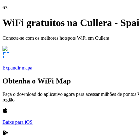
63
WiFi gratuitos na
Cullera
-
Spa
Conecte-se com os melhores hotspots WiFi em
Cullera
Expandir mapa
Obtenha o WiFi Map
Faça o download do aplicativo agora para acessar milhões de pontos
região
Baixe para iOS