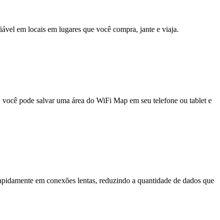
fiável em locais em lugares que você compra, jante e viaja.
e, você pode salvar uma área do WiFi Map em seu telefone ou tablet e
pidamente em conexões lentas, reduzindo a quantidade de dados que