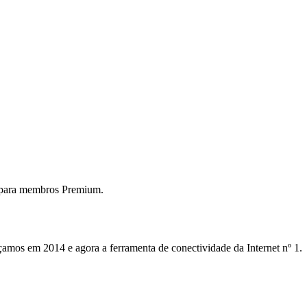
 para membros Premium.
mos em 2014 e agora a ferramenta de conectividade da Internet nº 1.