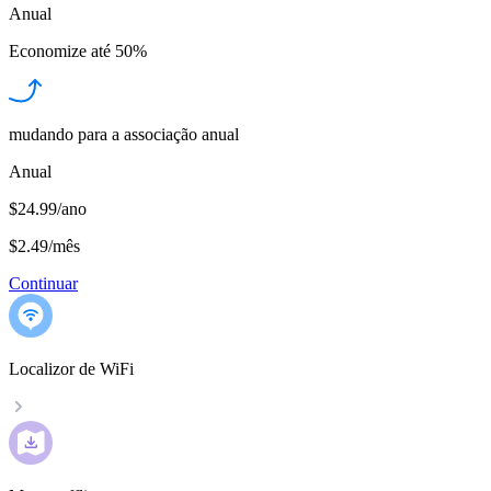
Anual
Economize até
50%
mudando para a associação anual
Anual
$24.99/ano
$2.49
/
mês
Continuar
Localizor de WiFi