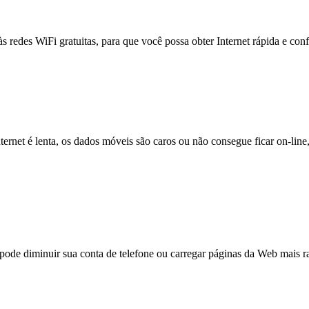
às redes WiFi gratuitas, para que você possa obter Internet rápida e con
nternet é lenta, os dados móveis são caros ou não consegue ficar on-lin
e diminuir sua conta de telefone ou carregar páginas da Web mais ra