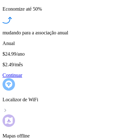
Economize até
50%
mudando para a associação anual
Anual
$24.99/ano
$2.49
/
mês
Continuar
Localizor de WiFi
Mapas offline