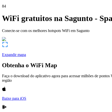
84
WiFi gratuitos na
Sagunto
-
Spa
Conecte-se com os melhores hotspots WiFi em
Sagunto
Expandir mapa
Obtenha o WiFi Map
Faça o download do aplicativo agora para acessar milhões de pontos
região
Baixe para iOS