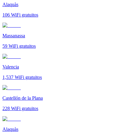
Alaquàs
106
WiFi gratuitos
Massanassa
59
WiFi gratuitos
Valencia
1,537
WiFi gratuitos
Castellón de la Plana
228
WiFi gratuitos
Alaquàs