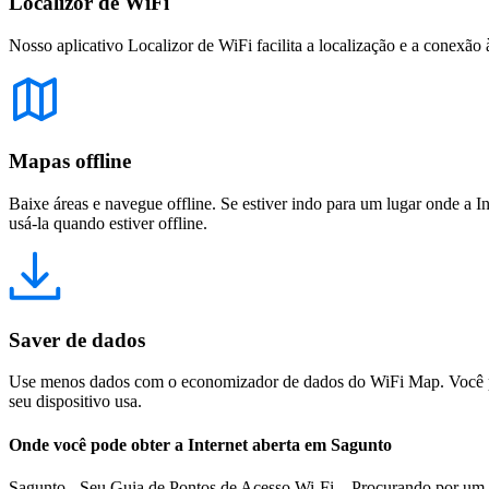
Localizor de WiFi
Nosso aplicativo Localizor de WiFi facilita a localização e a conexão 
Mapas offline
Baixe áreas e navegue offline. Se estiver indo para um lugar onde a I
usá-la quando estiver offline.
Saver de dados
Use menos dados com o economizador de dados do WiFi Map. Você pod
seu dispositivo usa.
Onde você pode obter a Internet aberta em Sagunto
Sagunto - Seu Guia de Pontos de Acesso Wi-Fi Procurando por um des