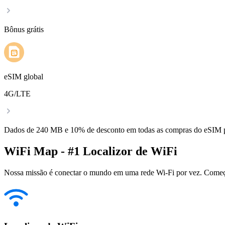
Bônus grátis
eSIM global
4G/LTE
Dados de 240 MB e 10% de desconto em todas as compras do eSIM
WiFi Map - #1 Localizor de WiFi
Nossa missão é conectar o mundo em uma rede Wi-Fi por vez. Começa