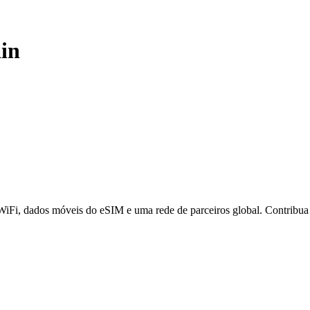
in
 WiFi, dados móveis do eSIM e uma rede de parceiros global. Contribu