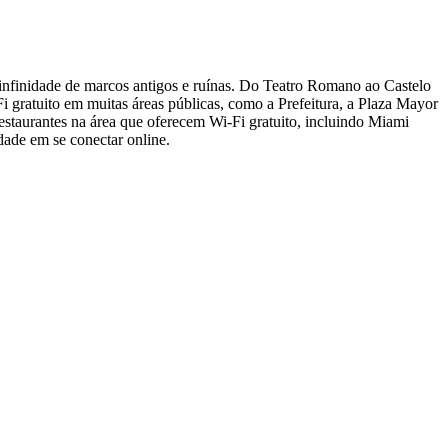
a infinidade de marcos antigos e ruínas. Do Teatro Romano ao Castelo
 gratuito em muitas áreas públicas, como a Prefeitura, a Plaza Mayor
estaurantes na área que oferecem Wi-Fi gratuito, incluindo Miami
dade em se conectar online.