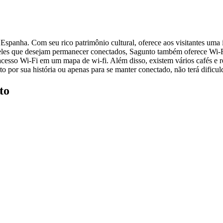
a Espanha. Com seu rico patrimônio cultural, oferece aos visitantes um
ueles que desejam permanecer conectados, Sagunto também oferece Wi-Fi
acesso Wi-Fi em um mapa de wi-fi. Além disso, existem vários cafés e r
 por sua história ou apenas para se manter conectado, não terá dificul
to