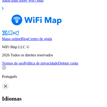
Saiba mais sobre WiFi Map
Mapa online
Blog
Centro de ajuda
WiFi Map LLC ©
2026
Todos os direitos reservados
Termos de uso
Política de privacidade
Deletar conta
Português
Idiomas