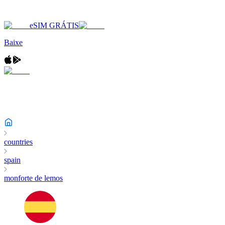
eSIM GRÁTIS
Baixe
countries
spain
monforte de lemos