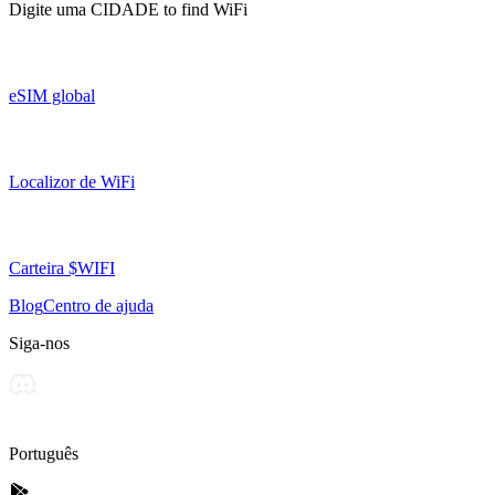
Digite uma
CIDADE
to find WiFi
eSIM global
Localizor de WiFi
Carteira $WIFI
Blog
Centro de ajuda
Siga-nos
Português