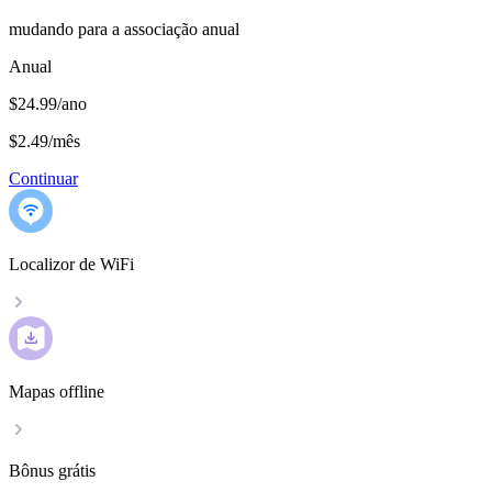
mudando para a associação anual
Anual
$24.99/ano
$2.49
/
mês
Continuar
Localizor de WiFi
Mapas offline
Bônus grátis