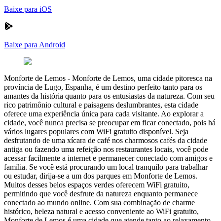
Baixe para iOS
Baixe para Android
Monforte de Lemos
-
Monforte de Lemos, uma cidade pitoresca na
província de Lugo, Espanha, é um destino perfeito tanto para os
amantes da história quanto para os entusiastas da natureza. Com seu
rico patrimônio cultural e paisagens deslumbrantes, esta cidade
oferece uma experiência única para cada visitante. Ao explorar a
cidade, você nunca precisa se preocupar em ficar conectado, pois há
vários lugares populares com WiFi gratuito disponível. Seja
desfrutando de uma xícara de café nos charmosos cafés da cidade
antiga ou fazendo uma refeição nos restaurantes locais, você pode
acessar facilmente a internet e permanecer conectado com amigos e
família. Se você está procurando um local tranquilo para trabalhar
ou estudar, dirija-se a um dos parques em Monforte de Lemos.
Muitos desses belos espaços verdes oferecem WiFi gratuito,
permitindo que você desfrute da natureza enquanto permanece
conectado ao mundo online. Com sua combinação de charme
histórico, beleza natural e acesso conveniente ao WiFi gratuito,
Monforte de Lemos é uma cidade que atende tanto ao relaxamento