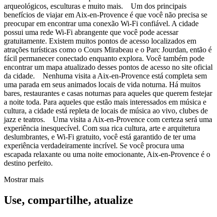
arqueológicos, esculturas e muito mais. Um dos principais
benefícios de viajar em Aix-en-Provence é que você não precisa se
preocupar em encontrar uma conexão Wi-Fi confiável. A cidade
possui uma rede Wi-Fi abrangente que você pode acessar
gratuitamente. Existem muitos pontos de acesso localizados em
atrações turísticas como o Cours Mirabeau e o Parc Jourdan, então é
fácil permanecer conectado enquanto explora. Você também pode
encontrar um mapa atualizado desses pontos de acesso no site oficial
da cidade. Nenhuma visita a Aix-en-Provence está completa sem
uma parada em seus animados locais de vida noturna. Há muitos
bares, restaurantes e casas noturnas para aqueles que querem festejar
a noite toda. Para aqueles que estão mais interessados em música e
cultura, a cidade está repleta de locais de música ao vivo, clubes de
jazz e teatros. Uma visita a Aix-en-Provence com certeza será uma
experiência inesquecível. Com sua rica cultura, arte e arquitetura
deslumbrantes, e Wi-Fi gratuito, você está garantido de ter uma
experiência verdadeiramente incrível. Se você procura uma
escapada relaxante ou uma noite emocionante, Aix-en-Provence é o
destino perfeito.
Mostrar mais
Use, compartilhe, atualize