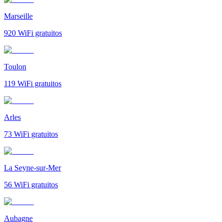
Marseille
920
WiFi gratuitos
Toulon
119
WiFi gratuitos
Arles
73
WiFi gratuitos
La Seyne-sur-Mer
56
WiFi gratuitos
Aubagne