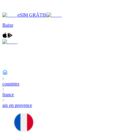
eSIM GRÁTIS
Baixe
countries
france
aix en provence