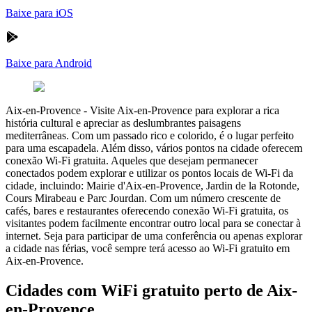
Baixe para iOS
Baixe para Android
Aix-en-Provence
-
Visite Aix-en-Provence para explorar a rica
história cultural e apreciar as deslumbrantes paisagens
mediterrâneas. Com um passado rico e colorido, é o lugar perfeito
para uma escapadela. Além disso, vários pontos na cidade oferecem
conexão Wi-Fi gratuita. Aqueles que desejam permanecer
conectados podem explorar e utilizar os pontos locais de Wi-Fi da
cidade, incluindo: Mairie d'Aix-en-Provence, Jardin de la Rotonde,
Cours Mirabeau e Parc Jourdan. Com um número crescente de
cafés, bares e restaurantes oferecendo conexão Wi-Fi gratuita, os
visitantes podem facilmente encontrar outro local para se conectar à
internet. Seja para participar de uma conferência ou apenas explorar
a cidade nas férias, você sempre terá acesso ao Wi-Fi gratuito em
Aix-en-Provence.
Cidades com WiFi gratuito perto de Aix-
en-Provence