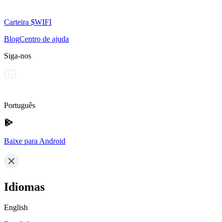
Carteira $WIFI
Blog
Centro de ajuda
Siga-nos
Português
Baixe para Android
Idiomas
English