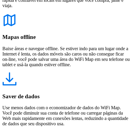
rápida e confiável em locais em lugares que você compra, jante e
viaja.
Mapas offline
Baixe áreas e navegue offline. Se estiver indo para um lugar onde a
Internet é lenta, os dados móveis são caros ou não consegue ficar
on-line, você pode salvar uma área do WiFi Map em seu telefone ou
tablet e usá-la quando estiver offline.
Saver de dados
Use menos dados com o economizador de dados do WiFi Map.
Você pode diminuir sua conta de telefone ou carregar páginas da
Web mais rapidamente em conexões lentas, reduzindo a quantidade
de dados que seu dispositivo usa.