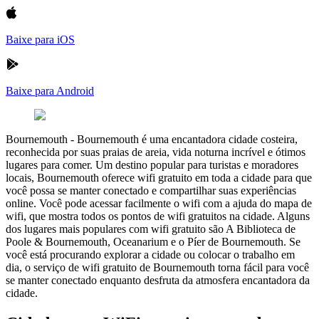
Baixe para iOS
Baixe para Android
Bournemouth
-
Bournemouth é uma encantadora cidade costeira,
reconhecida por suas praias de areia, vida noturna incrível e ótimos
lugares para comer. Um destino popular para turistas e moradores
locais, Bournemouth oferece wifi gratuito em toda a cidade para que
você possa se manter conectado e compartilhar suas experiências
online. Você pode acessar facilmente o wifi com a ajuda do mapa de
wifi, que mostra todos os pontos de wifi gratuitos na cidade. Alguns
dos lugares mais populares com wifi gratuito são A Biblioteca de
Poole & Bournemouth, Oceanarium e o Píer de Bournemouth. Se
você está procurando explorar a cidade ou colocar o trabalho em
dia, o serviço de wifi gratuito de Bournemouth torna fácil para você
se manter conectado enquanto desfruta da atmosfera encantadora da
cidade.