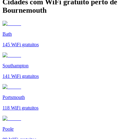
Cidades com WiFi gratuito perto de
Bournemouth
Bath
145
WiFi gratuitos
Southampton
141
WiFi gratuitos
Portsmouth
118
WiFi gratuitos
Poole