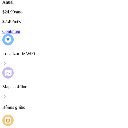
Anual
$24.99/ano
$2.49
/
mês
Continuar
Localizor de WiFi
Mapas offline
Bônus grátis