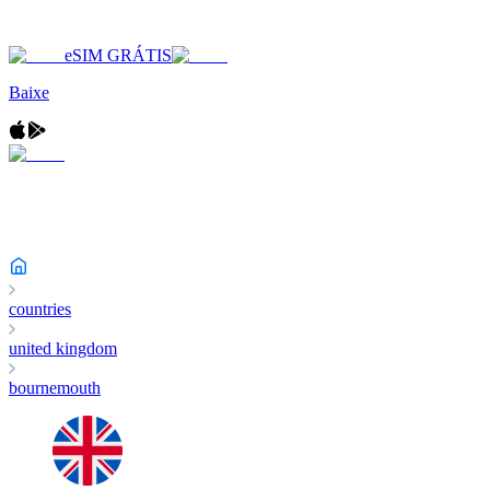
eSIM GRÁTIS
Baixe
countries
united kingdom
bournemouth