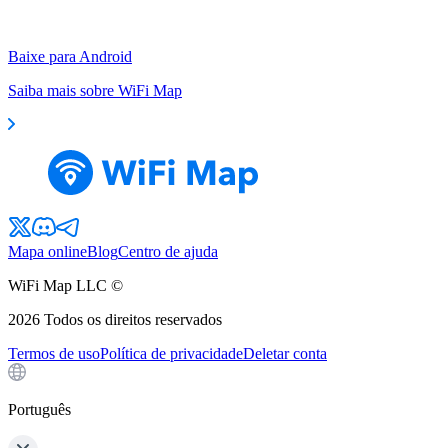
Baixe para Android
Saiba mais sobre WiFi Map
Mapa online
Blog
Centro de ajuda
WiFi Map LLC ©
2026
Todos os direitos reservados
Termos de uso
Política de privacidade
Deletar conta
Português