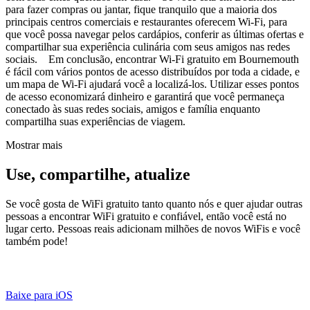
para fazer compras ou jantar, fique tranquilo que a maioria dos
principais centros comerciais e restaurantes oferecem Wi-Fi, para
que você possa navegar pelos cardápios, conferir as últimas ofertas e
compartilhar sua experiência culinária com seus amigos nas redes
sociais. Em conclusão, encontrar Wi-Fi gratuito em Bournemouth
é fácil com vários pontos de acesso distribuídos por toda a cidade, e
um mapa de Wi-Fi ajudará você a localizá-los. Utilizar esses pontos
de acesso economizará dinheiro e garantirá que você permaneça
conectado às suas redes sociais, amigos e família enquanto
compartilha suas experiências de viagem.
Mostrar mais
Use, compartilhe, atualize
Se você gosta de WiFi gratuito tanto quanto nós e quer ajudar outras
pessoas a encontrar WiFi gratuito e confiável, então você está no
lugar certo. Pessoas reais adicionam milhões de novos WiFis e você
também pode!
Baixe para iOS