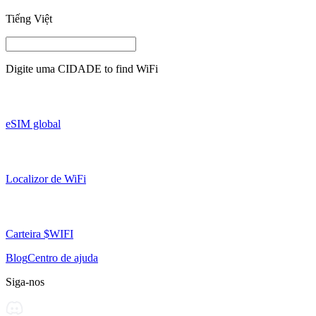
Tiếng Việt
Digite uma
CIDADE
to find WiFi
eSIM global
Localizor de WiFi
Carteira $WIFI
Blog
Centro de ajuda
Siga-nos