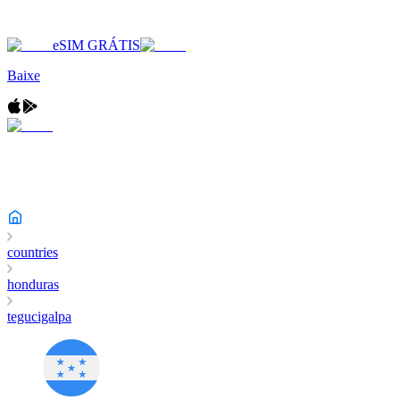
eSIM GRÁTIS
Baixe
countries
honduras
tegucigalpa