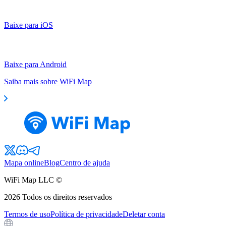
Baixe para iOS
Baixe para Android
Saiba mais sobre WiFi Map
Mapa online
Blog
Centro de ajuda
WiFi Map LLC ©
2026
Todos os direitos reservados
Termos de uso
Política de privacidade
Deletar conta