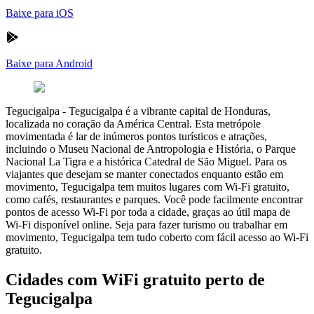
Baixe para iOS
Baixe para Android
Tegucigalpa
-
Tegucigalpa é a vibrante capital de Honduras,
localizada no coração da América Central. Esta metrópole
movimentada é lar de inúmeros pontos turísticos e atrações,
incluindo o Museu Nacional de Antropologia e História, o Parque
Nacional La Tigra e a histórica Catedral de São Miguel. Para os
viajantes que desejam se manter conectados enquanto estão em
movimento, Tegucigalpa tem muitos lugares com Wi-Fi gratuito,
como cafés, restaurantes e parques. Você pode facilmente encontrar
pontos de acesso Wi-Fi por toda a cidade, graças ao útil mapa de
Wi-Fi disponível online. Seja para fazer turismo ou trabalhar em
movimento, Tegucigalpa tem tudo coberto com fácil acesso ao Wi-Fi
gratuito.
Cidades com WiFi gratuito perto de
Tegucigalpa