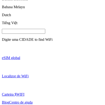
Bahasa Melayu
Dutch
Tiếng Việt
Digite uma
CIDADE
to find WiFi
eSIM global
Localizor de WiFi
Carteira $WIFI
Blog
Centro de ajuda