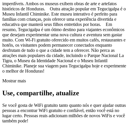
imperdíveis. Ambos os museus exibem obras de arte e artefatos
históricos de Honduras. Outra atração popular em Tegucigalpa é o
Museu Infantil Chiminike. Este museu interativo é perfeito para
famílias com crianças, pois oferece uma experiência divertida e
educativa que manterá seus filhos entretidos por horas. Em
resumo, Tegucigalpa é um ótimo destino para viajantes econômicos
que desejam experimentar uma nova cultura e aventura sem gastar
muito. Com Wi-Fi gratuito oferecido em muitos cafés, restaurantes e
hotéis, os visitantes podem permanecer conectados enquanto
desfrutam de tudo o que a cidade tem a oferecer. Não perca as
atrações mais populares da cidade, incluindo o Parque Nacional La
Tigra, o Museu da Identidade Nacional e o Museu Infantil
Chiminike. Planeje sua viagem para Tegucigalpa hoje e experimente
o melhor de Honduras!
Mostrar mais
Use, compartilhe, atualize
Se você gosta de WiFi gratuito tanto quanto nós e quer ajudar outras
pessoas a encontrar WiFi gratuito e confiável, então você está no
lugar certo. Pessoas reais adicionam milhões de novos WiFis e você
também pode!