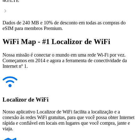
4G/LTE
Dados de 240 MB e 10% de desconto em todas as compras do
eSIM para membros Premium.
WiFi Map - #1 Localizor de WiFi
Nossa missão é conectar o mundo em uma rede Wi-Fi por vez.
Começamos em 2014 e agora a ferramenta de conectividade da
Internet nº 1.
Localizor de WiFi
Nosso aplicativo Localizor de WiFi facilita a localização e a
conexão às redes WiFi gratuitas, para que você possa obter Internet
rápida e confiável em locais em lugares que você compra, jante e
viaja.