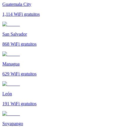
Guatemala City
1,114
WiFi gratuitos
San Salvador
868
WiFi gratuitos
Managua
629
WiFi gratuitos
León
191
WiFi gratuitos
Soyapango