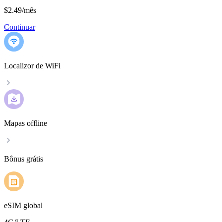
$2.49
/
mês
Continuar
Localizor de WiFi
Mapas offline
Bônus grátis
eSIM global