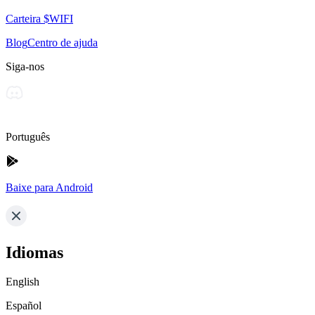
Carteira $WIFI
Blog
Centro de ajuda
Siga-nos
Português
Baixe para Android
Idiomas
English
Español