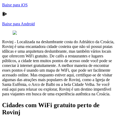
Baixe para iOS
Baixe para Android
Rovinj
-
Localizada na deslumbrante costa do Adriático da Croácia,
Rovinj é uma encantadora cidade costeira que não só possui praias
idílicas e uma arquitetura deslumbrante, mas também vários locais
que oferecem WiFi gratuito. De cafés a restaurantes e lugares
públicos, a cidade tem muitos pontos de acesso onde você pode se
conectar à internet gratuitamente. A melhor maneira de encontrar
esses pontos é usando um mapa de WiFi, que pode ser facilmente
acessado online. Mas enquanto estiver aqui, certifique-se de visitar
algumas das atrações mais populares de Rovinj, como a Igreja de
Santa Eufêmia, o Arco de Balbi ou a bela Cidade Velha. Se você
está aqui para relaxar ou explorar, Rovinj é um destino imperdível
para viajantes em busca de uma experiência autêntica na Croácia.
Cidades com WiFi gratuito perto de
Rovinj