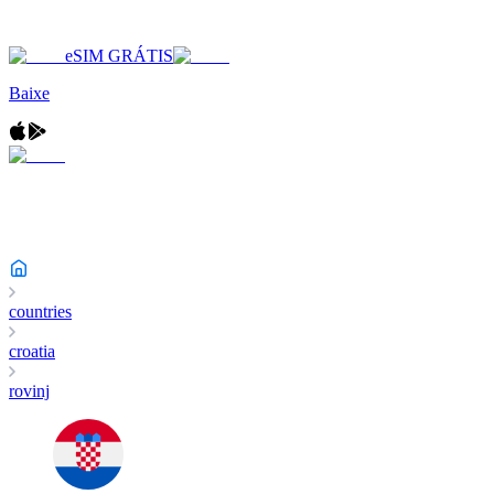
eSIM GRÁTIS
Baixe
countries
croatia
rovinj