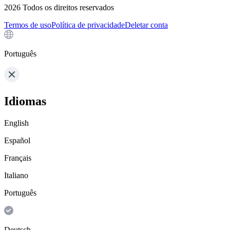
2026
Todos os direitos reservados
Termos de uso
Política de privacidade
Deletar conta
Português
Idiomas
English
Español
Français
Italiano
Português
Deutsch