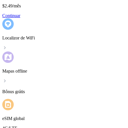
$2.49
/
mês
Continuar
Localizor de WiFi
Mapas offline
Bônus grátis
eSIM global