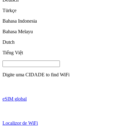
Türkçe
Bahasa Indonesia
Bahasa Melayu
Dutch
Tiếng Việt
Digite uma
CIDADE
to find WiFi
eSIM global
Localizor de WiFi