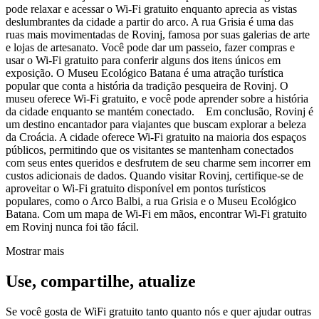
pode relaxar e acessar o Wi-Fi gratuito enquanto aprecia as vistas
deslumbrantes da cidade a partir do arco. A rua Grisia é uma das
ruas mais movimentadas de Rovinj, famosa por suas galerias de arte
e lojas de artesanato. Você pode dar um passeio, fazer compras e
usar o Wi-Fi gratuito para conferir alguns dos itens únicos em
exposição. O Museu Ecológico Batana é uma atração turística
popular que conta a história da tradição pesqueira de Rovinj. O
museu oferece Wi-Fi gratuito, e você pode aprender sobre a história
da cidade enquanto se mantém conectado. Em conclusão, Rovinj é
um destino encantador para viajantes que buscam explorar a beleza
da Croácia. A cidade oferece Wi-Fi gratuito na maioria dos espaços
públicos, permitindo que os visitantes se mantenham conectados
com seus entes queridos e desfrutem de seu charme sem incorrer em
custos adicionais de dados. Quando visitar Rovinj, certifique-se de
aproveitar o Wi-Fi gratuito disponível em pontos turísticos
populares, como o Arco Balbi, a rua Grisia e o Museu Ecológico
Batana. Com um mapa de Wi-Fi em mãos, encontrar Wi-Fi gratuito
em Rovinj nunca foi tão fácil.
Mostrar mais
Use, compartilhe, atualize
Se você gosta de WiFi gratuito tanto quanto nós e quer ajudar outras