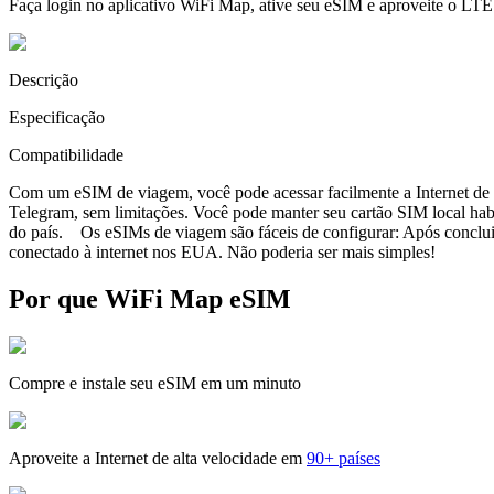
Faça login no aplicativo WiFi Map, ative seu eSIM e aproveite o LTE
Descrição
Especificação
Compatibilidade
Com um eSIM de viagem, você pode acessar facilmente a Internet de a
Telegram, sem limitações. Você pode manter seu cartão SIM local ha
do país. Os eSIMs de viagem são fáceis de configurar: Após concluir 
conectado à internet nos EUA. Não poderia ser mais simples!
Por que WiFi Map eSIM
Compre e instale seu eSIM em um minuto
Aproveite a Internet de alta velocidade em
90+ países