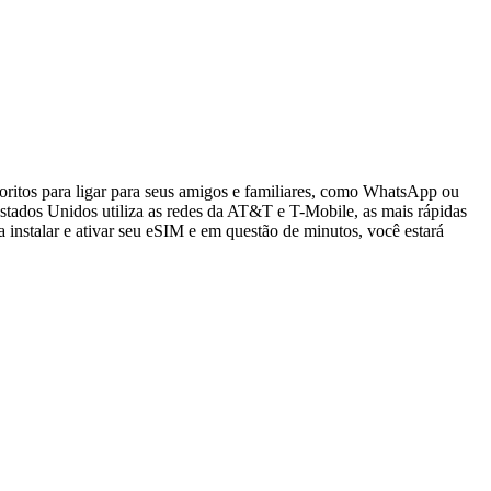
oritos para ligar para seus amigos e familiares, como WhatsApp ou
tados Unidos utiliza as redes da AT&T e T-Mobile, as mais rápidas
 instalar e ativar seu eSIM e em questão de minutos, você estará