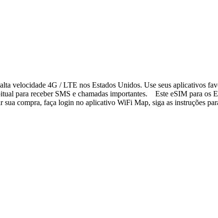
lta velocidade 4G / LTE nos Estados Unidos. Use seus aplicativos fav
bitual para receber SMS e chamadas importantes. Este eSIM para os Es
sua compra, faça login no aplicativo WiFi Map, siga as instruções para