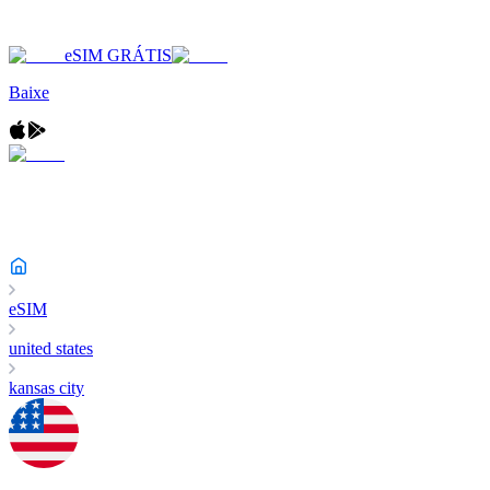
eSIM GRÁTIS
Baixe
eSIM
united states
kansas city