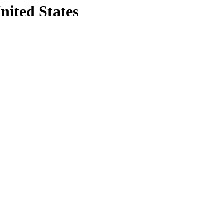
nited States