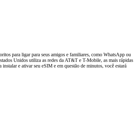
oritos para ligar para seus amigos e familiares, como WhatsApp ou
tados Unidos utiliza as redes da AT&T e T-Mobile, as mais rápidas
 instalar e ativar seu eSIM e em questão de minutos, você estará