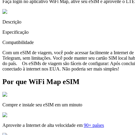
Faça login no aplicativo WiFi Map, ative seu eSIM e aproveite o LTE
Descrição
Especificação
Compatibilidade
Com um eSIM de viagem, você pode acessar facilmente a Internet de a
Telegram, sem limitações. Você pode manter seu cartão SIM local ha
do país. Os eSIMs de viagem são fáceis de configurar: Após concluir 
conectado à internet nos EUA. Não poderia ser mais simples!
Por que WiFi Map eSIM
Compre e instale seu eSIM em um minuto
Aproveite a Internet de alta velocidade em
90+ países