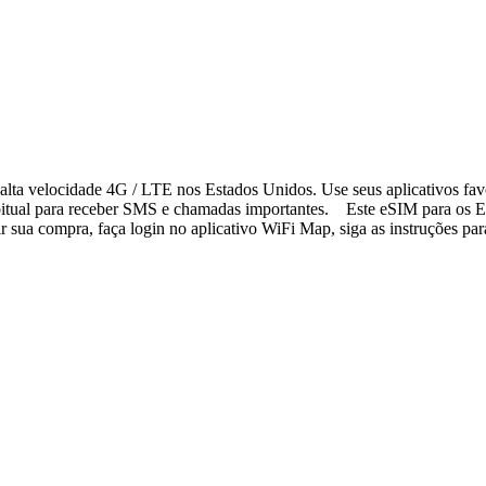
lta velocidade 4G / LTE nos Estados Unidos. Use seus aplicativos fav
bitual para receber SMS e chamadas importantes. Este eSIM para os Es
sua compra, faça login no aplicativo WiFi Map, siga as instruções para