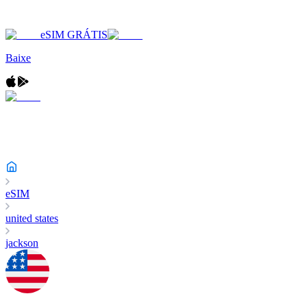
eSIM GRÁTIS
Baixe
eSIM
united states
jackson