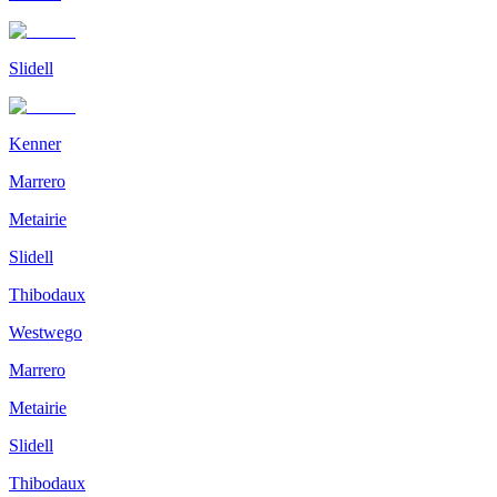
Slidell
Kenner
Marrero
Metairie
Slidell
Thibodaux
Westwego
Marrero
Metairie
Slidell
Thibodaux