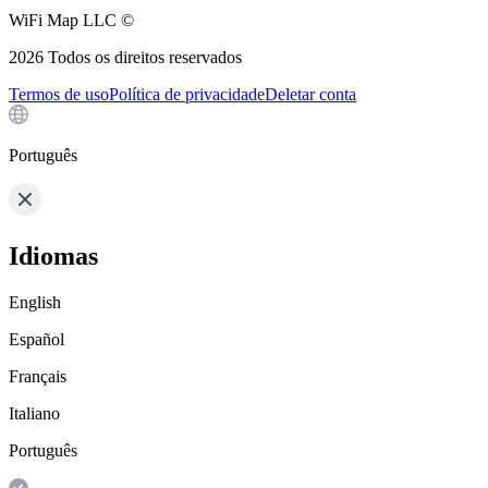
WiFi Map LLC ©
2026
Todos os direitos reservados
Termos de uso
Política de privacidade
Deletar conta
Português
Idiomas
English
Español
Français
Italiano
Português