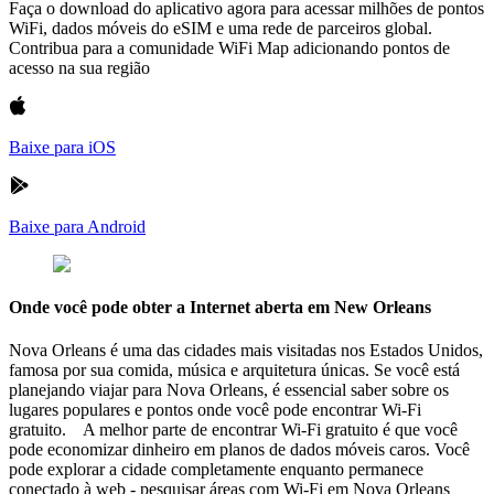
Faça o download do aplicativo agora para acessar milhões de pontos
WiFi, dados móveis do eSIM e uma rede de parceiros global.
Contribua para a comunidade WiFi Map adicionando pontos de
acesso na sua região
Baixe para iOS
Baixe para Android
Onde você pode obter a Internet aberta em New Orleans
Nova Orleans é uma das cidades mais visitadas nos Estados Unidos,
famosa por sua comida, música e arquitetura únicas. Se você está
planejando viajar para Nova Orleans, é essencial saber sobre os
lugares populares e pontos onde você pode encontrar Wi-Fi
gratuito. A melhor parte de encontrar Wi-Fi gratuito é que você
pode economizar dinheiro em planos de dados móveis caros. Você
pode explorar a cidade completamente enquanto permanece
conectado à web - pesquisar áreas com Wi-Fi em Nova Orleans