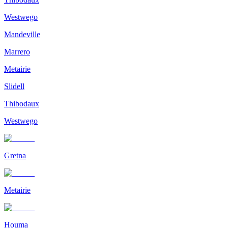
Westwego
Mandeville
Marrero
Metairie
Slidell
Thibodaux
Westwego
Gretna
Metairie
Houma