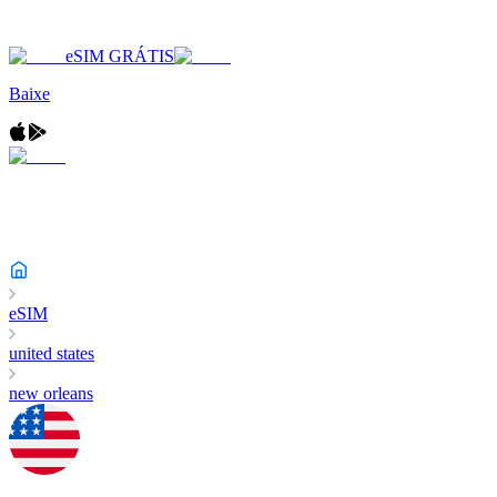
eSIM GRÁTIS
Baixe
eSIM
united states
new orleans