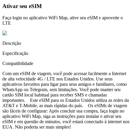
Ativar seu eSIM
Faça login no aplicativo WiFi Map, ative seu eSIM e aproveite o
LTE
Descrição
Especificação
Compatibilidade
Com um eSIM de viagem, você pode acessar facilmente a Internet
de alta velocidade 4G / LTE nos Estados Unidos. Use seus
aplicativos favoritos para ligar para seus amigos e familiares, como
WhatsApp ou Telegram, sem limitações. Você pode manter seu
cartão SIM local habitual para receber SMS e chamadas
importantes. Este eSIM para os Estados Unidos utiliza as redes da
AT&T e T-Mobile, as mais rápidas do país. Os eSIMs de viagem
são fáceis de configurar: Após concluir sua compra, faça login no
aplicativo WiFi Map, siga as instruções para instalar e ativar seu
eSIM e em questão de minutos, você estará conectado à internet nos
EUA. Não poderia ser mais simples!