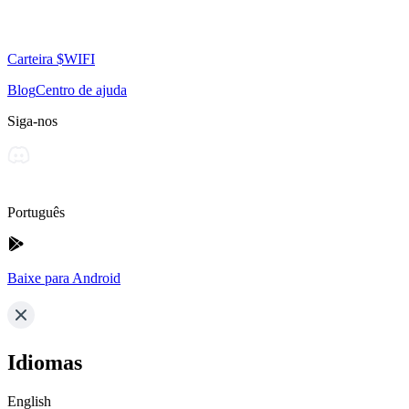
Carteira $WIFI
Blog
Centro de ajuda
Siga-nos
Português
Baixe para Android
Idiomas
English