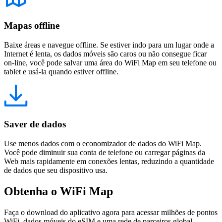
Mapas offline
Baixe áreas e navegue offline. Se estiver indo para um lugar onde a
Internet é lenta, os dados móveis são caros ou não consegue ficar
on-line, você pode salvar uma área do WiFi Map em seu telefone ou
tablet e usá-la quando estiver offline.
Saver de dados
Use menos dados com o economizador de dados do WiFi Map.
Você pode diminuir sua conta de telefone ou carregar páginas da
Web mais rapidamente em conexões lentas, reduzindo a quantidade
de dados que seu dispositivo usa.
Obtenha o WiFi Map
Faça o download do aplicativo agora para acessar milhões de pontos
WiFi, dados móveis do eSIM e uma rede de parceiros global.