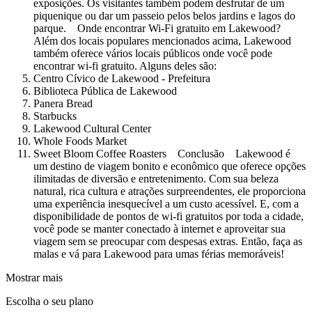
exposições. Os visitantes também podem desfrutar de um
piquenique ou dar um passeio pelos belos jardins e lagos do
parque. Onde encontrar Wi-Fi gratuito em Lakewood?
Além dos locais populares mencionados acima, Lakewood
também oferece vários locais públicos onde você pode
encontrar wi-fi gratuito. Alguns deles são:
Centro Cívico de Lakewood - Prefeitura
Biblioteca Pública de Lakewood
Panera Bread
Starbucks
Lakewood Cultural Center
Whole Foods Market
Sweet Bloom Coffee Roasters Conclusão Lakewood é
um destino de viagem bonito e econômico que oferece opções
ilimitadas de diversão e entretenimento. Com sua beleza
natural, rica cultura e atrações surpreendentes, ele proporciona
uma experiência inesquecível a um custo acessível. E, com a
disponibilidade de pontos de wi-fi gratuitos por toda a cidade,
você pode se manter conectado à internet e aproveitar sua
viagem sem se preocupar com despesas extras. Então, faça as
malas e vá para Lakewood para umas férias memoráveis!
Mostrar mais
Escolha o seu plano