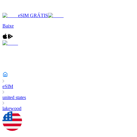
eSIM GRÁTIS
Baixe
eSIM
united states
lakewood