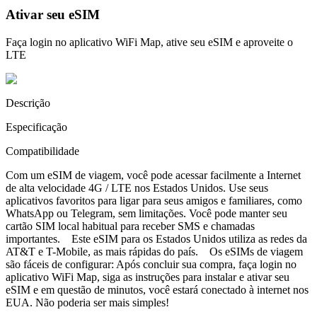
Ativar seu eSIM
Faça login no aplicativo WiFi Map, ative seu eSIM e aproveite o
LTE
Descrição
Especificação
Compatibilidade
Com um eSIM de viagem, você pode acessar facilmente a Internet
de alta velocidade 4G / LTE nos Estados Unidos. Use seus
aplicativos favoritos para ligar para seus amigos e familiares, como
WhatsApp ou Telegram, sem limitações. Você pode manter seu
cartão SIM local habitual para receber SMS e chamadas
importantes. Este eSIM para os Estados Unidos utiliza as redes da
AT&T e T-Mobile, as mais rápidas do país. Os eSIMs de viagem
são fáceis de configurar: Após concluir sua compra, faça login no
aplicativo WiFi Map, siga as instruções para instalar e ativar seu
eSIM e em questão de minutos, você estará conectado à internet nos
EUA. Não poderia ser mais simples!