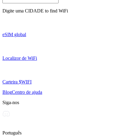
Digite uma
CIDADE
to find WiFi
eSIM global
Localizor de WiFi
Carteira $WIFI
Blog
Centro de ajuda
Siga-nos
Português