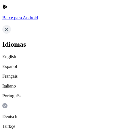
Baixe para Android
Idiomas
English
Español
Français
Italiano
Português
Deutsch
Türkçe