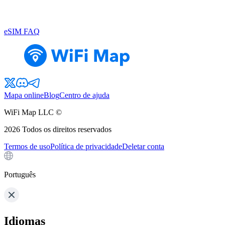
eSIM FAQ
Mapa online
Blog
Centro de ajuda
WiFi Map LLC ©
2026
Todos os direitos reservados
Termos de uso
Política de privacidade
Deletar conta
Português
Idiomas