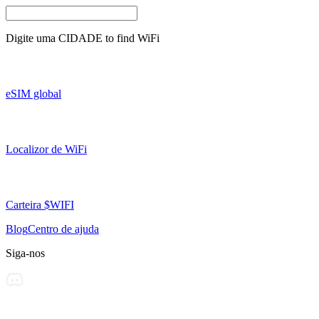
Digite uma
CIDADE
to find WiFi
eSIM global
Localizor de WiFi
Carteira $WIFI
Blog
Centro de ajuda
Siga-nos