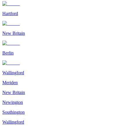
Hartford
New Britain
Berlin
Wallingford
Meriden
New Britain
Newington
Southington
Wallingford