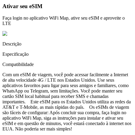
Ativar seu eSIM
Faça login no aplicativo WiFi Map, ative seu eSIM e aproveite o
LTE
Descrição
Especificação
Compatibilidade
Com um eSIM de viagem, você pode acessar facilmente a Internet
de alta velocidade 4G / LTE nos Estados Unidos. Use seus
aplicativos favoritos para ligar para seus amigos e familiares, como
WhatsApp ou Telegram, sem limitações. Você pode manter seu
cartão SIM local habitual para receber SMS e chamadas
importantes. Este eSIM para os Estados Unidos utiliza as redes da
AT&T e T-Mobile, as mais rápidas do país. Os eSIMs de viagem
são fáceis de configurar: Após concluir sua compra, faça login no
aplicativo WiFi Map, siga as instruções para instalar e ativar seu
eSIM e em questão de minutos, você estará conectado à internet nos
EUA. Não poderia ser mais simples!