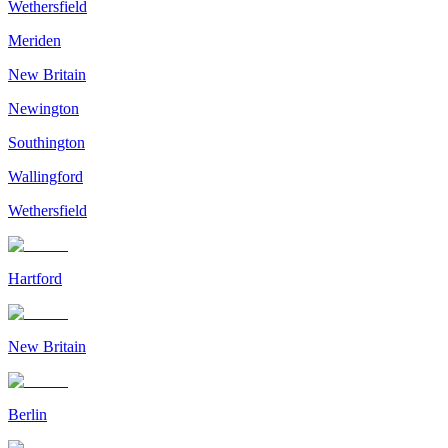
Wethersfield
Meriden
New Britain
Newington
Southington
Wallingford
Wethersfield
Hartford
New Britain
Berlin