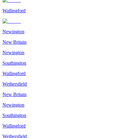
Wallingford
Newington
New Britain
Newington
Southington
Wallingford
Wethersfield
New Britain
Newington
Southington
Wallingford
Wethersfield