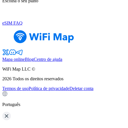
Escolha o seu plano
eSIM FAQ
Mapa online
Blog
Centro de ajuda
WiFi Map LLC ©
2026
Todos os direitos reservados
Termos de uso
Política de privacidade
Deletar conta
Português