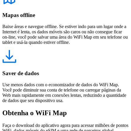
Mapas offline
Baixe áreas e navegue offline. Se estiver indo para um lugar onde a
Internet é lenta, os dados móveis são caros ou não consegue ficar
on-line, você pode salvar uma área do WiFi Map em seu telefone ou
tablet e usá-la quando estiver offline.
Saver de dados
Use menos dados com o economizador de dados do WiFi Map.
Você pode diminuir sua conta de telefone ou carregar páginas da
Web mais rapidamente em conexões lentas, reduzindo a quantidade
de dados que seu dispositivo usa.
Obtenha o WiFi Map
Faça o download do aplicativo agora para acessar milhões de pontos
WiFi, dados móveis do eSIM e uma rede de parceiros global.