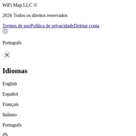
WiFi Map LLC ©
2026
Todos os direitos reservados
Termos de uso
Política de privacidade
Deletar conta
Português
Idiomas
English
Español
Français
Italiano
Português