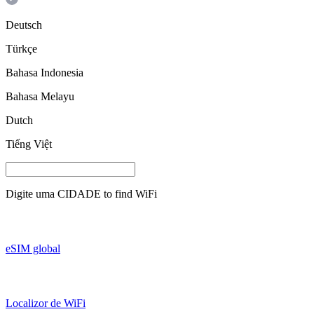
Deutsch
Türkçe
Bahasa Indonesia
Bahasa Melayu
Dutch
Tiếng Việt
Digite uma
CIDADE
to find WiFi
eSIM global
Localizor de WiFi