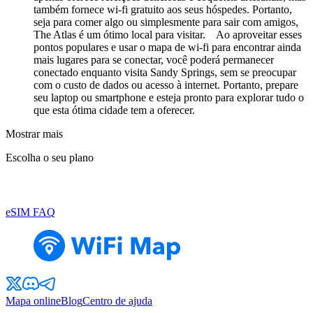
também fornece wi-fi gratuito aos seus hóspedes. Portanto,
seja para comer algo ou simplesmente para sair com amigos,
The Atlas é um ótimo local para visitar. Ao aproveitar esses
pontos populares e usar o mapa de wi-fi para encontrar ainda
mais lugares para se conectar, você poderá permanecer
conectado enquanto visita Sandy Springs, sem se preocupar
com o custo de dados ou acesso à internet. Portanto, prepare
seu laptop ou smartphone e esteja pronto para explorar tudo o
que esta ótima cidade tem a oferecer.
Mostrar mais
Escolha o seu plano
eSIM FAQ
Mapa online
Blog
Centro de ajuda