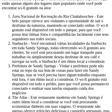
estão apenas alguns dos lugares mais populares onde você pode
encontrar wi-fi gratuito na área:
Área Nacional de Recreação do Rio Chattahoochee - Este
belo parque oferece aos visitantes a oportunidade de sair e
desfrutar da natureza, mantendo-se conectado online. O wi-fi
gratuito está disponível em todo o parque, para que você
possa tirar ótimas fotos e compartilhá-las facilmente com seus
seguidores nas redes sociais.
Starbucks - Você encontrará várias localidades da Starbucks
em toda Sandy Springs, todas oferecendo wi-fi gratuito aos
clientes. Se você está procurando um lugar tranquilo para
trabalhar ou simplesmente deseja desfrutar de seu café e
navegar na web, a Starbucks é um ótimo local a considerar.
Prefeitura de Sandy Springs - Visitar a prefeitura pode não
estar no topo da sua lista de coisas para fazer em Sandy
Springs, mas se você precisa fazer algum trabalho enquanto
está fora, é um ótimo local a considerar. O wi-fi gratuito está
disponível em todo o prédio, para que você possa permanecer
conectado e realizar suas tarefas enquanto cuida dos
negócios.
The Atlas - Este restaurante moderno em Sandy Springs é
outro ótimo local a considerar se você está procurando
economizar dinheiro em suas viagens. O restaurante não
apenas oferece refeições deliciosas e coquetéis artesanais, mas