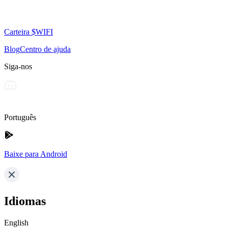
Carteira $WIFI
Blog
Centro de ajuda
Siga-nos
Português
Baixe para Android
Idiomas
English