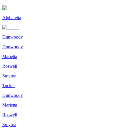
Alpharetta
Dunwoody
Dunwoody
Marietta
Roswell
Smyrna
Tucker
Dunwoody
Marietta
Roswell
Smyrna