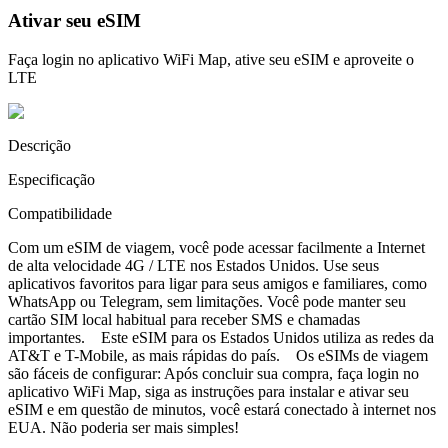
Ativar seu eSIM
Faça login no aplicativo WiFi Map, ative seu eSIM e aproveite o
LTE
Descrição
Especificação
Compatibilidade
Com um eSIM de viagem, você pode acessar facilmente a Internet
de alta velocidade 4G / LTE nos Estados Unidos. Use seus
aplicativos favoritos para ligar para seus amigos e familiares, como
WhatsApp ou Telegram, sem limitações. Você pode manter seu
cartão SIM local habitual para receber SMS e chamadas
importantes. Este eSIM para os Estados Unidos utiliza as redes da
AT&T e T-Mobile, as mais rápidas do país. Os eSIMs de viagem
são fáceis de configurar: Após concluir sua compra, faça login no
aplicativo WiFi Map, siga as instruções para instalar e ativar seu
eSIM e em questão de minutos, você estará conectado à internet nos
EUA. Não poderia ser mais simples!