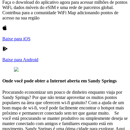
Faça o download do aplicativo agora para acessar milhões de pontos
WiFi, dados móveis do eSIM e uma rede de parceiros global.
Contribua para a comunidade WiFi Map adicionando pontos de
acesso na sua região
Baixe para iOS
Baixe para Android
Onde você pode obter a Internet aberta em Sandy Springs
Procurando economizar um pouco de dinheiro enquanto viaja por
Sandy Springs? Por que não tentar aproveitar os muitos pontos
populares na área que oferecem wi-fi gratuito? Com a ajuda de um
bom mapa de wi-fi, você pode facilmente encontrar o hotspot mais
próximo e permanecer conectado sem ter que gastar muito. Se
você está procurando se manter produtivo ou simplesmente deseja se
manter conectado com amigos e familiares enquanto está em
movimento, Sandy Springs é uma ótima cidade para explorar. Aqui