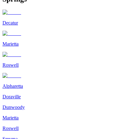
Decatur
Marietta
Roswell
Alpharetta
Doraville
Dunwoody
Marietta
Roswell
Smyrna