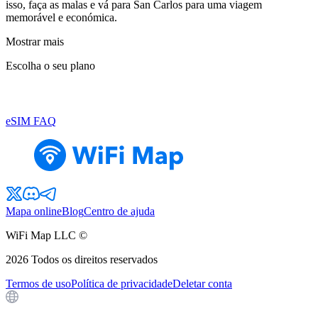
isso, faça as malas e vá para San Carlos para uma viagem
memorável e económica.
Mostrar mais
Escolha o seu plano
eSIM FAQ
Mapa online
Blog
Centro de ajuda
WiFi Map LLC ©
2026
Todos os direitos reservados
Termos de uso
Política de privacidade
Deletar conta