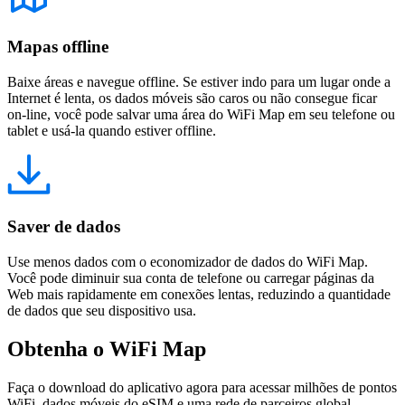
Mapas offline
Baixe áreas e navegue offline. Se estiver indo para um lugar onde a
Internet é lenta, os dados móveis são caros ou não consegue ficar
on-line, você pode salvar uma área do WiFi Map em seu telefone ou
tablet e usá-la quando estiver offline.
Saver de dados
Use menos dados com o economizador de dados do WiFi Map.
Você pode diminuir sua conta de telefone ou carregar páginas da
Web mais rapidamente em conexões lentas, reduzindo a quantidade
de dados que seu dispositivo usa.
Obtenha o WiFi Map
Faça o download do aplicativo agora para acessar milhões de pontos
WiFi, dados móveis do eSIM e uma rede de parceiros global.