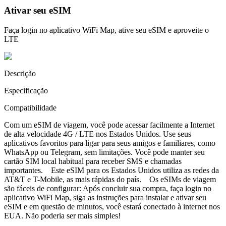
Ativar seu eSIM
Faça login no aplicativo WiFi Map, ative seu eSIM e aproveite o
LTE
Descrição
Especificação
Compatibilidade
Com um eSIM de viagem, você pode acessar facilmente a Internet
de alta velocidade 4G / LTE nos Estados Unidos. Use seus
aplicativos favoritos para ligar para seus amigos e familiares, como
WhatsApp ou Telegram, sem limitações. Você pode manter seu
cartão SIM local habitual para receber SMS e chamadas
importantes. Este eSIM para os Estados Unidos utiliza as redes da
AT&T e T-Mobile, as mais rápidas do país. Os eSIMs de viagem
são fáceis de configurar: Após concluir sua compra, faça login no
aplicativo WiFi Map, siga as instruções para instalar e ativar seu
eSIM e em questão de minutos, você estará conectado à internet nos
EUA. Não poderia ser mais simples!