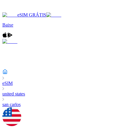
eSIM GRÁTIS
Baixe
eSIM
united states
san carlos