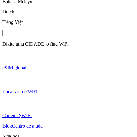
Bahasa Melayu
Dutch
Tiếng Việt
Digite uma
CIDADE
to find WiFi
eSIM global
Localizor de WiFi
Carteira $WIFI
Blog
Centro de ajuda
Siga-nos