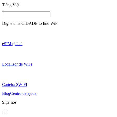
Tiếng Việt
Digite uma
CIDADE
to find WiFi
eSIM global
Localizor de WiFi
Carteira $WIFI
Blog
Centro de ajuda
Siga-nos