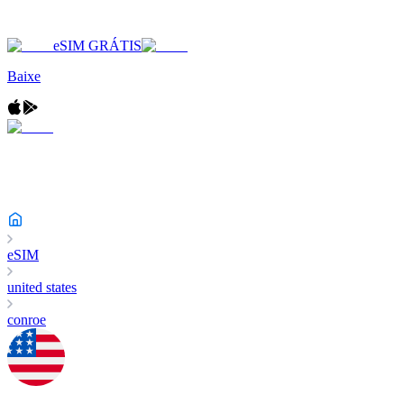
eSIM GRÁTIS
Baixe
eSIM
united states
conroe