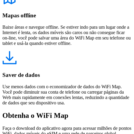
Mapas offline
Baixe áreas e navegue offline. Se estiver indo para um lugar onde a
Internet é lenta, os dados móveis são caros ou não consegue ficar
on-line, você pode salvar uma área do WiFi Map em seu telefone ou
tablet e usá-la quando estiver offline.
Saver de dados
Use menos dados com o economizador de dados do WiFi Map.
Você pode diminuir sua conta de telefone ou carregar páginas da
Web mais rapidamente em conexões lentas, reduzindo a quantidade
de dados que seu dispositivo usa.
Obtenha o WiFi Map
Faça o download do aplicativo agora para acessar milhões de pontos
WiFi, dados móveis do eSIM e uma rede de parceiros global.