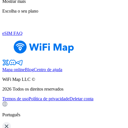
Mostrar mais
Escolha o seu plano
eSIM FAQ
Mapa online
Blog
Centro de ajuda
WiFi Map LLC ©
2026
Todos os direitos reservados
Termos de uso
Política de privacidade
Deletar conta
Português