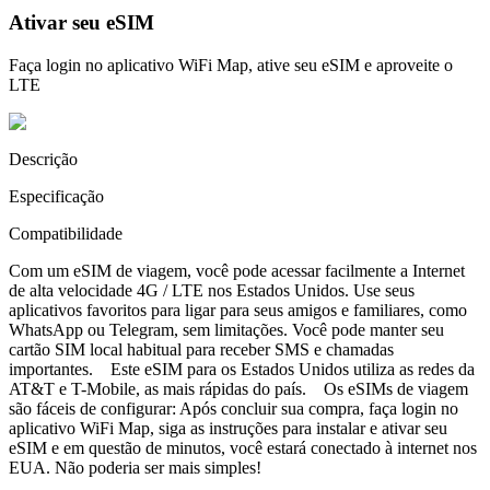
Ativar seu eSIM
Faça login no aplicativo WiFi Map, ative seu eSIM e aproveite o
LTE
Descrição
Especificação
Compatibilidade
Com um eSIM de viagem, você pode acessar facilmente a Internet
de alta velocidade 4G / LTE nos Estados Unidos. Use seus
aplicativos favoritos para ligar para seus amigos e familiares, como
WhatsApp ou Telegram, sem limitações. Você pode manter seu
cartão SIM local habitual para receber SMS e chamadas
importantes. Este eSIM para os Estados Unidos utiliza as redes da
AT&T e T-Mobile, as mais rápidas do país. Os eSIMs de viagem
são fáceis de configurar: Após concluir sua compra, faça login no
aplicativo WiFi Map, siga as instruções para instalar e ativar seu
eSIM e em questão de minutos, você estará conectado à internet nos
EUA. Não poderia ser mais simples!