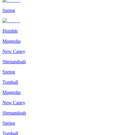
Spring
Humble
Magnolia
New Caney
Shenandoah
Spring
Tomball
Magnolia
New Caney
Shenandoah
Spring
Tomball