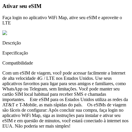
Ativar seu eSIM
Faça login no aplicativo WiFi Map, ative seu eSIM e aproveite o
LTE
Descrição
Especificação
Compatibilidade
Com um eSIM de viagem, você pode acessar facilmente a Internet
de alta velocidade 4G / LTE nos Estados Unidos. Use seus
aplicativos favoritos para ligar para seus amigos e familiares, como
WhatsApp ou Telegram, sem limitações. Você pode manter seu
cartão SIM local habitual para receber SMS e chamadas
importantes. Este eSIM para os Estados Unidos utiliza as redes da
AT&T e T-Mobile, as mais rápidas do país. Os eSIMs de viagem
são fáceis de configurar: Após concluir sua compra, faça login no
aplicativo WiFi Map, siga as instruções para instalar e ativar seu
eSIM e em questão de minutos, você estará conectado à internet nos
EUA. Não poderia ser mais simples!