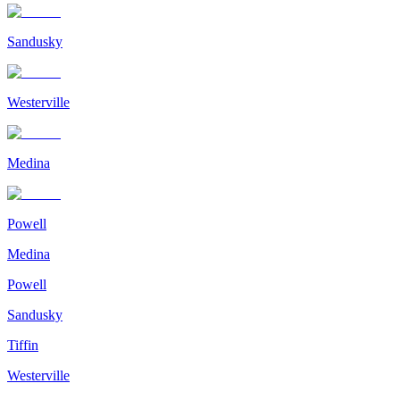
Sandusky
Westerville
Medina
Powell
Medina
Powell
Sandusky
Tiffin
Westerville