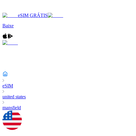
eSIM GRÁTIS
Baixe
eSIM
united states
mansfield