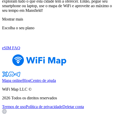
exploram tudo o que esta cidade tem a oferecer. Então, pegue seu
smartphone ou laptop, use o mapa de WiFi e aproveite ao máximo o
seu tempo em Mansfield!
Mostrar mais
Escolha o seu plano
eSIM FAQ
Mapa online
Blog
Centro de ajuda
WiFi Map LLC ©
2026
Todos os direitos reservados
Termos de uso
Política de privacidade
Deletar conta