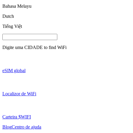
Bahasa Melayu
Dutch
Tiếng Việt
Digite uma
CIDADE
to find WiFi
eSIM global
Localizor de WiFi
Carteira $WIFI
Blog
Centro de ajuda