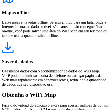
Mapas offline
Baixe áreas e navegue offline. Se estiver indo para um lugar onde a
Internet é lenta, os dados móveis são caros ou não consegue ficar
on-line, você pode salvar uma área do WiFi Map em seu telefone ou
tablet e usá-la quando estiver offline.
Saver de dados
Use menos dados com o economizador de dados do WiFi Map.
Você pode diminuir sua conta de telefone ou carregar páginas da
Web mais rapidamente em conexões lentas, reduzindo a quantidade
de dados que seu dispositivo usa.
Obtenha o WiFi Map
Faça o download do aplicativo agora para acessar milhões de pontos
WiFi, dados móveis do eSIM e uma rede de parceiros global.