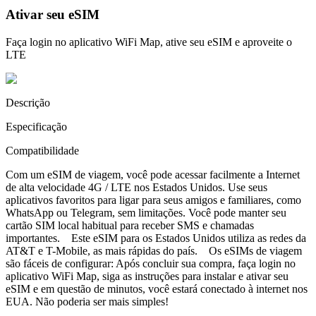
Ativar seu eSIM
Faça login no aplicativo WiFi Map, ative seu eSIM e aproveite o
LTE
Descrição
Especificação
Compatibilidade
Com um eSIM de viagem, você pode acessar facilmente a Internet
de alta velocidade 4G / LTE nos Estados Unidos. Use seus
aplicativos favoritos para ligar para seus amigos e familiares, como
WhatsApp ou Telegram, sem limitações. Você pode manter seu
cartão SIM local habitual para receber SMS e chamadas
importantes. Este eSIM para os Estados Unidos utiliza as redes da
AT&T e T-Mobile, as mais rápidas do país. Os eSIMs de viagem
são fáceis de configurar: Após concluir sua compra, faça login no
aplicativo WiFi Map, siga as instruções para instalar e ativar seu
eSIM e em questão de minutos, você estará conectado à internet nos
EUA. Não poderia ser mais simples!