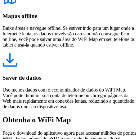
Mapas offline
Baixe áreas e navegue offline. Se estiver indo para um lugar onde a
Internet é lenta, os dados móveis são caros ou não consegue ficar
on-line, você pode salvar uma área do WiFi Map em seu telefone ou
tablet e usá-la quando estiver offline.
Saver de dados
Use menos dados com o economizador de dados do WiFi Map.
Você pode diminuir sua conta de telefone ou carregar páginas da
Web mais rapidamente em conexões lentas, reduzindo a quantidade
de dados que seu dispositivo usa.
Obtenha o WiFi Map
Faça o download do aplicativo agora para acessar milhões de pontos
WiFi, dados móveis do eSIM e uma rede de parceiros global.