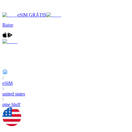
eSIM GRÁTIS
Baixe
eSIM
united states
pine bluff