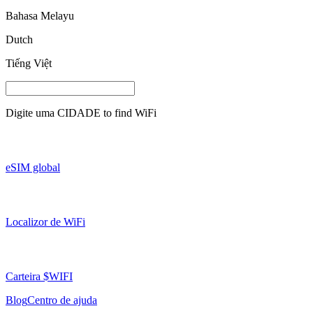
Bahasa Melayu
Dutch
Tiếng Việt
Digite uma
CIDADE
to find WiFi
eSIM global
Localizor de WiFi
Carteira $WIFI
Blog
Centro de ajuda