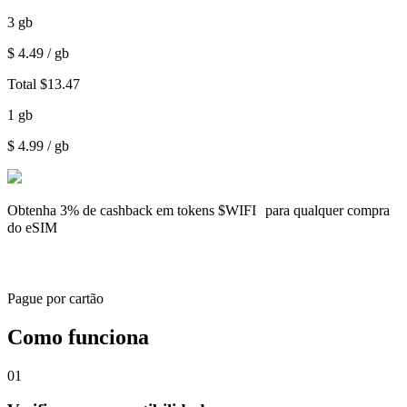
3
gb
$
4.49
/ gb
Total
$
13.47
1
gb
$
4.99
/ gb
Obtenha
3% de cashback
em tokens $WIFI para qualquer compra
do eSIM
Pague por cartão
Como funciona
01